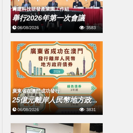
籌建科技研發產業園工作組
舉行2026年第一次會議
06/08/2026
3583
廣東省在澳門成功發行
25億元離岸人民幣地方政...
06/08/2026
3831