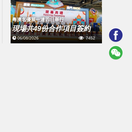
粵澳名優展一連四日舉行
現場共49份合作項目簽約
06/08/2026
7452