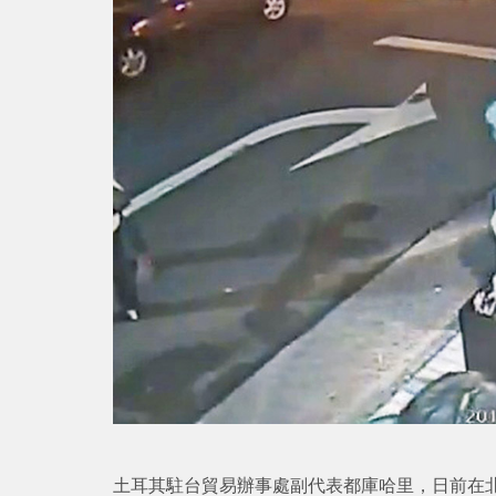
土耳其駐台貿易辦事處副代表都庫哈里，日前在