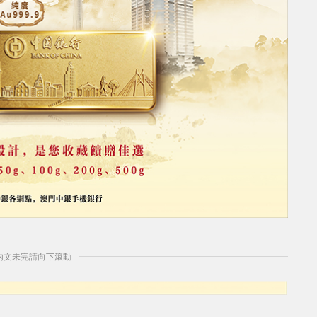
] 內文未完請向下滾動