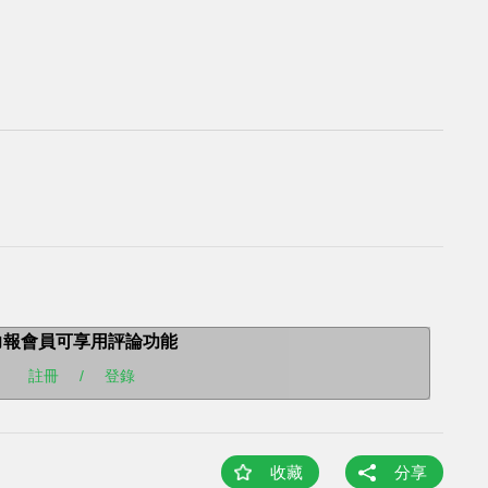
力報會員可享用評論功能
註冊
/
登錄
收藏
分享