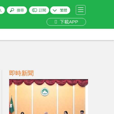
入
搜尋
訂閱
繁體
下載APP
即時新聞