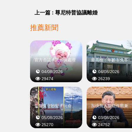
上一篇 : 尊尼特普協議離婚
推薦新聞
官方否認承諾審慎處理
最高檢：年齡非免罪金
04/08/2026
04/08/2026
29474
26239
監管失守秒變「玩命遊戲」
加快無人智能作戰兼推軍中
05/08/2026
03/08/2026
25270
24752