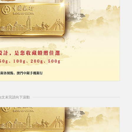
] 內文未完請向下滾動