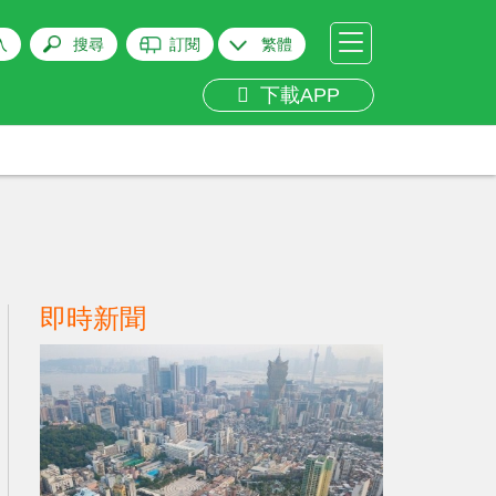
入
搜尋
訂閱
繁體
下載APP
即時新聞