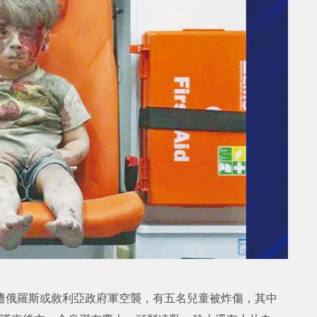
遭俄羅斯或敘利亞政府軍空襲，有五名兒童被炸傷，其中