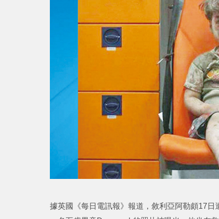
據英國《每日電訊報》報道，敘利亞阿勒頗17日