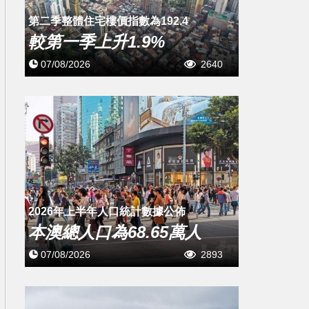
第二季整體住宅樓價指數為192.4
較第一季上升1.9%
07/08/2026
2640
2026年上半年人口統計數據公佈
本澳總人口為68.65萬人
07/08/2026
2893