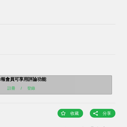
力報會員可享用評論功能
註冊
/
登錄
收藏
分享