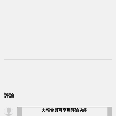
評論
力報會員可享用評論功能