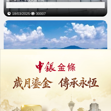
斥十億回購帶動A股股價漲逾8%
18/03/2025
30007
橫琴擬出台新政最高獎1.5億元
支持生物醫藥大健康產業發展
15/01/2025
60109