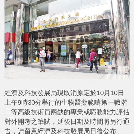
經濟及科技發展局現取消原定於10月10日
上午9時30分舉行的生物醫藥範疇第一職階
二等高級技術員兩缺的專業或職務能力評估
對外開考之筆試，延後日期及時間將另行通
告，請留意經濟及科技發展局日後公布。