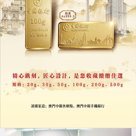
深合區執委會召開第十八次會議
研推動生物醫藥大健康產業等工作
29/11/2023
36983