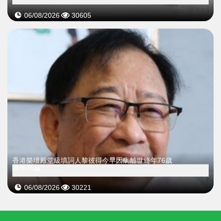
06/08/2026
30605
​香港樂壇殿堂級填詞人黎彼得今早因病離世終年76歲
終年76歲
06/08/2026
30221