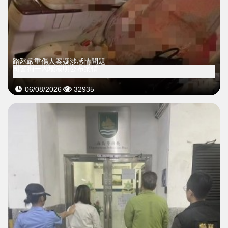
​路氹嚴重傷人案疑涉感情問題
司警拘一內地漢明公布案情
06/08/2026
32935