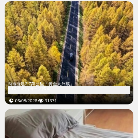
內地擬建2.7萬公里「黃金大外環」
串聯沿邊沿海三大國道
06/08/2026
31371