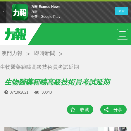
澳門力報
即時新聞
生物醫藥範疇高級技術員考試延期
生物醫藥範疇高級技術員考試延期
07/10/2021
30843
收藏
分享