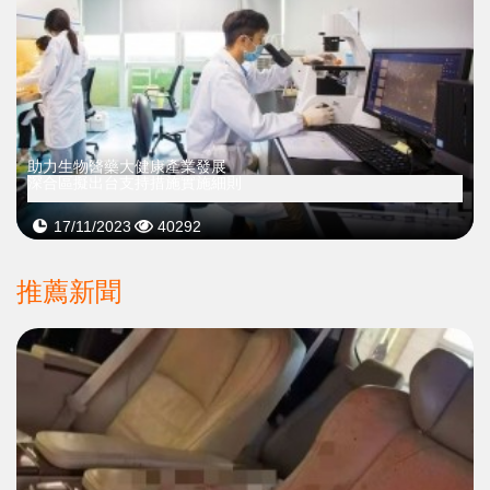
助力生物醫藥大健康產業發展
深合區擬出台支持措施實施細則
17/11/2023
40292
推薦新聞