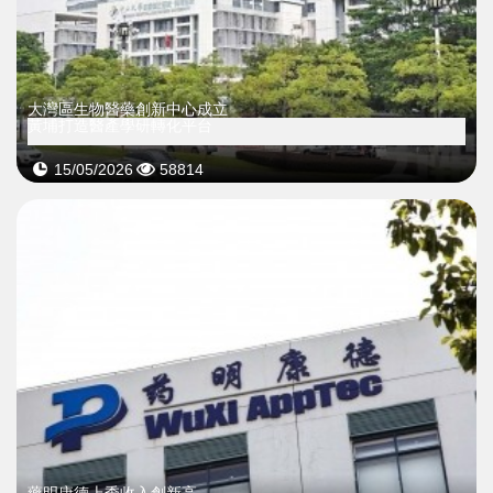
大灣區生物醫藥創新中心成立
黃埔打造醫產學研轉化平台
15/05/2026
58814
藥明康德上季收入創新高