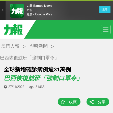
澳門力報
即時新聞
巴西恢復航班「強制口罩令」
全球新增確診病例逾31萬例
巴西恢復航班「強制口罩令」
27/11/2022
31465
收藏
分享