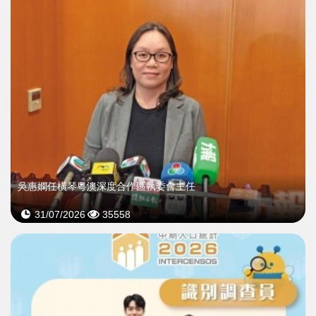
吳惠嫻任橫琴粵澳深度合作區執委會主任
31/07/2026
35558