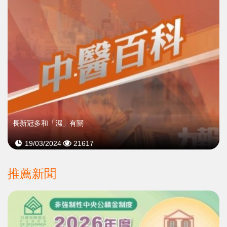
長新冠多和「濕」有關
19/03/2024
21617
推薦新聞