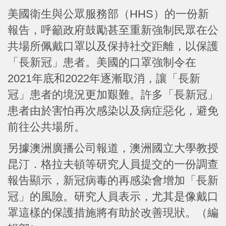
美國衛生與公眾服務部（HHS）的一份新
報告，呼籲政府鼓勵甚至重新強制民眾在公
共場所佩戴口罩以及保持社交距離，以保護
「長新冠」患者。美國的口罩強制令在
2021年底和2022年逐漸取消，讓「長新
冠」患者的境況更加艱難。許多「長新冠」
患者由於害怕再次感染以及病症惡化，避免
前往公共場所。
另據澳洲廣播公司報道，澳洲國立大學教授
昆汀．格拉夫頓等研究人員提交的一份調查
報告顯示，新冠病毒的再感染會增加「長新
冠」的風險。研究人員表示，尤其是像戴口
罩這樣的保護措施將有助於改善現狀。（編