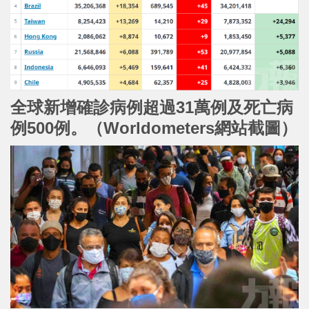
全球新增確診病例超過31萬例及死亡病
例500例。（Worldometers網站截圖）