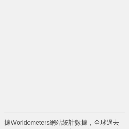
據Worldometers網站統計數據，全球過去