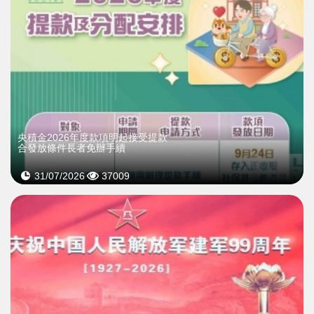
央積金2026年度款項明起接受提款
合發放條件長者免辦手續
31/07/2026
37009