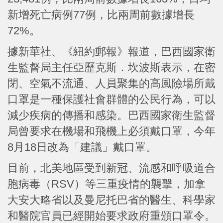
新增死亡病例77例，比兩周前數據增長
72%。
據新華社、《紐約郵報》報道，巴西國家衛
生監督局主任亞歷克斯．坎波斯表示，在密
閉、空氣不流通、人員聚集的高風險場所戴
口罩是一種保護社會群體的公民行為，可以
減少疾病的傳播和感染。巴西國家衛生監督
局曾要求在機場和飛機上必須戴口罩，今年
8月18日改為「建議」戴口罩。
目前，北美地區受到新冠、流感和呼吸道合
胞病毒（RSV）等三重疫情的襲擊，加拿
大安大略省以及曼尼托巴省的醫生、科學家
和醫院官員已經開始要求政府重頒口罩令。