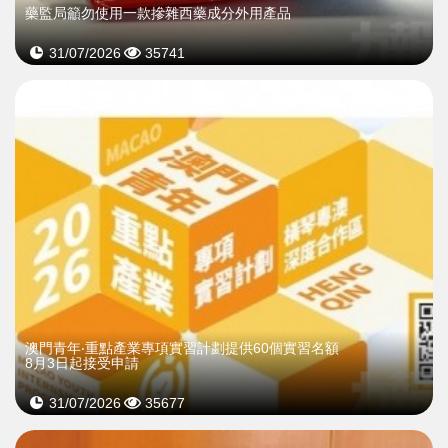
藥監局籲勿使用一款摻雜西藥成分外用產品
31/07/2026
35741
澳門青年‧重點產業專項實習計劃提供60個實習名額
8月3日起接受申請
31/07/2026
35677