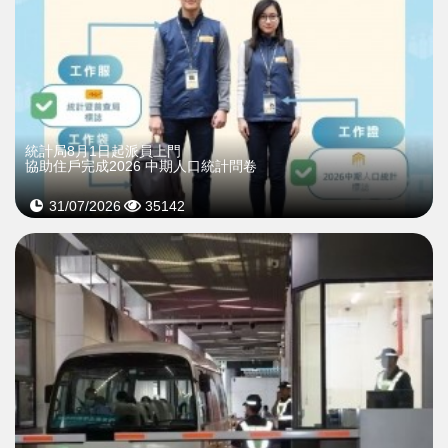
統計局8月1日起派員上門
協助住戶完成2026 中期人口統計問卷
31/07/2026
35142