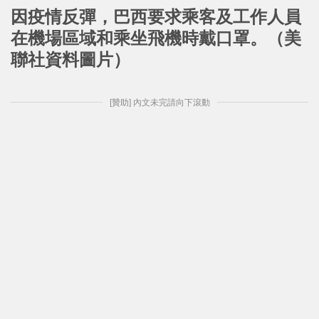
因疫情反彈，巴西要求乘客及工作人員
在機場區域和乘坐飛機時戴口罩。（美
聯社資料圖片）
[贊助] 內文未完請向下滾動