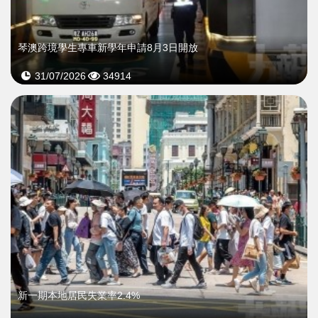
琴澳跨境學生專車新學年申請8月3日開放
31/07/2026
34914
新一期本地居民失業率2.4%