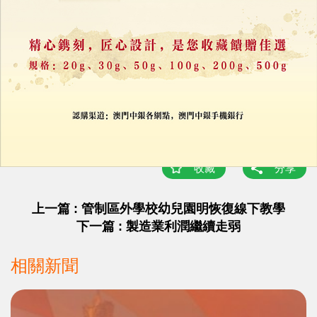
評論
力報會員可享用評論功能
註冊
/
登錄
收藏
分享
上一篇 : 管制區外學校幼兒園明恢復線下教學
下一篇 : 製造業利潤繼續走弱
相關新聞