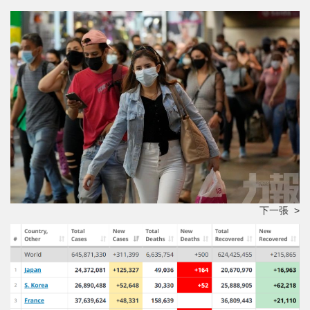
下一張 >