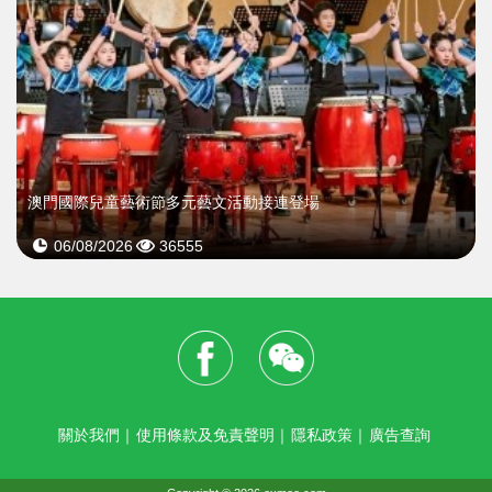
澳門國際兒童藝術節多元藝文活動接連登場
06/08/2026
36555
關於我們
｜
使用條款及免責聲明
｜
隱私政策
｜
廣告查詢