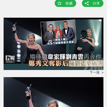
收藏
分享
下一張 >