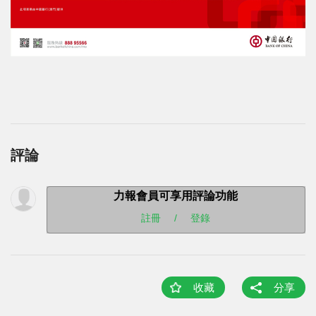
評論
力報會員可享用評論功能
註冊
/
登錄
收藏
分享