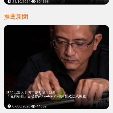
29/10/2024
304398
推薦新聞
澳門巴黎人十周年慶典盛大啟幕
「名廚臻宴」首發聯乘Twelve 25演繹極致法式風雅
07/08/2026
44802