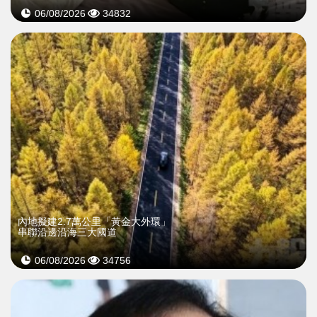
06/08/2026
34832
內地擬建2.7萬公里「黃金大外環」
串聯沿邊沿海三大國道
06/08/2026
34756