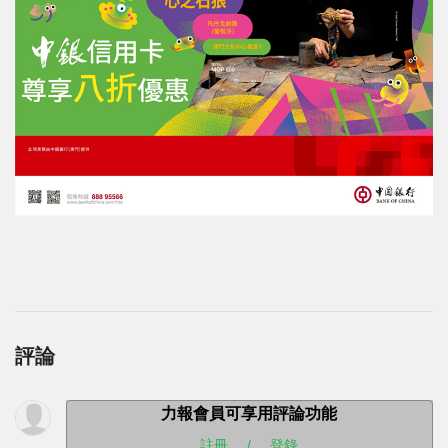
評論
力報會員可享用評論功能
註冊
/
登錄