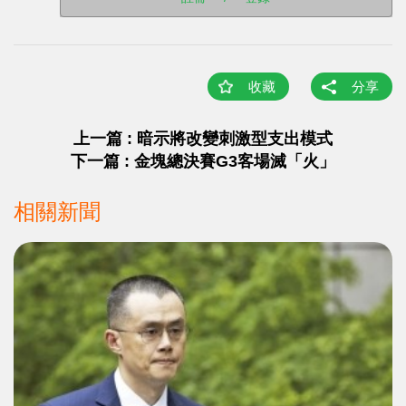
收藏
分享
上一篇 : 暗示將改變刺激型支出模式
下一篇 : 金塊總決賽G3客場滅「火」
相關新聞