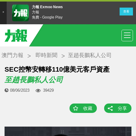
澳門力報
即時新聞
至趙長鵬私人公司
SEC控幣安轉移110億美元客戶資產
至趙長鵬私人公司
08/06/2023
39429
收藏
分享