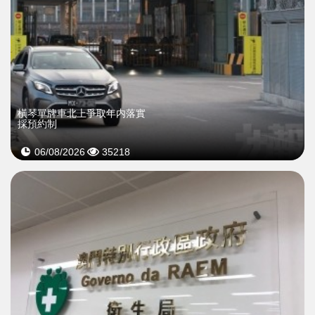
橫琴單牌車北上爭取年内落實
採預約制
06/08/2026
35218