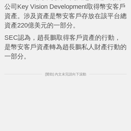
公司Key Vision Development取得幣安客戶
資產。涉及資產是幣安客戶存放在該平台總
資產220億美元的一部分。
SEC認為，趙長鵬取得客戶資產的行動，
是幣安客戶資產轉為趙長鵬私人財產行動的
一部分。
[贊助] 內文未完請向下滾動