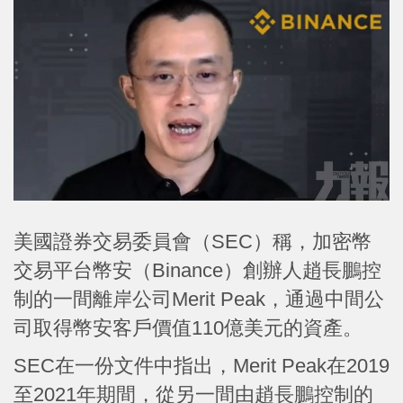
美國證券交易委員會（SEC）稱，加密幣
交易平台幣安（Binance）創辦人趙長鵬控
制的一間離岸公司Merit Peak，通過中間公
司取得幣安客戶價值110億美元的資產。
SEC在一份文件中指出，Merit Peak在2019
至2021年期間，從另一間由趙長鵬控制的