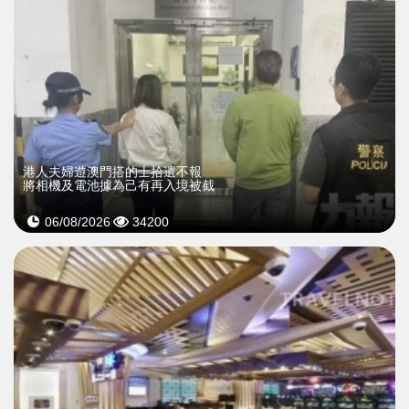
​港人夫婦遊澳門搭的士拾遺不報
將相機及電池據為己有再入境被截
06/08/2026
34200