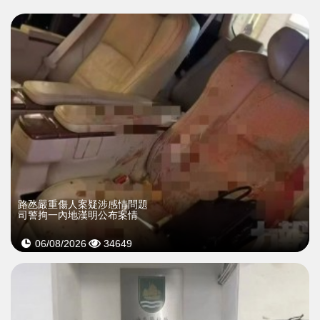
​路氹嚴重傷人案疑涉感情問題
司警拘一內地漢明公布案情
06/08/2026
34649