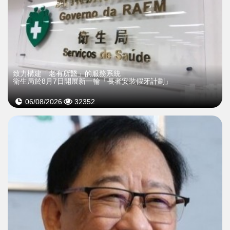
致力構建「老有所醫」的服務系統
衛生局於8月7日開展新一輪「長者安裝假牙計劃」
06/08/2026
32352