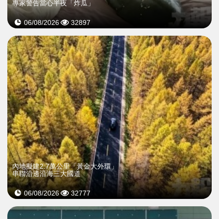
專家警告當心半夜「炸瓜」
06/08/2026
32897
內地擬建2.7萬公里「黃金大外環」
串聯沿邊沿海三大國道
06/08/2026
32777