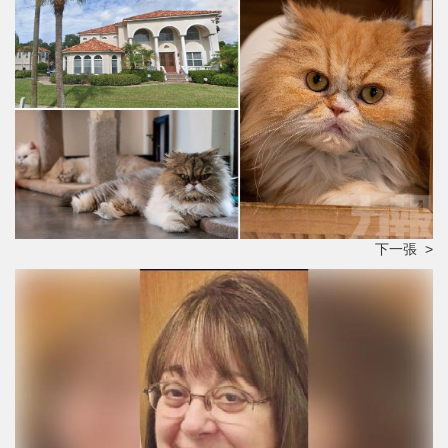
下一張 >