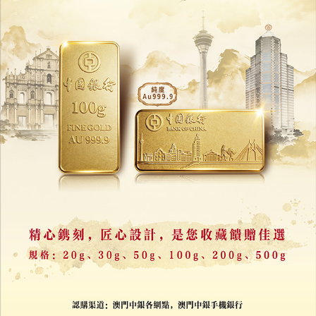
土耳其研究：
貓咪對更常對男主人喵喵叫
12/12/2025
41400