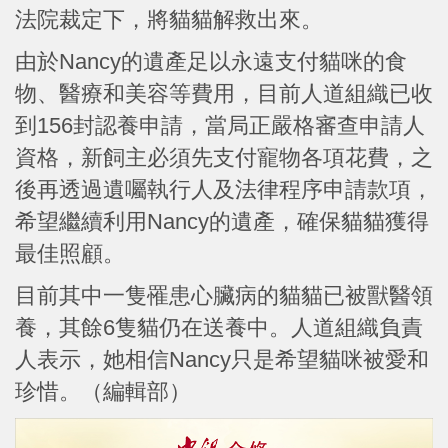
法院裁定下，將貓貓解救出來。
由於Nancy的遺產足以永遠支付貓咪的食
物、醫療和美容等費用，目前人道組織已收
到156封認養申請，當局正嚴格審查申請人
資格，新飼主必須先支付寵物各項花費，之
後再透過遺囑執行人及法律程序申請款項，
希望繼續利用Nancy的遺產，確保貓貓獲得
最佳照顧。
目前其中一隻罹患心臟病的貓貓已被獸醫領
養，其餘6隻貓仍在送養中。人道組織負責
人表示，她相信Nancy只是希望貓咪被愛和
珍惜。（編輯部）