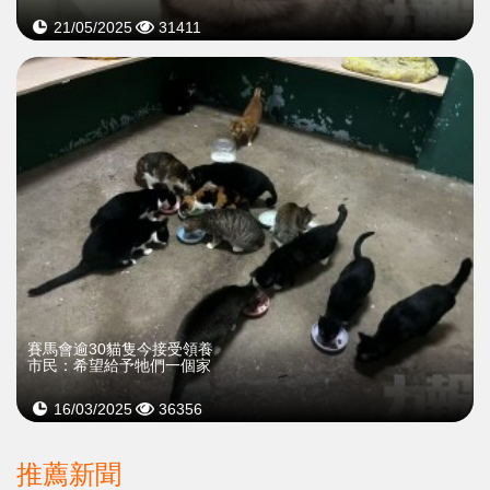
21/05/2025
31411
​賽馬會逾30貓隻今接受領養
市民：希望給予牠們一個家
16/03/2025
36356
推薦新聞