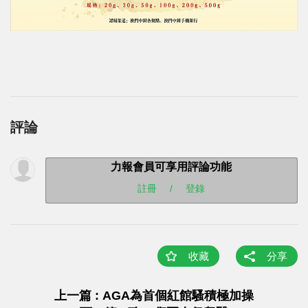
評論
力報會員可享用評論功能
註冊
/
登錄
收藏
分享
上一篇 : AGA為首個紅館騷積極加操