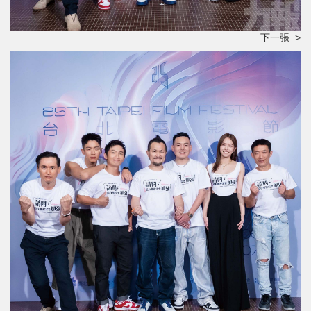
下一張 >