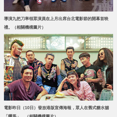
導演九把刀率領眾演員在上月出席台北電影節的開幕首映
禮。（相關機構圖片）
電影昨日（10日）發放港版宣傳海報，眾人在舊式糖水舖
「曬馬」。（相關機構圖片）