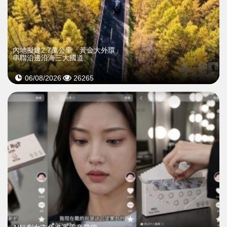
內地擬建2.7萬公里「黃金大外環」
串聯沿邊沿海三大國道
06/08/2026
26265