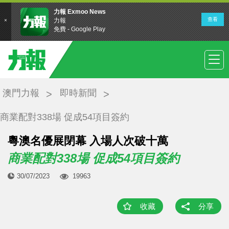
澳門力報
即時新聞
商業配對338場 促成54項目簽約
​粵澳名優展閉幕 入場人次破十萬
商業配對338場 促成54項目簽約
30/07/2023
19963
收藏
分享