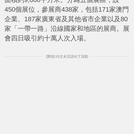
450個展位，參展商438家，包括171家澳門
企業、187家廣東省及其他省市企業以及80
家「一帶一路」沿線國家和地區的展商。展
會四日吸引約十萬人次入場。
[贊助] 內文未完請向下滾動