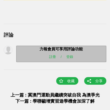
評論
力報會員可享用評論功能
註冊
/
登錄
收藏
分享
上一篇 : 冀澳門運動員繼續突破自我 為澳爭光
下一篇 : 學聯籲增實習遊學機會加深了解