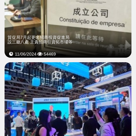
貿促局7月起更名招商投資促進局
設三廳八處 主責招商引資拓市場等
11/06/2024
54469