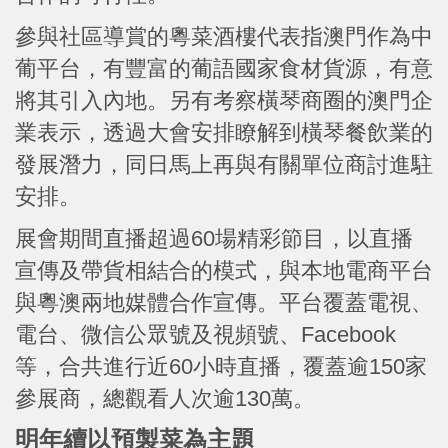
參與社區導賞的粵菜酒樓代表指澳門作為中
葡平台，有豐富的葡語國家食材貨源，有意
將其引入內地。另有考察橫琴商圈的澳門企
業表示，透過大會安排瞭解到橫琴餐飲業的
發展潛力，同日馬上再與有關單位商討進駐
安排。
展會期間直播超過60場精彩節目，以直播
宣傳及帶貨相結合的模式，與本地電商平台
與粵澳兩地媒體合作宣傳。平台覆蓋電視、
電台、微信公眾號及視頻號、Facebook
等，合共進行近60小時直播，覆蓋逾150家
參展商，總觀看人次逾130萬。
明年續以預製菜為主題