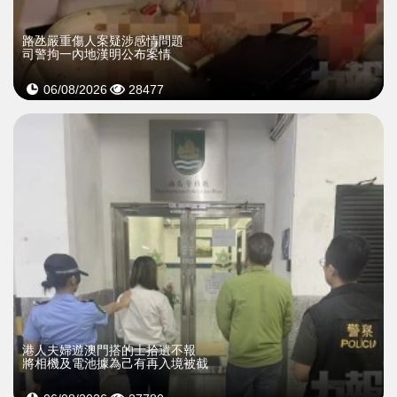
​路氹嚴重傷人案疑涉感情問題
司警拘一內地漢明公布案情
06/08/2026
28477
​港人夫婦遊澳門搭的士拾遺不報
將相機及電池據為己有再入境被截