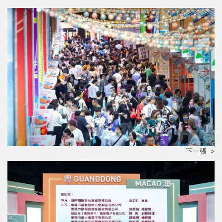
下一張 >