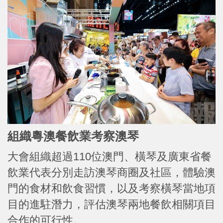
組織粵澳餐飲業考察澳琴
大會組織超過110位澳門、橫琴及廣東省餐
飲業代表分別走訪澳琴商圈及社區，體驗澳
門的食材和飲食習慣，以及考察橫琴當地項
目的進駐潛力，評估澳琴兩地餐飲相關項目
合作的可行性。