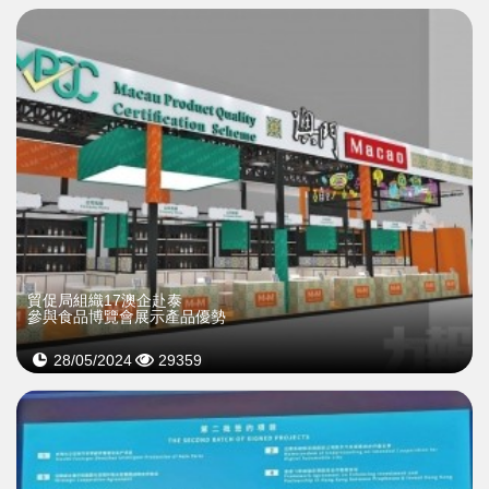
貿促局組織17澳企赴泰
參與食品博覽會展示產品優勢
28/05/2024
29359