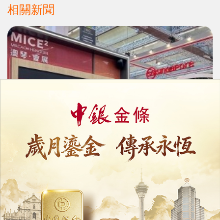
相關新聞
會展業情況理想
上半年帶動24.7億非博彩收入上升三成
16/08/2024
55946