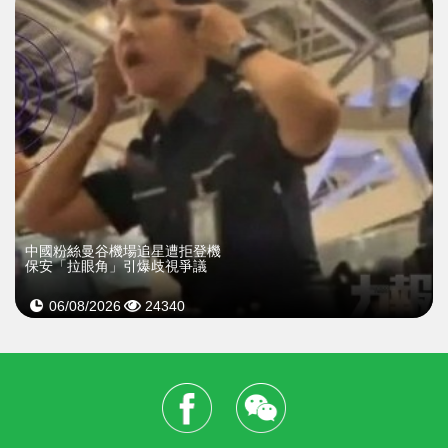
中國粉絲曼谷機場追星遭拒登機
保安「拉眼角」引爆歧視爭議
06/08/2026
24340