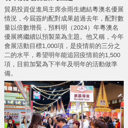
貿易投資促進局主席余雨生總結粵澳名優展
情況，今屆簽約配對成果超過去年，配對數
量以倍數增長，預料明（2024）年粵澳名
優展將繼續以預製菜為主題。他又稱，今年
會展活動目標1,000項，是疫情前的三分之
二的水平，希望明年能追回疫情前的1,500
項，目前加緊為下半年及明年的活動做準
備。