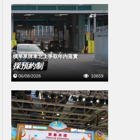
橫琴單牌車北上爭取年内落實
採預約制
06/08/2026
10659