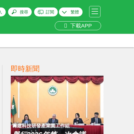
入
搜尋
訂閱
繁體
下載APP
即時新聞
籌建科技研發產業園工作組