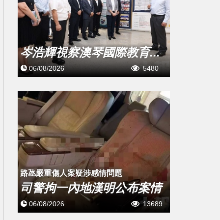
岑浩輝視察澳琴國際教育...
06/08/2026
5480
​路氹嚴重傷人案疑涉感情問題
司警拘一內地漢明公布案情
06/08/2026
13689