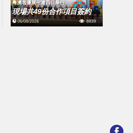
粵澳名優展一連四日舉行
現場共49份合作項目簽約
06/08/2026
8839