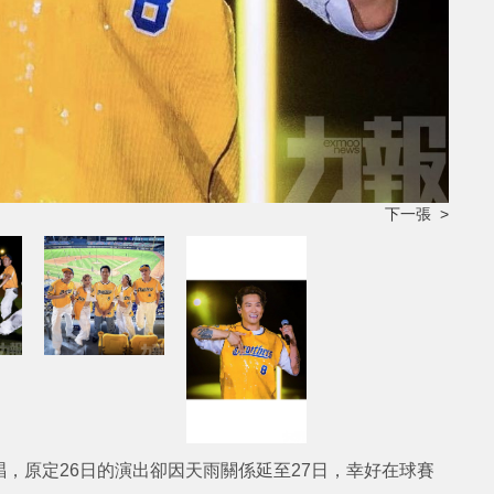
下一張 >
唱，原定26日的演出卻因天雨關係延至27日，幸好在球賽