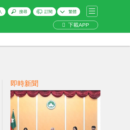
入
搜尋
訂閱
繁體
下載APP
即時新聞