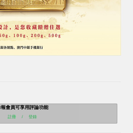
力報會員可享用評論功能
註冊
/
登錄