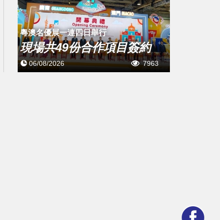
粵澳名優展一連四日舉行
現場共49份合作項目簽約
06/08/2026
7963