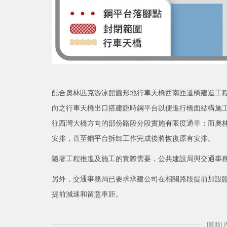
配合奧林匹克游泳館圓形地行車天橋西南匝道橋建造工程推
向之行車天橋出口搭建臨時鋼平台以便進行橋面結構施工
往西灣大橋方向的部份路段分段實施有限度通車；而奧
安排，直至鋼平台拆卸工作完成後將恢復原有安排。
隨著工程推進及施工的實際需要，公共建設局與交通事
另外，交通事務局已要求承建公司在相關路段提前加設
提前減速和留意車距。
[贊助