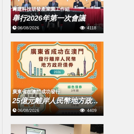
籌建科技研發產業園工作組
舉行2026年第一次會議
06/08/2026
4118
廣東省在澳門成功發行
25億元離岸人民幣地方政...
06/08/2026
4409