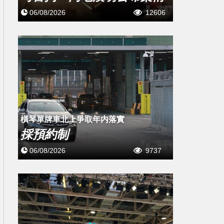
06/08/2026
12606
橫琴單牌車北上爭取年内落實
採預約制
06/08/2026
9737