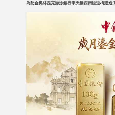
為配合奧林匹克游泳館行車天橋西南匝道橋建造