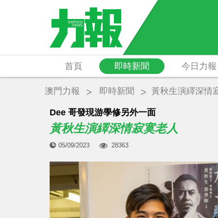
首頁
即時新聞
今日力報
澳門力報
即時新聞
黃秋生演繹深情
Dee 哥發現游學修另外一面
黃秋生演繹深情寂寞老人
05/09/2023
28363