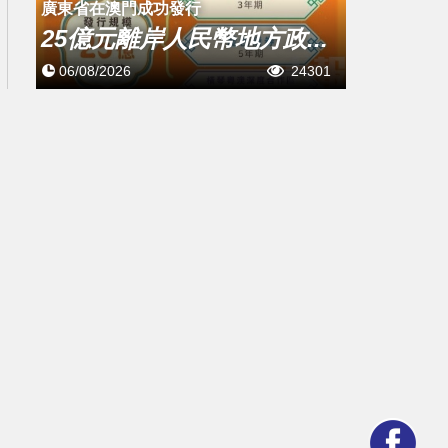
廣東省在澳門成功發行
25億元離岸人民幣地方政...
06/08/2026
24301