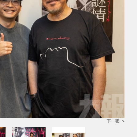
下一張 >