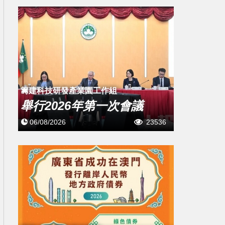
籌建科技研發產業園工作組
舉行2026年第一次會議
06/08/2026
23536