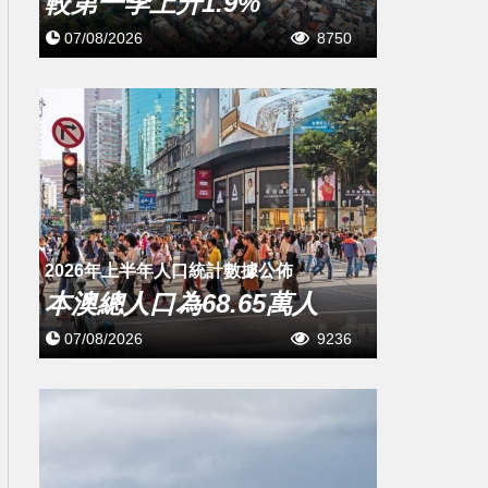
較第一季上升1.9%
07/08/2026
8750
2026年上半年人口統計數據公佈
本澳總人口為68.65萬人
07/08/2026
9236