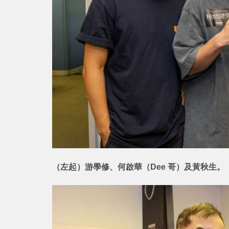
（左起）游學修、何啟華（Dee 哥）及黃秋生。