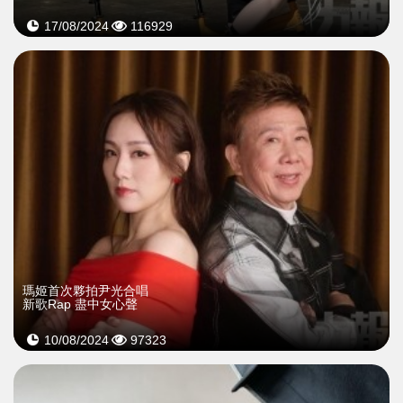
17/08/2024
116929
瑪姬首次夥拍尹光合唱
新歌Rap 盡中女心聲
10/08/2024
97323