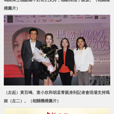
構圖片）
（左起）黃百鳴、查小欣和胡孟青親身到記者會現場支持瑪
姬（左二）。（相關機構圖片）