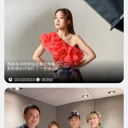
瑪姬為演唱會臨急重拍海報
新歌獲好評如打了一支強心針
15/10/2023
35392