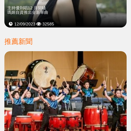
主持優則唱12 月開騷
瑪姬自資推出全新單曲
12/09/2023
32585
推薦新聞