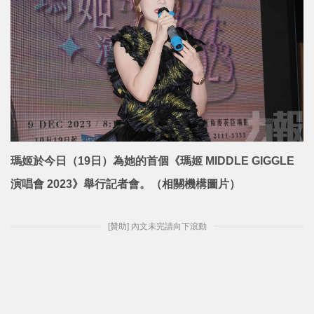
瑪姬於今日（19日）為她的首個《瑪姬 MIDDLE GIGGLE
演唱會 2023》舉行記者會。（相關機構圖片）
[贊助] 內文未完請向下滾動