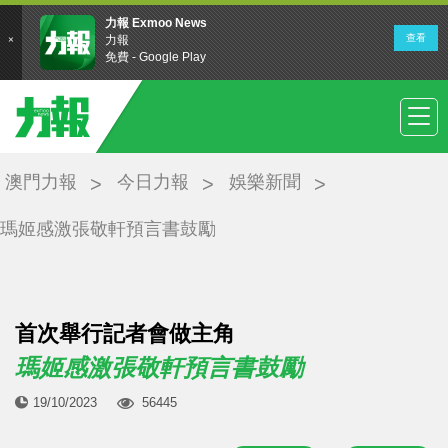
澳門力報
今日力報
娛樂新聞
瑪姬感激張敬軒預言書鼓勵
首次舉行記者會做主角
瑪姬感激張敬軒預言書鼓勵
19/10/2023
56445