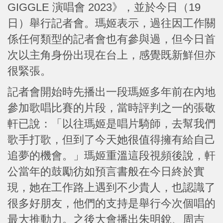
GIGGLE 演唱會 2023》，並於今日（19
日）舉行記者會。瑪姬表示，過往因工作關
係任何類型的記者會也有參與過，但今日首
次以主角身份出現在台上，感覺既新鮮但亦
很緊張。
記者會開始時先播出一段瑪姬多年前在內地
參加歌唱比賽的片段，當時評判之一的張敬
軒已說：「以往瑪姬是唱片騎師，去幫我們
歌手打歌，但到了今天她很值得擁有給自己
追夢的機會。」瑪姬重溫這段視頻後說，軒
公當年的鼓勵彷如預言書般在今日終於實
現，她在工作路上遇到不少貴人，也認識了
很多好朋友，他們的支持是舉行今次個唱的
最大推動力。之後大會播出朱明銳、周吉