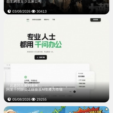
自主網攻至少五家公司
03/08/2026
30413
「比老闆先看到未來」
阿里千問辦公上線搶攻AI生產力市場
05/08/2026
29255