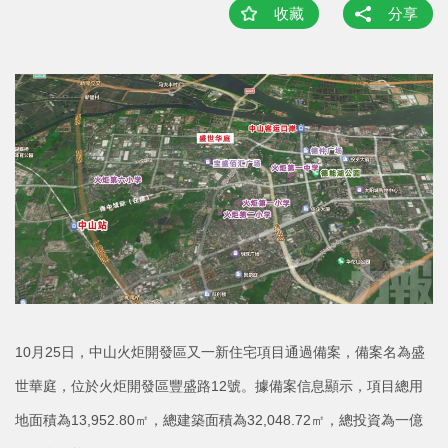
收藏
分享
10月25日，中山火炬開發區又一新住宅項目通過備案，備案名為盛
世華庭，位於火炬開發區豐盛路12號。據備案信息顯示，項目總用
地面積為13,952.80㎡，總建築面積為32,048.72㎡，總投資為一億