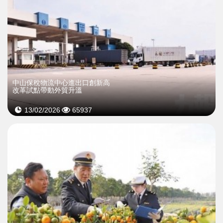
中山保稅物流中心進出口創新高
改革試點帶動外貿升溫
13/02/2026
65937