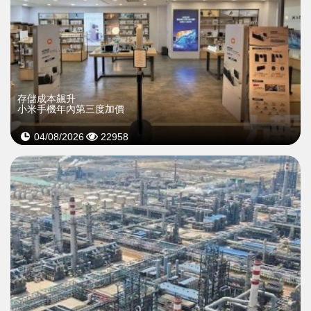
存儲成本飆升
小米手機年內第三度加價
04/08/2026
22958