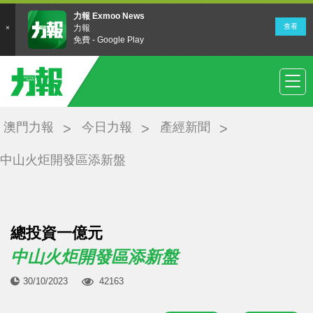
澳門力報
今日力報
產經新聞
中山火炬開發區添新盤
總投資一億元
中山火炬開發區添新盤
30/10/2023
42163