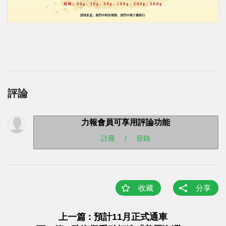
評論
力報會員可享用評論功能
註冊
/
登錄
收藏
分享
上一篇 : 預計11月正式通車