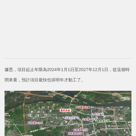
據悉，項目起止年限為2024年1月1日至2027年12月1日，從這個時
間來看，預計項目最快也得明年才動工了。