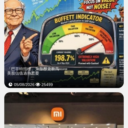
「巴菲特指標」升至歷史新高
美股估值過熱惹憂
05/08/2026
25499