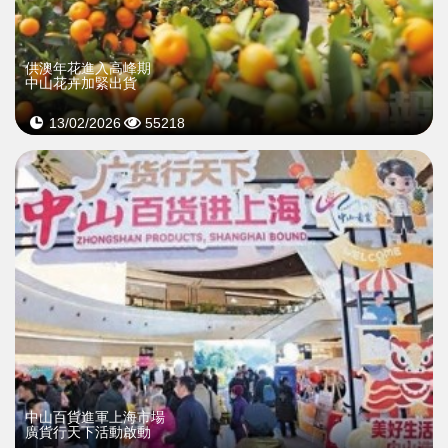
供澳年花進入高峰期
中山花卉加緊出貨
13/02/2026
55218
中山百貨進軍上海市場
廣貨行天下活動啟動