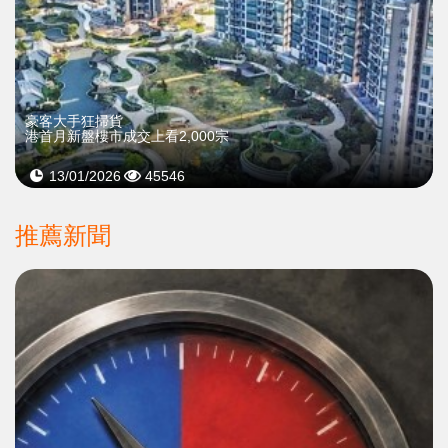
豪客大手狂掃貨
港首月新盤樓市成交上看2,000宗
13/01/2026
45546
推薦新聞