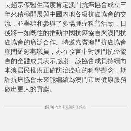
長趙宗傑醫生高度肯定澳門抗癌協會成立三
年來積極開展與中國內地各級抗癌協會的交
流，並舉辦和參與了多場腫瘤科普活動，日
後將一如既往的推動中國抗癌協會與澳門抗
癌協會的廣泛合作。特邀嘉賓澳門抗癌協會
顧問羅彩燕議員，亦在發言中對澳門抗癌協
會的全體成員表示感謝，該協會成員持續向
本澳居民推廣正確防治癌症的科學觀念，期
許抗癌協會未來能繼續為澳門市民健康服務
做出更大的貢獻。
[贊助] 內文未完請向下滾動