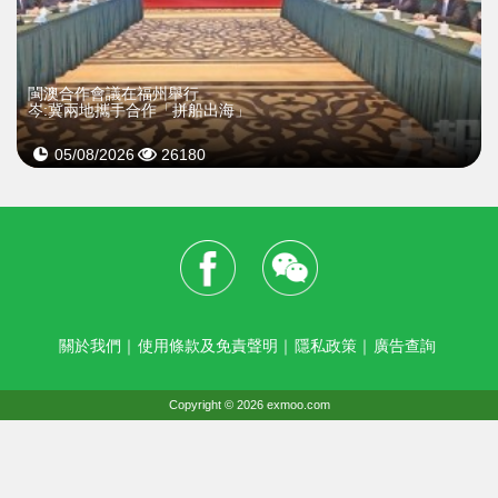
閩澳合作會議在福州舉行
岑:冀兩地攜手合作「拼船出海」
05/08/2026
26180
關於我們
｜
使用條款及免責聲明
｜
隱私政策
｜
廣告查詢
Copyright © 2026 exmoo.com