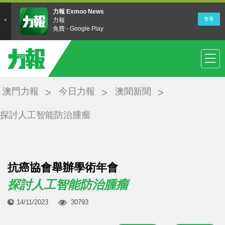
澳門力報
今日力報
澳聞新聞
探討人工智能防治腫瘤
抗癌協會舉辦學術年會
探討人工智能防治腫瘤
14/11/2023
30793