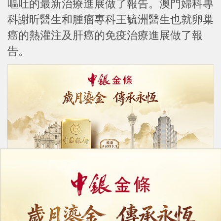
嘔吐的最新治療進展做了報告。澳門婦科專
科謝昕醫生和腫瘤專科王毓洲醫生也就卵巢
癌的熱灌注及肝癌的免疫治療進展做了報
告。