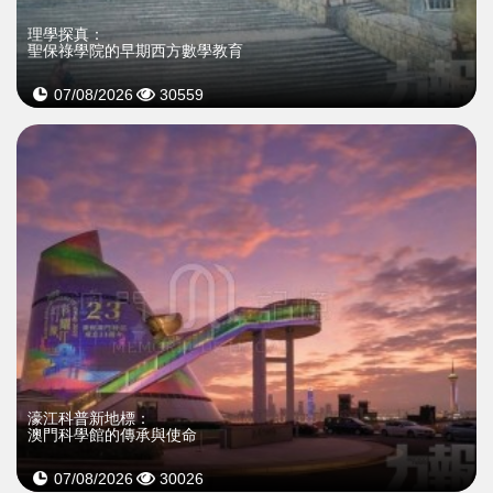
理學探真：
聖保祿學院的早期西方數學教育
07/08/2026
30559
濠江科普新地標：
澳門科學館的傳承與使命
07/08/2026
30026