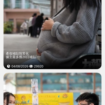
產假補貼恆常化
僱主最多獲20日補貼
04/08/2026
29920