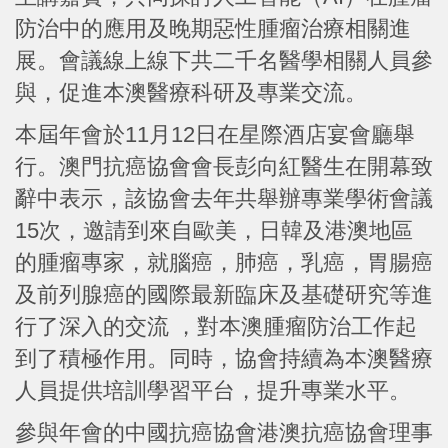
防治中的應用及晚期惡性腫瘤治療相關進
展。會議線上線下共二千名醫學相關人員參
與，促進本澳醫療科研及專業交流。
本屆年會於11月12日在星際酒店宴會廳舉
行。澳門抗癌協會會長彭向紅醫生在開幕致
辭中表示，該協會去年共舉辦專業學術會議
15次，邀請到來自歐美，日韓及港澳地區
的腫瘤專家，就腦癌，肺癌，乳癌，胃腸癌
及前列腺癌的國際最新臨床及基礎研究等進
行了深入的交流 ，對本澳腫瘤防治工作起
到了積極作用。同時，協會持續為本澳醫療
人員提供培訓學習平台，提升專業水平。
參與年會的中國抗癌協會港澳抗癌協會理事