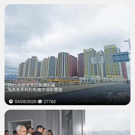
2021年經屋單位售價出爐
地產業界料對私樓市場影響微
04/08/2026
27760