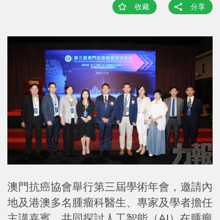
收藏
分享
澳門抗癌協會舉行第三屆學術年會，邀請內
地及港澳多名腫瘤科醫生、專家及學者擔任
主講嘉賓，共同探討人工智能（AI）在腫瘤