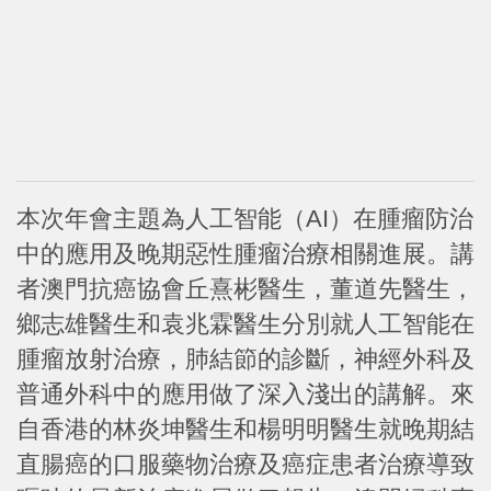
本次年會主題為人工智能（AI）在腫瘤防治
中的應用及晚期惡性腫瘤治療相關進展。講
者澳門抗癌協會丘熹彬醫生，董道先醫生，
鄉志雄醫生和袁兆霖醫生分別就人工智能在
腫瘤放射治療，肺結節的診斷，神經外科及
普通外科中的應用做了深入淺出的講解。來
自香港的林炎坤醫生和楊明明醫生就晚期結
直腸癌的口服藥物治療及癌症患者治療導致