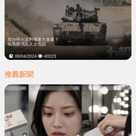
加沙停火談判傳重大進展？
哈馬斯消息人士否認
08/04/2024
40223
推薦新聞