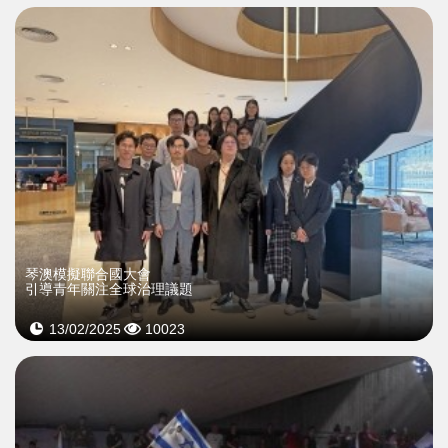
琴澳模擬聯合國大會
引導青年關注全球治理議題
13/02/2025
10023