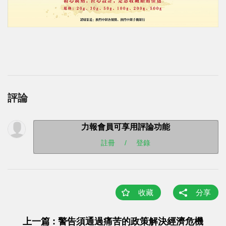
評論
力報會員可享用評論功能
註冊
/
登錄
收藏
分享
上一篇 : 警告須通過痛苦的政策解決經濟危機