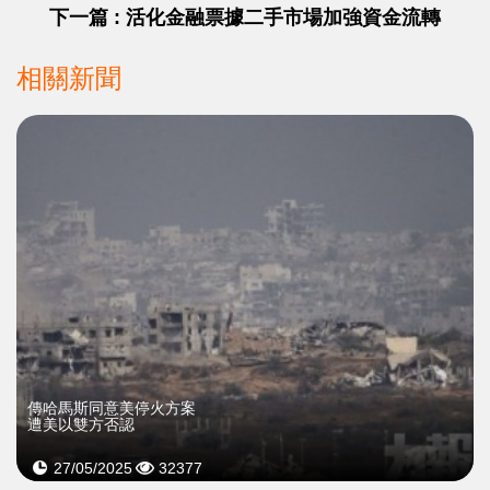
下一篇 : 活化金融票據二手市場加強資金流轉
相關新聞
傳哈馬斯同意美停火方案
遭美以雙方否認
27/05/2025
32377