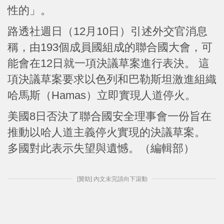
性的」。
路透社週日（12月10日）引述外交官消息
稱，由193個成員國組成的聯合國大會，可
能會在12日就一項決議草案進行表決。 這
項決議草案要求以色列和巴勒斯坦激進組織
哈馬斯（Hamas）立即實現人道停火。
美國8日否決了聯合國安全理事會一份旨在
推動以哈人道主義停火實現的決議草案。
多國對此表示失望與遺憾。（編輯部）
[贊助] 內文未完請向下滾動