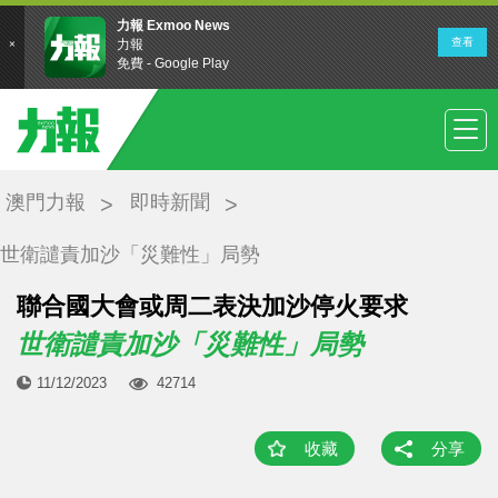
澳門力報
即時新聞
世衛譴責加沙「災難性」局勢
聯合國大會或周二表決加沙停火要求
世衛譴責加沙「災難性」局勢
11/12/2023
42714
收藏
分享