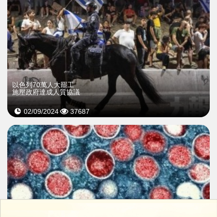
以色列70萬人大罷工
施壓政府達成人質協議
02/09/2024
37687