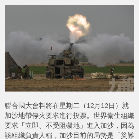
聯合國大會料將在星期二（12月12日）就
加沙地帶停火要求進行投票。世界衛生組織
要求「立即、不受阻礙地」進入加沙，因為
該組織負責人稱，加沙目前的局勢是「災難