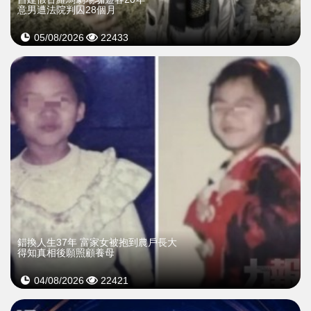
意男遭法院判囚28個月
05/08/2026
22433
錯換人生37年 富家女被抱到農戶長大
得知真相後願照顧養母
04/08/2026
22421