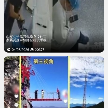
西安女子氣管鏡檢查後死亡
家屬質疑麻醉師全程玩手機
04/08/2026
20375