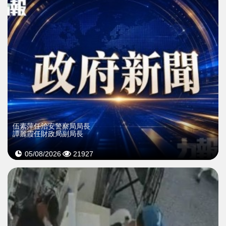
伍素萍任治安警察局局長
譚麗霞任財政局副局長
05/08/2026
21927