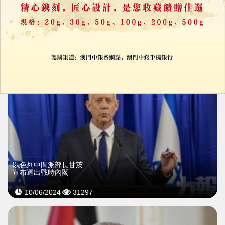
09/08/2024
66261
以色列中間派部長甘茨
宣布退出戰時內閣
10/06/2024
31297