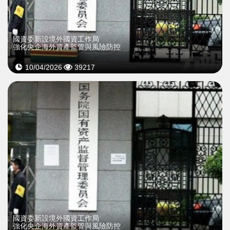
國資委新設境外國資工作局
強化央企海外資產監管與風險防控
10/04/2026
39217
國資委新設境外國資工作局
強化央企海外資產監管與風險防控