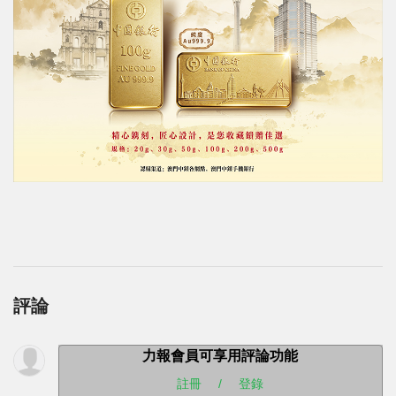
評論
力報會員可享用評論功能
註冊
/
登錄