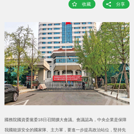
收藏
分享
國務院國資委黨委18日召開擴大會議。會議認為，中央企業是保障
我國能源安全的國家隊、主力軍，要進一步提高政治站位，堅持先