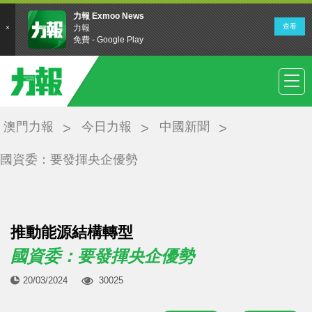
澳門力報
今日力報
中國新聞
國資委：要發揮央企優勢
推動能源結構轉型
國資委：要發揮央企優勢
20/03/2024
30025