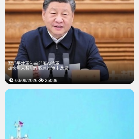
習近平建軍節前部署AI強軍
加快無人智能作戰兼推軍中反腐
03/08/2026
25086