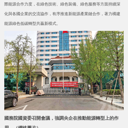
際能源合作力度，在綠色技術、綠色裝備、綠色服務等方面持續深
化與各國企業的交流協作，有序推進新能源產業鏈合作，著力構建
能源綠色低碳轉型共贏新模式。
國務院國資委召開會議，強調央企在推動能源轉型上的作
用。（網絡圖片）