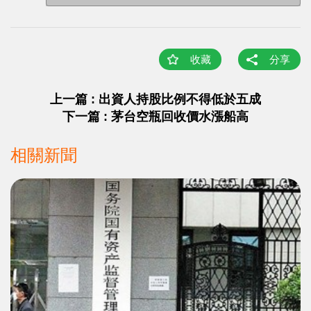
收藏
分享
上一篇 : 出資人持股比例不得低於五成
下一篇 : 茅台空瓶回收價水漲船高
相關新聞