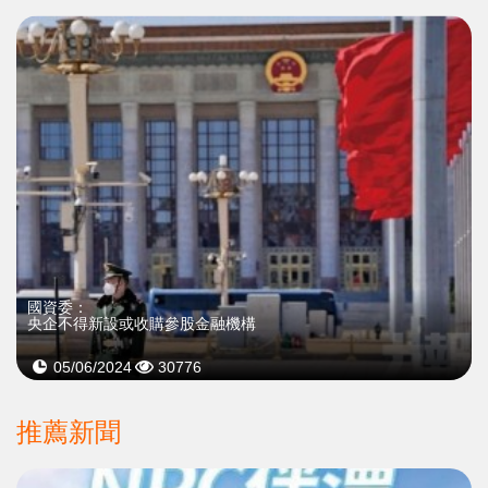
國資委：
央企不得新設或收購參股金融機構
05/06/2024
30776
推薦新聞