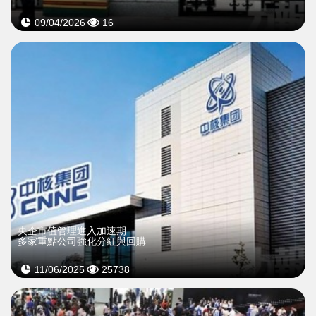
09/04/2026
16
央企市值管理進入加速期
多家重點公司強化分紅與回購
11/06/2025
25738