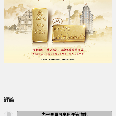
評論
力報會員可享用評論功能