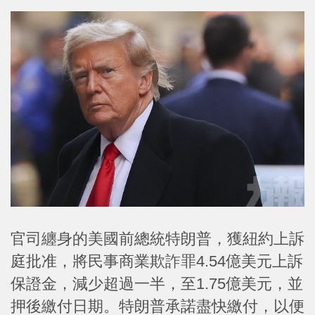
官司纏身的美國前總統特朗普，獲紐約上訴
庭批准，將民事商業欺詐罪4.54億美元上訴
保證金，減少超過一半，至1.75億美元，並
押後繳付日期。特朗普承諾盡快繳付，以便