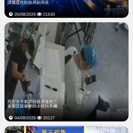
譚麗霞任財政局副局長
05/08/2026
21630
西安女子氣管鏡檢查後死亡
家屬質疑麻醉師全程玩手機
04/08/2026
20127