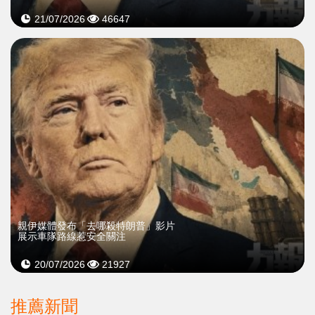
21/07/2026
46647
親伊媒體發布「去哪殺特朗普」影片
展示車隊路線惹安全關注
20/07/2026
21927
推薦新聞