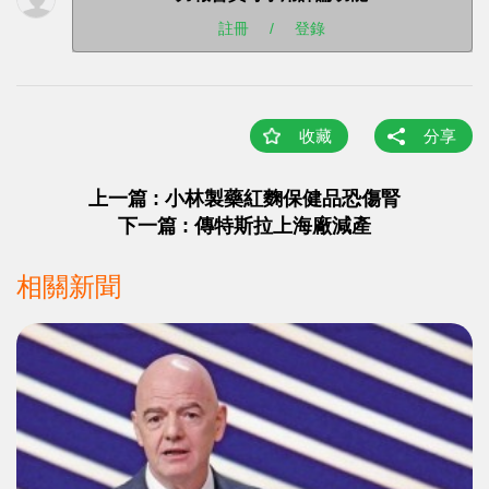
註冊
/
登錄
收藏
分享
上一篇 : 小林製藥紅麴保健品恐傷腎
下一篇 : 傳特斯拉上海廠減產
相關新聞