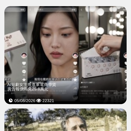
AI短劇女主角進軍電商帶貨
廣告報價高見25.8萬元
05/08/2026
22321