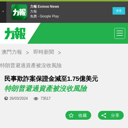
澳門力報
即時新聞
特朗普避過資產被沒收風險
民事欺詐案保證金減至1.75億美元
特朗普避過資產被沒收風險
26/03/2024
73517
收藏
分享