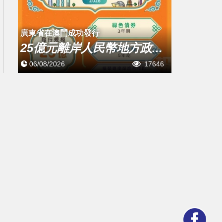
廣東省在澳門成功發行
25億元離岸人民幣地方政...
06/08/2026
17646