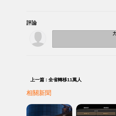
評論
上一篇 : 全省轉移11萬人
相關新聞