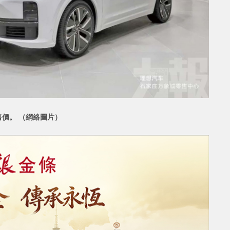
價。 （網絡圖片）