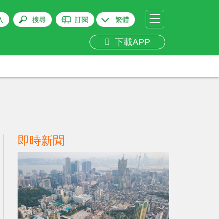
入
搜尋
訂閱
繁體
下載APP
即時新聞