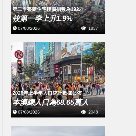
第二季整體住宅樓價指數為192.4
較第一季上升1.9%
07/08/2026
1837
2026年上半年人口統計數據公佈
本澳總人口為68.65萬人
07/08/2026
2048