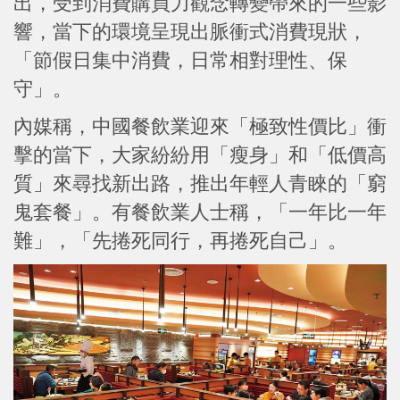
出，受到消費購買力觀念轉變帶來的一些影
響，當下的環境呈現出脈衝式消費現狀，
「節假日集中消費，日常相對理性、保
守」。
內媒稱，中國餐飲業迎來「極致性價比」衝
擊的當下，大家紛紛用「瘦身」和「低價高
質」來尋找新出路，推出年輕人青睞的「窮
鬼套餐」。有餐飲業人士稱，「一年比一年
難」，「先捲死同行，再捲死自己」。