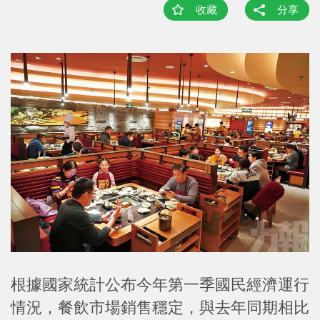
收藏
分享
根據國家統計公布今年第一季國民經濟運行
情況，餐飲市場銷售穩定，與去年同期相比