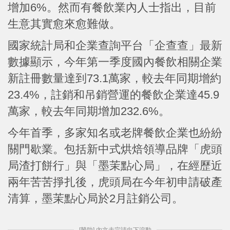
增加6%。然而有餐飲業內人士指出，目前
生意其實愈來愈難做。
國家統計局和企業查詢平台「企查查」最新
數據顯示，今年第一季度國內餐飲相關企業
新註冊數量達到73.1萬家，較去年同期增約
23.4%，註銷和吊銷營運的餐飲企業達45.9
萬家，較去年同期增加232.6%。
今年首季，多家知名或老牌餐飲企業也紛紛
關門歇業。包括新中式烘焙領導品牌「虎頭
局渣打餅行」與「墨茉點心局」，在經歷近
兩年苦苦掙扎後，虎頭局在今年初申請破產
清算，墨茉點心局於2月註銷公司。