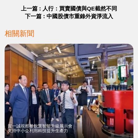
上一篇 : 人行：買賣國債與QE截然不同
下一篇 : 中國股債市重錄外資淨流入
相關新聞
賀一誠視察餐飲業智能升級展示會
支持中小企利用科技提升生產力