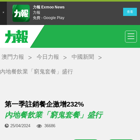
澳門力報
今日力報
中國新聞
內地餐飲業「窮鬼套餐」盛行
第一季註銷餐企激增232%
內地餐飲業「窮鬼套餐」盛行
25/04/2024
36686