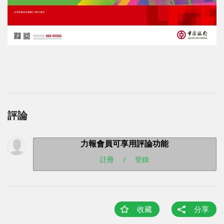
評論
力報會員可享用評論功能
註冊
/
登錄
收藏
分享