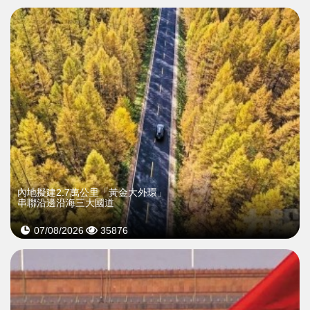
內地擬建2.7萬公里「黃金大外環」
串聯沿邊沿海三大國道
07/08/2026
35876