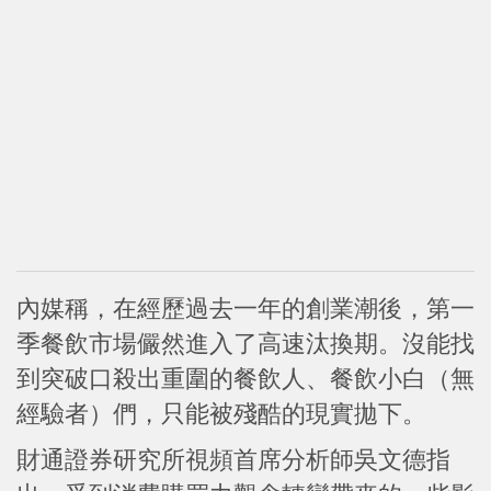
內媒稱，在經歷過去一年的創業潮後，第一
季餐飲市場儼然進入了高速汰換期。沒能找
到突破口殺出重圍的餐飲人、餐飲小白（無
經驗者）們，只能被殘酷的現實拋下。
財通證券研究所視頻首席分析師吳文德指