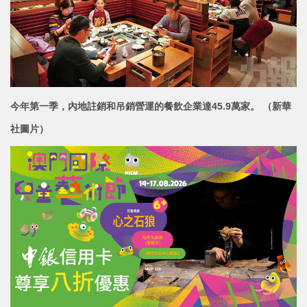
今年第一季，內地註銷和吊銷營運的餐飲企業達45.9萬家。 （新華
社圖片）