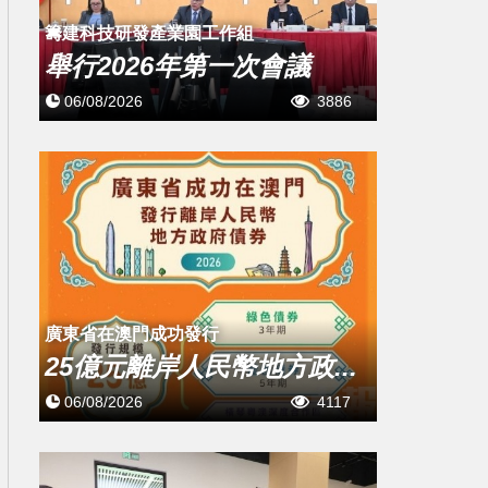
籌建科技研發產業園工作組
舉行2026年第一次會議
06/08/2026
3886
廣東省在澳門成功發行
25億元離岸人民幣地方政...
06/08/2026
4117