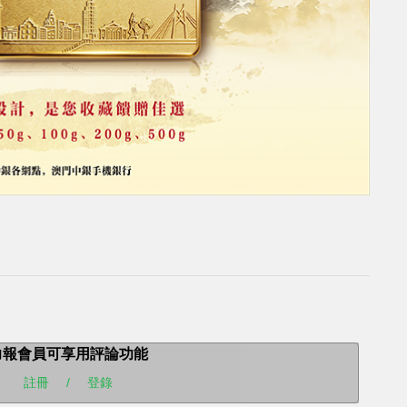
力報會員可享用評論功能
註冊
/
登錄