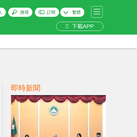
入
搜尋
訂閱
繁體
下載APP
即時新聞