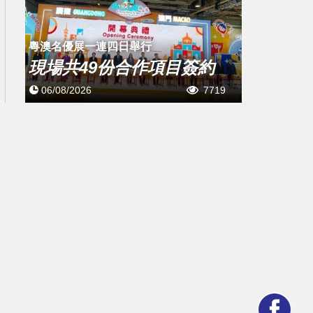
粵澳名優展一連四日舉行
現場共49份合作項目簽約
06/08/2026
7719