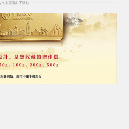
] 內文未完請向下滾動