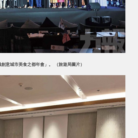
創意城市美食之都年會」。 （旅遊局圖片）