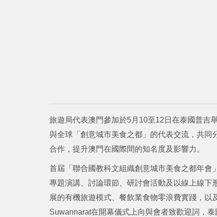
旅遊局代表澳門參加於5月10至12日在泰國普
與全球「創意城市美食之都」的代表交流，共同
合作，提升澳門在國際間的知名度及影響力。
首屆「聯合國教科文組織創意城市美食之都年會」
專題演講、討論環節、研討會活動及以線上線下
展的有機旅遊模式、餐飲業食物零浪費實踐，以及
Suwannarat在開幕儀式上向與會者致歡迎詞，泰