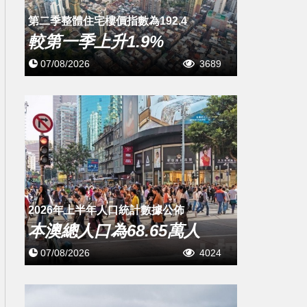
第二季整體住宅樓價指數為192.4
較第一季上升1.9%
07/08/2026
3689
2026年上半年人口統計數據公佈
本澳總人口為68.65萬人
07/08/2026
4024