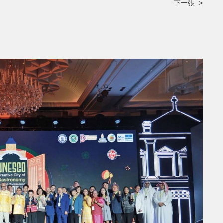
下一張 >