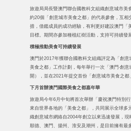
旅遊局局長暨澳門聯合國教科文組織創意城市美
約20個「創意城市美食之都」的代表參會，互相
措，借鑑成員的成功經驗，有利更好建設澳門「美
目標。期間亦參加種植紅樹活動，支持可持續發
積極推動美食可持續發展
澳門於2017年獲聯合國教科文組織評定為「創
美食之都」工作計劃，每年舉行一次「澳門‧創意
開），並在2021年提交首份「創意城市美食之
下月首辦澳門國際美食之都嘉年華
旅遊局今年6月中旬將首次舉辦「慶祝澳門特別行
來自世界各地的「美食之都」，共同展示全球多
織創意城市網絡自2004年創立以來迅速發展，現
順德、澳門、揚州、淮安及潮州，是目前擁有最