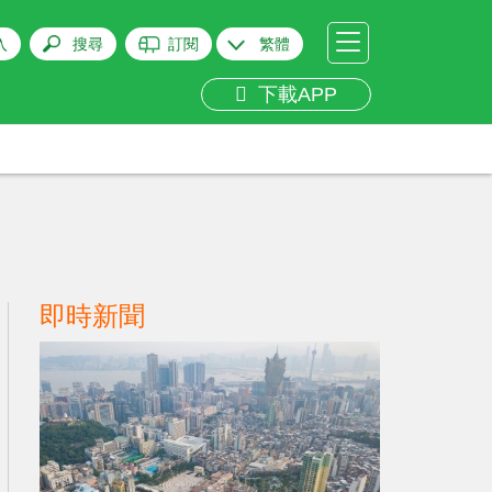
入
搜尋
訂閱
繁體
下載APP
即時新聞