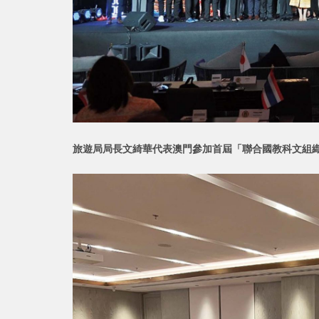
旅遊局局長文綺華代表澳門參加首屆「聯合國教科文組織