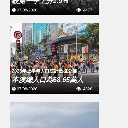
較第一季上升1.9%
07/08/2026
4477
2026年上半年人口統計數據公佈
本澳總人口為68.65萬人
07/08/2026
4826