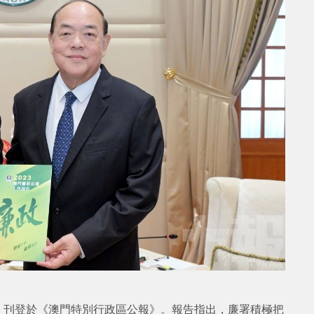
日）刊登於《澳門特別行政區公報》。報告指出，廉署積極把