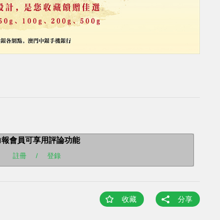
力報會員可享用評論功能
註冊
/
登錄
收藏
分享