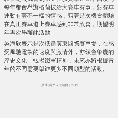
每年都會舉辦格蘭披治大賽車賽事，對賽車
運動有著不一樣的情感，藉著是次機會體驗
在真正賽車道上賽車感到非常欣喜，期望明
年再次舉辦此活動。
吳海欣表示是次抵達廣東國際賽車場，在感
受風馳電掣的速度與激情外，亦領會肇慶的
歷史文化，弘揚鐵軍精神，未來亦將根據青
年的不同需要舉辦更多不同類型的活動。
[贊助] 內文未完請向下滾動