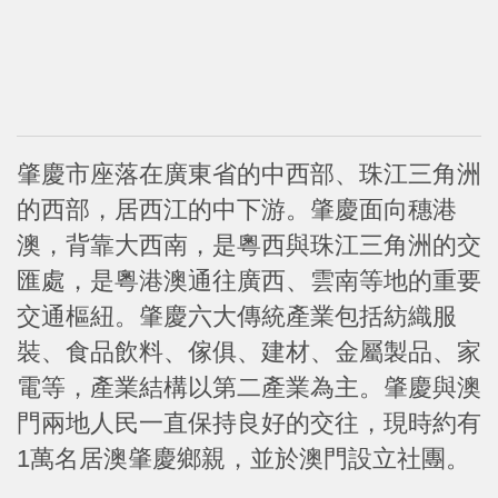
肇慶市座落在廣東省的中西部、珠江三角洲
的西部，居西江的中下游。肇慶面向穗港
澳，背靠大西南，是粵西與珠江三角洲的交
匯處，是粵港澳通往廣西、雲南等地的重要
交通樞紐。肇慶六大傳統產業包括紡織服
裝、食品飲料、傢俱、建材、金屬製品、家
電等，產業結構以第二產業為主。肇慶與澳
門兩地人民一直保持良好的交往，現時約有
1萬名居澳肇慶鄉親，並於澳門設立社團。