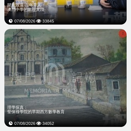
開新致遠 百年育人：
澳門中學的數理實踐
07/08/2026
33845
理學探真：
聖保祿學院的早期西方數學教育
07/08/2026
34052