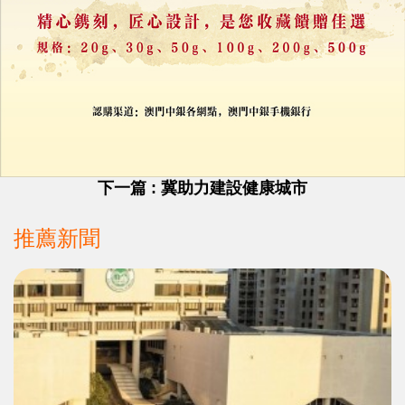
註冊
/
登錄
收藏
分享
上一篇 : 推動網絡安全國產化
下一篇 : 冀助力建設健康城市
推薦新聞