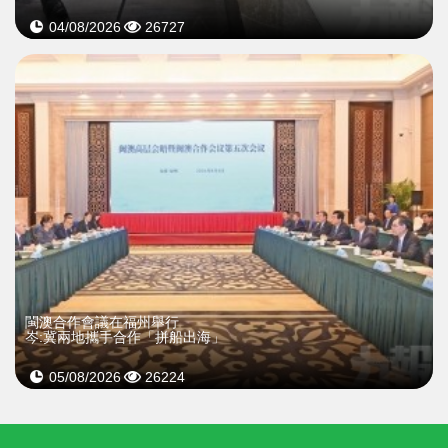
04/08/2026
26727
閩澳合作會議在福州舉行
岑:冀兩地攜手合作「拼船出海」
05/08/2026
26224