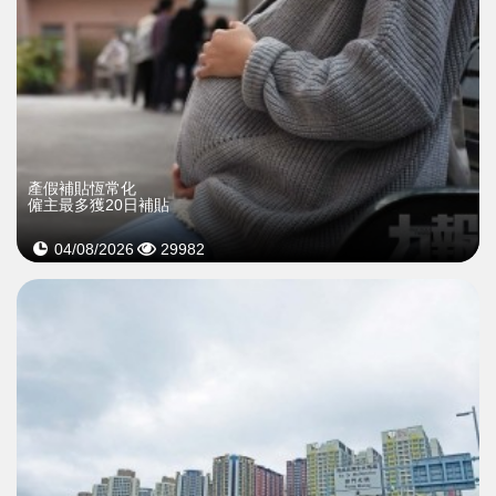
產假補貼恆常化
僱主最多獲20日補貼
04/08/2026
29982