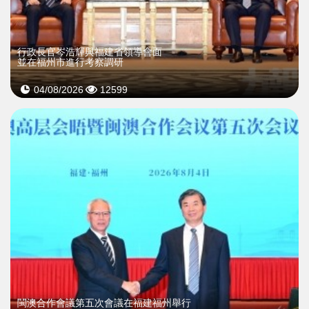
行政長官岑浩輝與福建省領導會面
並在福州市進行考察調研
04/08/2026
12599
閩澳合作會議第五次會議在福建福州舉行