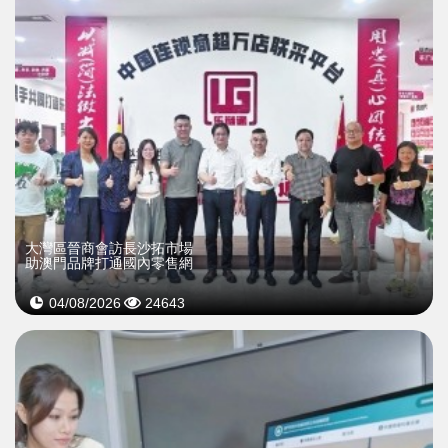
大灣區晉商會訪長沙拓市場
助澳門品牌打通國內零售網
04/08/2026
24643