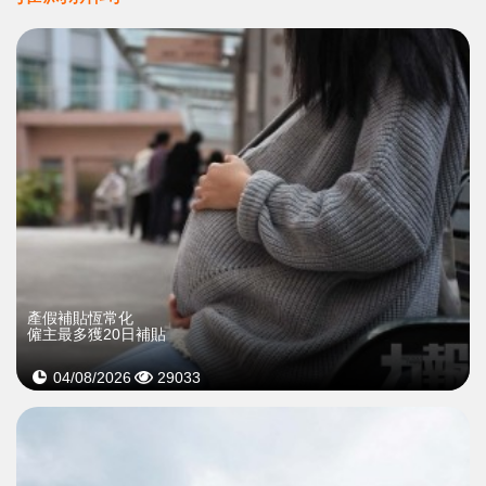
產假補貼恆常化
僱主最多獲20日補貼
04/08/2026
29033