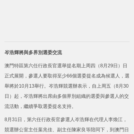
岑浩輝將與多界別選委交流
澳門特區第六任行政長官選舉提名期上周四（8月29日）日
正式展開，參選人要取得至少66個選委提名成為候選人，選
舉將於10月13舉行。岑浩輝競選辦表示，自上周五（8月30
日）起，岑浩輝將出席由多個界別組織的選委與參選人的交
流活動，繼續爭取選委提名支持。
8月31日，第六任行政長官參選人岑浩輝在代理人李煥江，
競選辦公室主任葉兆佳、副主任陳家良等陪同下，到澳門日