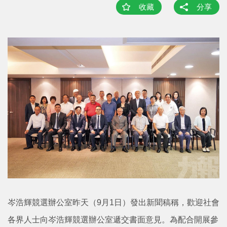
收藏
分享
岑浩輝競選辦公室昨天（9月1日）發出新聞稿稱，歡迎社會
各界人士向岑浩輝競選辦公室遞交書面意見。為配合開展參