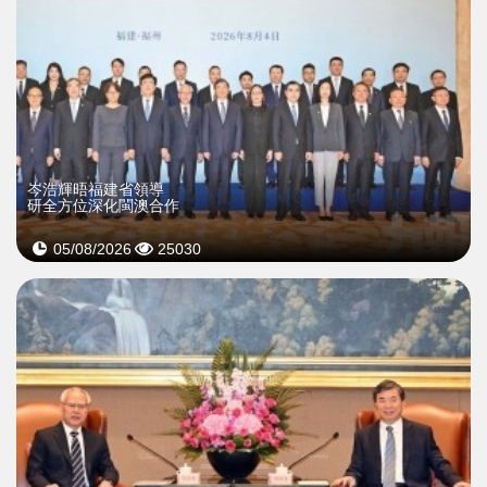
岑浩輝晤福建省領導
研全方位深化閩澳合作
05/08/2026
25030