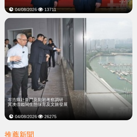
04/08/2026
13711
岑浩輝赴廈門及龍岩考察調研
冀澳借鑑閩生態保育及文旅發展
04/08/2026
26275
推薦新聞