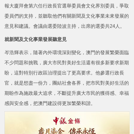
報大廈拜會第六任行政長官選舉委員會文化界別委員，爭取
委員們的支持，並聽取他們有關新聞及文化事業未來發展的
意見和建議。會議由選委陸波主持，出席的選委共24人。
就新聞及文化事業發展聽意見
岑浩輝表示，隨著內外環境深刻變化，澳門的發展繁榮面臨
不少問題和挑戰，廣大市民對美好生活還有很多新要求新期
盼，這對特別行政區治理提出了更高要求。他參選行政長
官，就是想盡一份力，團結社會各界，把市民對美好生活的
期盼作為施政最大追求，不斷提升廣大市民的獲得感、幸福
感與安全感，把澳門建設得更加繁榮和諧。