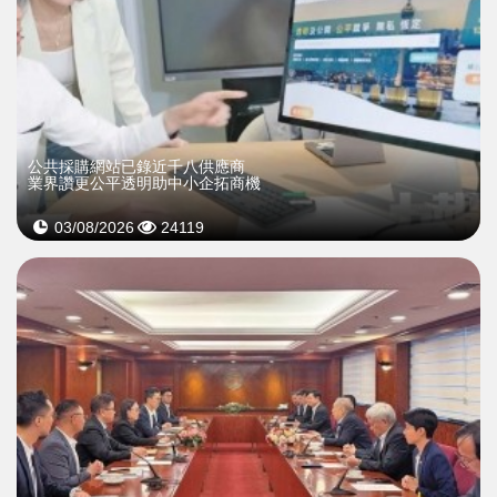
公共採購網站已錄近千八供應商
業界讚更公平透明助中小企拓商機
03/08/2026
24119