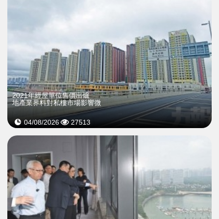
2021年經屋單位售價出爐
地產業界料對私樓市場影響微
04/08/2026
27513