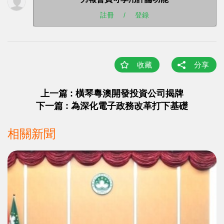
註冊
/
登錄
收藏
分享
上一篇 : 橫琴粵澳開發投資公司揭牌
下一篇 : 為深化電子政務改革打下基礎
相關新聞