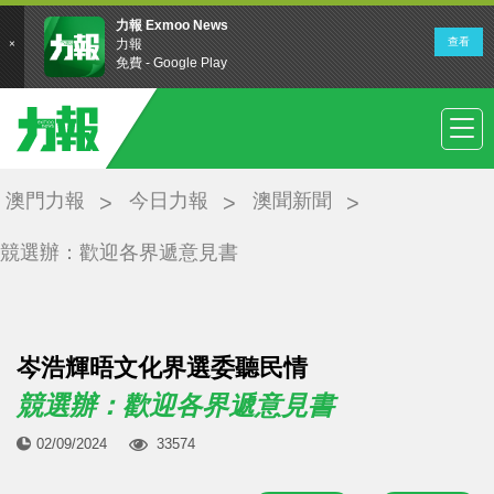
澳門力報
今日力報
澳聞新聞
競選辦：歡迎各界遞意見書
岑浩輝晤文化界選委聽民情
競選辦：歡迎各界遞意見書
02/09/2024
33574