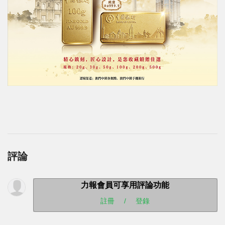
評論
力報會員可享用評論功能
註冊
/
登錄