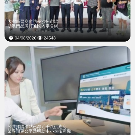
大灣區晉商會訪長沙拓市場
助澳門品牌打通國內零售網
04/08/2026
24548
公共採購網站已錄近千八供應商
業界讚更公平透明助中小企拓商機