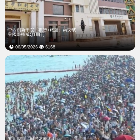
中西創新學院「數智+旅遊」兩突破
登國際權威Q1期刊
06/05/2026
6168
五一假期「到景區看人去」