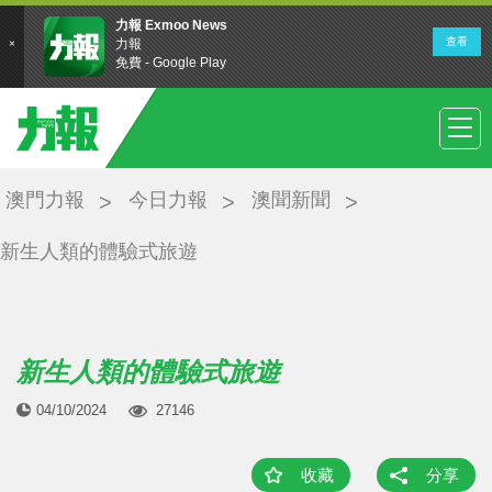
澳門力報
今日力報
澳聞新聞
新生人類的體驗式旅遊
新生人類的體驗式旅遊
04/10/2024
27146
收藏
分享