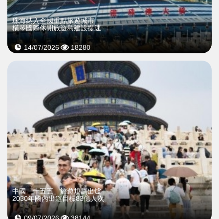
珠海納入全國重點旅遊城市
橫琴國際休閒旅遊島建設提速
14/07/2026
18280
中國「十五五」旅遊規劃出爐
2030年國內出遊目標83億人次
09/07/2026
38144