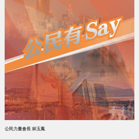
公民力量會長 林玉鳳