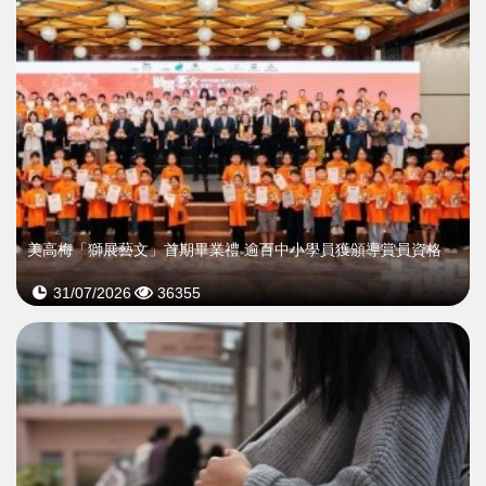
美高梅「獅展藝文」首期畢業禮 逾百中小學員獲頒導賞員資格
31/07/2026
36355