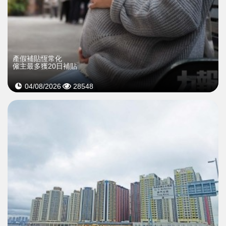
產假補貼恆常化
僱主最多獲20日補貼
04/08/2026
28548