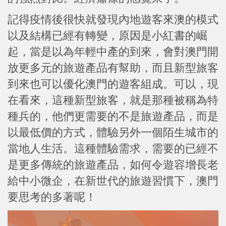
記得疫情後很快就發現內地遊客來澳的模式
以及結構已經有轉變，原因是小紅書的崛
起，當是以為年輕中產的到來，會對澳門開
放更多元的旅遊產品有幫助，而且新型旅客
到來也可以優化澳門的遊客組成。可以，現
在看來，這種新型旅客，就是那種被稱為特
種兵的，他們更需要的不是旅遊產品，而是
以最低價的方式，體驗另外一個陌生城市的
當地人生活。這種體驗需求，需要的已經不
是更多傳統的旅遊產品，如何令遊容增長老
給中小微企，在新世代的旅遊習慣下，澳門
要思考的多著呢！