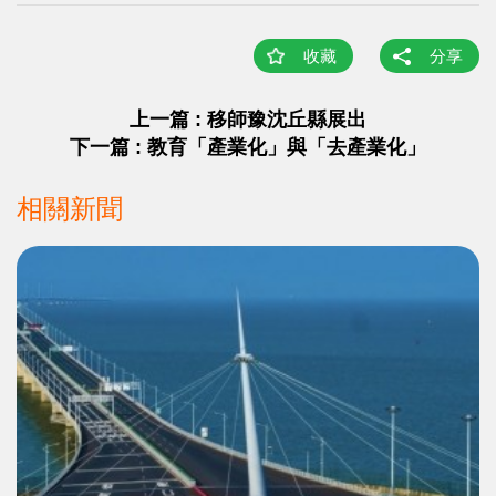
收藏
分享
上一篇 : 移師豫沈丘縣展出
下一篇 : 教育「產業化」與「去產業化」
相關新聞