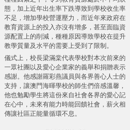
態，加上近年出生率下跌導致到學校收生率
不足，增加學校營運壓力，而近年來政府在
教育資源上的投入亦沒有增多，甚至面臨資
源配置上的削減，種種原因導致學校在提升
教學質量及水平的需要上受到了限制。
儀式上，校長梁滿棠代表學校對本次前來的
一眾社團以及愛心企業家的義舉和捐贈表示
感謝。他感謝羅彩燕議員與各界善心人士的
支持，讓澳門海暉學校的師生們倍感溫馨，
他也勉勵學生將這份來自社會各界的愛心記
在心中，未來有能力時能回饋社會，薪火相
傳讓社區正能量循環不息。