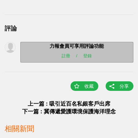
評論
力報會員可享用評論功能
註冊
/
登錄
收藏
分享
上一篇 : 吸引近百名私銀客戶出席
下一篇 : 冀傳遞愛護環境保護海洋理念
相關新聞