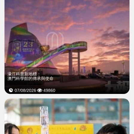
濠江科普新地標：
澳門科學館的傳承與使命
07/08/2026
49860