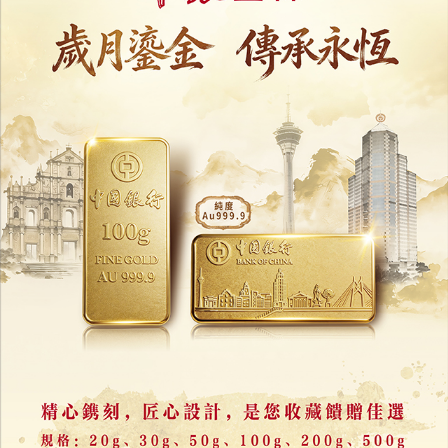
12名間選議員順利產生
間選投票率超八成八
15/09/2025
41877
主流媒體刊發文章：
反中亂澳分子及其代理人參選 立法會議員的真實意圖和危害