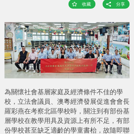
收藏
分享
為關懷社會基層家庭及經濟條件不佳的學
校，立法會議員、澳粵經濟發展促進會會長
羅彩燕在考察北區學校時，關注到有部份基
層學校在教學用具及資源上有所不足，有部
份學校甚至缺乏適齡的學童書枱，故隨即聯