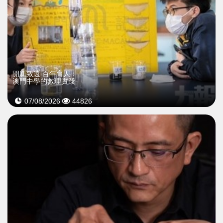
開新致遠 百年育人：
澳門中學的數理實踐
07/08/2026
44826