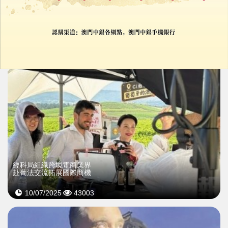
18/07/2025
71571
經科局組織跨境電商業界
赴葡法交流拓展國際商機
10/07/2025
43003