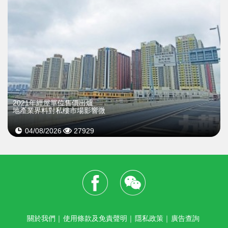
2021年經屋單位售價出爐
地產業界料對私樓市場影響微
04/08/2026
27929
關於我們
｜
使用條款及免責聲明
｜
隱私政策
｜
廣告查詢