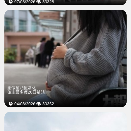
07/08/2026
33328
產假補貼恆常化
僱主最多獲20日補貼
04/08/2026
30362