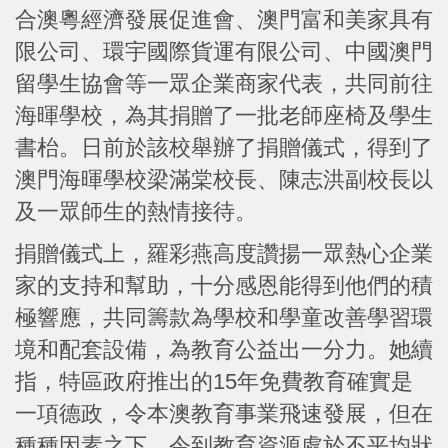
合澳粵經濟發展促進會、澳門富和美家具有
限公司、環宇國際貨運有限公司、中國澳門
留學生協會等一眾企業商家代表，共同前往
海暉學校，為其捐贈了一批老師座椅及學生
書枱。日前於該校舉辦了捐贈儀式，得到了
澳門海暉學校梁滿棠校長、陳志洪副校長以
及一眾師生的熱情接待。
捐贈儀式上，羅彩燕高度讚揚一眾熱心企業
家的支持和幫助，十分感恩能得到他們的積
極響應，共同籌款為學校和學童改善學習環
境和配套設備，為教育公益出一分力。她續
指，特區政府推出的15年免費教育確實是
一項德政，令本澳教育事業飛速發展，但在
種種因素之下，令到教育資源處於不平均狀