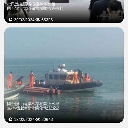
批民進黨隱瞞撞船事件真相
國台辦：大陸保留採取措施權利
29/02/2024
35393
國台辦：兩岸不存在禁止水域
支持福建海警常態化執法巡查
19/02/2024
30648