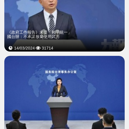
《政府工作報告》未提「和平統一」
國台辦：不承諾放棄使用武力
14/03/2024
31714