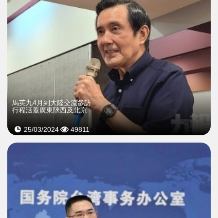
馬英九4月到大陸交流參訪
行程涵蓋廣東陝西及北京
25/03/2024
49811