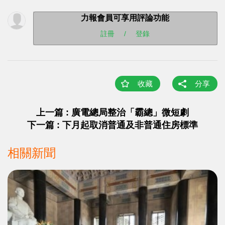
力報會員可享用評論功能
註冊
/
登錄
收藏
分享
上一篇 : 廣電總局整治「霸總」微短劇
下一篇 : 下月起取消普通及非普通住房標準
相關新聞