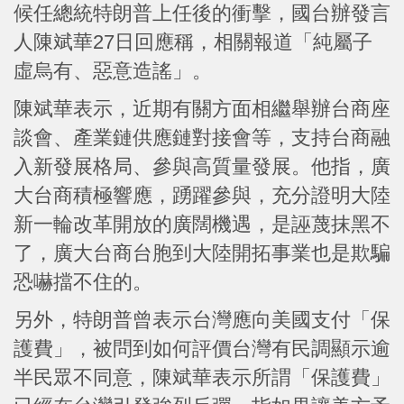
候任總統特朗普上任後的衝擊，國台辦發言
人陳斌華27日回應稱，相關報道「純屬子
虛烏有、惡意造謠」。
陳斌華表示，近期有關方面相繼舉辦台商座
談會、產業鏈供應鏈對接會等，支持台商融
入新發展格局、參與高質量發展。他指，廣
大台商積極響應，踴躍參與，充分證明大陸
新一輪改革開放的廣闊機遇，是誣蔑抹黑不
了，廣大台商台胞到大陸開拓事業也是欺騙
恐嚇擋不住的。
另外，特朗普曾表示台灣應向美國支付「保
護費」，被問到如何評價台灣有民調顯示逾
半民眾不同意，陳斌華表示所謂「保護費」