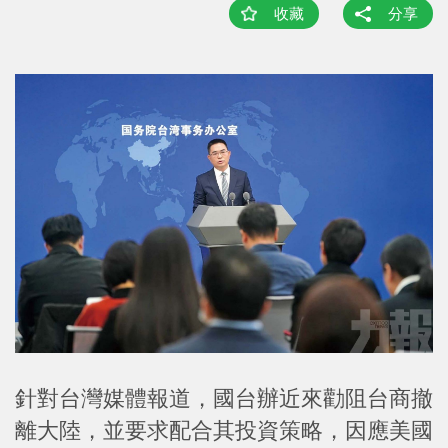
收藏
分享
針對台灣媒體報道，國台辦近來勸阻台商撤
離大陸，並要求配合其投資策略，因應美國