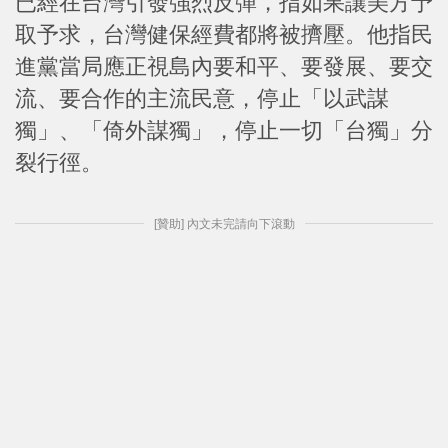
已經在台灣引發強烈反彈，指如果讓美方予
取予求，台灣健保經費都將被擠壓。他指民
進黨當局應正視島內要和平、要發展、要交
流、要合作的主流民意，停止「以武謀
獨」、「倚外謀獨」，停止一切「台獨」分
裂行徑。
[贊助] 內文未完請向下滾動