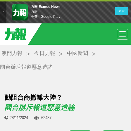
澳門力報
今日力報
中國新聞
國台辦斥報道惡意造謠
勸阻台商撤離大陸？
國台辦斥報道惡意造謠
28/11/2024
62437