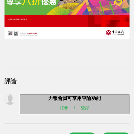
評論
力報會員可享用評論功能
註冊
/
登錄