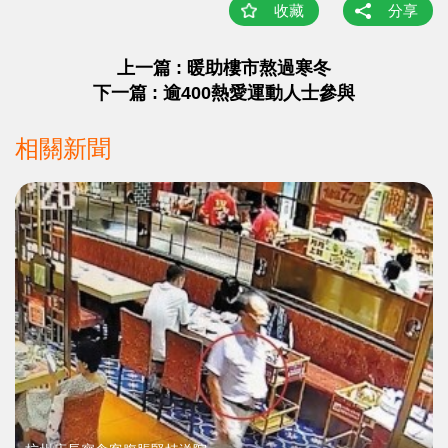
收藏
分享
上一篇 : 暖助樓市熬過寒冬
下一篇 : 逾400熱愛運動人士參與
相關新聞