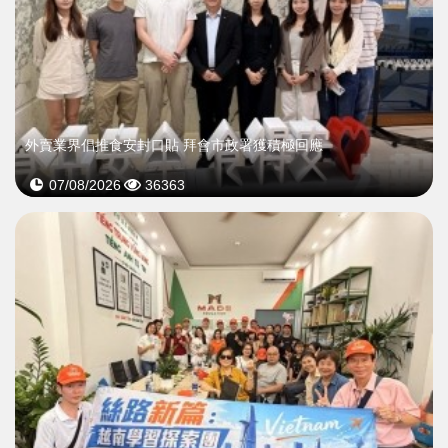
外賣業界倡推食安封口貼 拜會市政署獲積極回應
07/08/2026
36363