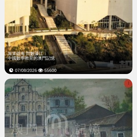
籌算鏡海 問數濠江：
中國數學教育的澳門記憶
07/08/2026
55600