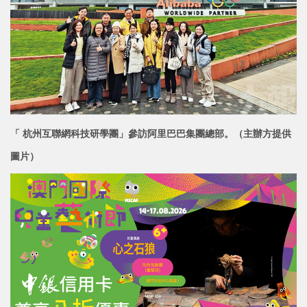
「 杭州互聯網科技研學團」參訪阿里巴巴集團總部。（主辦方提供
圖片）