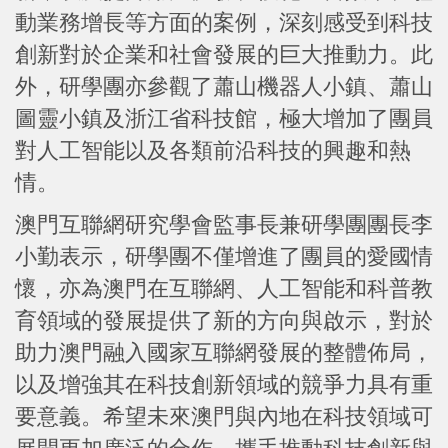
動業務增長等方面的案例，深刻感受到科技
創新對於企業和社會發展的巨大推動力。此
外，研學團亦參觀了蕭山機器人小鎮、蕭山
圖靈小鎮及浙江省科技館，極大增加了團員
對人工智能以及各類前沿科技的興趣和熱
情。
澳門互聯網研究學會監事長兼研學團團長李
小勤表示，研學團不僅增進了團員的愛國情
懷，亦為澳門在互聯網、人工智能和科普教
育領域的發展提供了新的方向與啟示，對於
助力澳門融入國家互聯網發展的整體佈局，
以及增強其在科技創新領域的競爭力具有重
要意義。希望未來澳門與內地在科技領域可