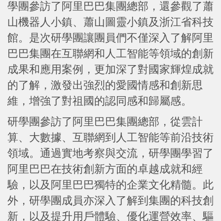
學團參訪了阿里巴巴集團總部，還參觀了蕭
山機器人小鎮、蕭山圖靈小鎮及浙江省科技
館。是次研學團讓團員們不僅深入了解阿里
巴巴集團在互聯網和人工智能等領域的創新
成果和應用案例，更加深了對國家輝煌成就
的了解，激發出強烈的愛國情感和創新思
維，增強了對祖國的認同感和歸屬感。
研學團參訪了阿里巴巴集團總部，從雲計
算、大數據、互聯網到人工智能等前沿技術
領域。通過實地考察與交流，研學團學習了
阿里巴巴在技術創新方面的卓越成就和經
驗，以及阿里巴巴獨特的企業文化精髓。此
外，研學團成員亦深入了解到集團的科技創
新，以及提升用戶體驗、優化運營效率、驅