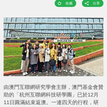
收藏
分享
由澳門互聯網研究學會主辦，澳門基金會贊
助的「杭州互聯網科技研學團」已於12月
11日圓滿結束返澳。一連四天的行程，研