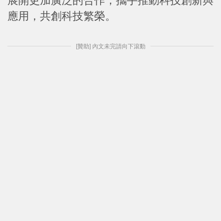
展開更加廣泛的合作，攜手推動科技創新與
應用，共創科技繁榮。
[贊助] 內文未完請向下滾動