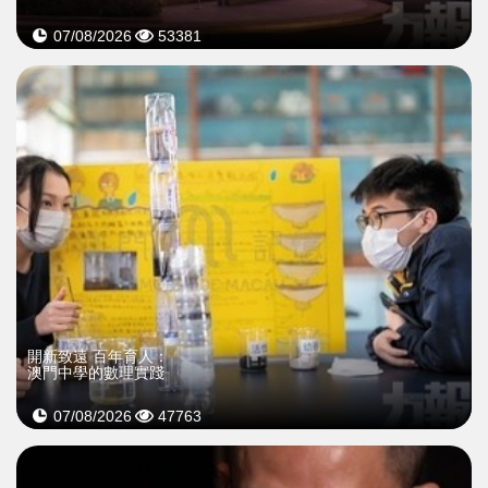
07/08/2026
53381
開新致遠 百年育人：
澳門中學的數理實踐
07/08/2026
47763