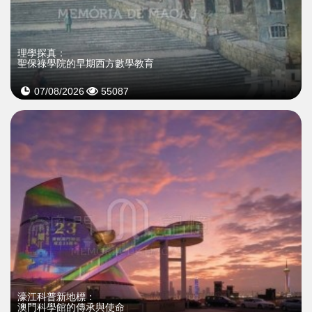
理學探真：
聖保祿學院的早期西方數學教育
07/08/2026
55087
濠江科普新地標：
澳門科學館的傳承與使命