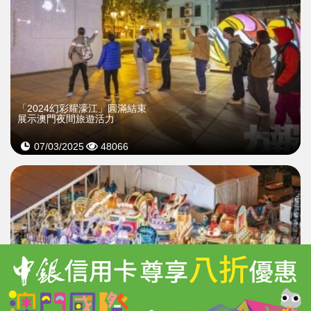
「2024幻彩耀濠江」圓滿結束
展示澳門夜間旅遊活力
07/03/2025
48066