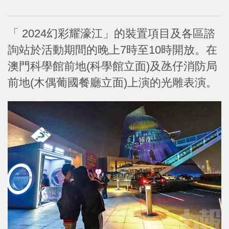
「 2024幻彩耀濠江」的裝置項目及各區諮
詢站於活動期間的晚上7時至10時開放。在
澳門科學館前地(科學館立面)及氹仔消防局
前地(木偶葡國餐廳立面)上演的光雕表演。