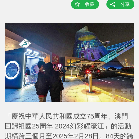
收藏
分享
「慶祝中華人民共和國成立75周年、澳門
回歸祖國25周年 2024幻彩耀濠江」的活動
期橫跨三個月至2025年2月28日。84天的跨