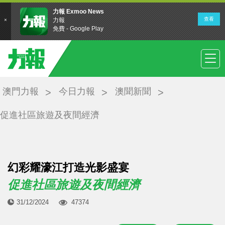
澳門力報
今日力報
澳聞新聞
促進社區旅遊及夜間經濟
幻彩耀濠江打造光影盛宴
促進社區旅遊及夜間經濟
31/12/2024
47374