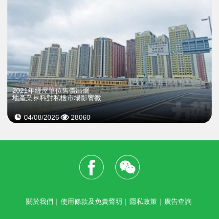
2021年經屋單位售價出爐
地產業界料對私樓市場影響微
04/08/2026
28060
關於我們
｜
使用條款及免責聲明
｜
隱私政策
｜
廣告查詢