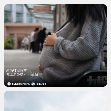
產假補貼恆常化
僱主最多獲20日補貼
04/08/2026
30489