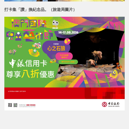
打卡集「讚」換紀念品。（旅遊局圖片）