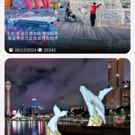
幻彩耀濠江周六南灣湖揭幕
展盛事活力促旅遊與夜經濟
05/12/2024
33342