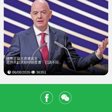
國際足協主席遭逼宮
恩芬天奴求助特朗普遭「已讀不回」
06/08/2026
36351