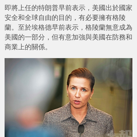
即將上任的特朗普早前表示，美國出於國家
安全和全球自由的目的，有必要擁有格陵
蘭。至於埃格德早前表示，格陵蘭無意成為
美國的一部分，但有意加強與美國在防務和
商業上的關係。