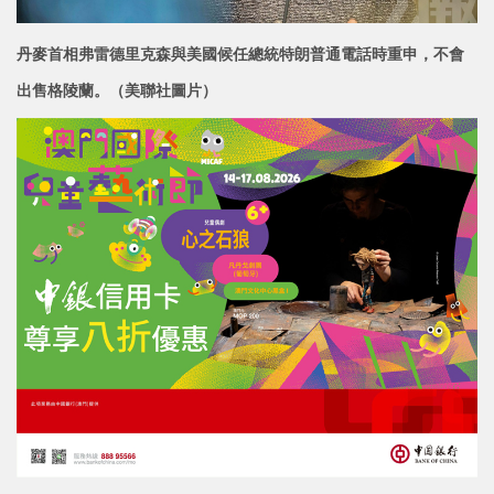
丹麥首相弗雷德里克森與美國候任總統特朗普通電話時重申，不會
出售格陵蘭。
（美聯社圖片）