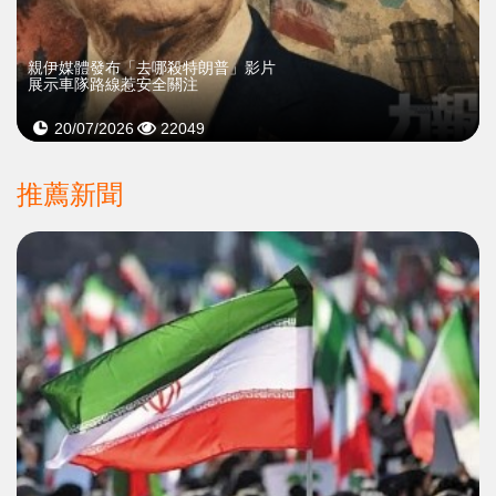
親伊媒體發布「去哪殺特朗普」影片
展示車隊路線惹安全關注
20/07/2026
22049
推薦新聞