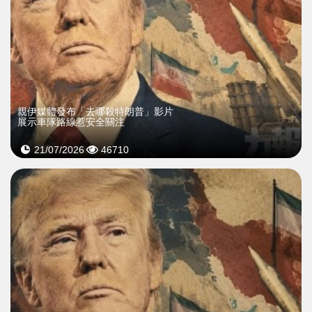
親伊媒體發布「去哪殺特朗普」影片
展示車隊路線惹安全關注
21/07/2026
46710