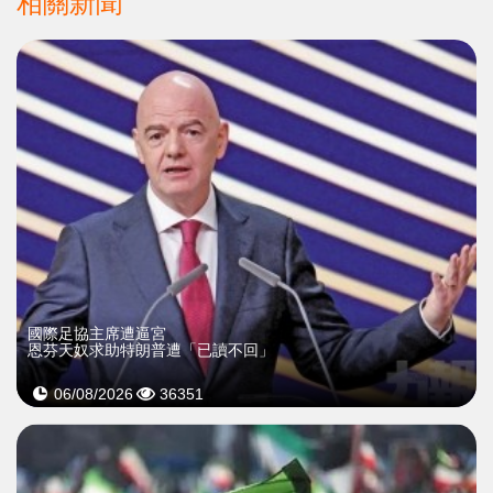
相關新聞
國際足協主席遭逼宮
恩芬天奴求助特朗普遭「已讀不回」
06/08/2026
36351