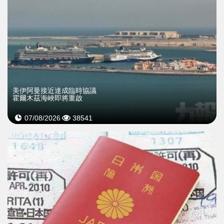
美伊阿曼接近達成臨時協議
霍爾木茲海峽即將重啟
07/08/2026
38541