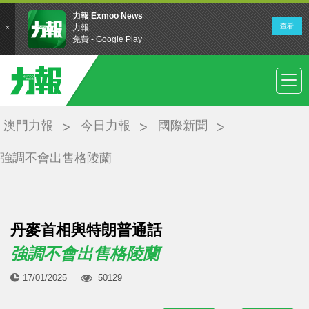
澳門力報
今日力報
國際新聞
強調不會出售格陵蘭
丹麥首相與特朗普通話
強調不會出售格陵蘭
17/01/2025
50129