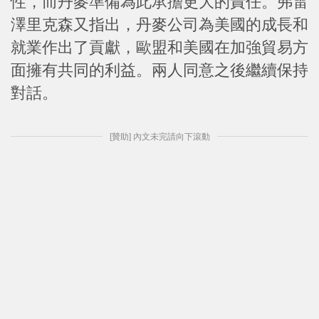
性，而丹麥準備為此承擔更大的責任。弗雷
澤里克森又指出，丹麥公司為美國的成長和
就業作出了貢獻，歐盟和美國在加強貿易方
面擁有共同的利益。兩人同意之後繼續保持
對話。
[贊助] 內文未完請向下滾動