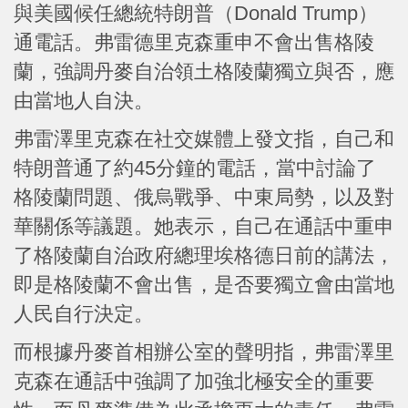
與美國候任總統特朗普（Donald Trump）
通電話。弗雷德里克森重申不會出售格陵
蘭，強調丹麥自治領土格陵蘭獨立與否，應
由當地人自決。
弗雷澤里克森在社交媒體上發文指，自己和
特朗普通了約45分鐘的電話，當中討論了
格陵蘭問題、俄烏戰爭、中東局勢，以及對
華關係等議題。她表示，自己在通話中重申
了格陵蘭自治政府總理埃格德日前的講法，
即是格陵蘭不會出售，是否要獨立會由當地
人民自行決定。
而根據丹麥首相辦公室的聲明指，弗雷澤里
克森在通話中強調了加強北極安全的重要