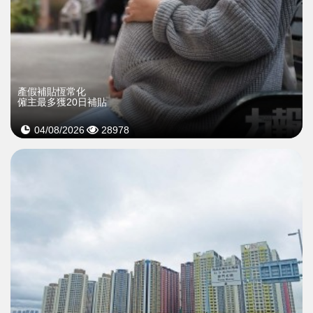
產假補貼恆常化
僱主最多獲20日補貼
04/08/2026
28978