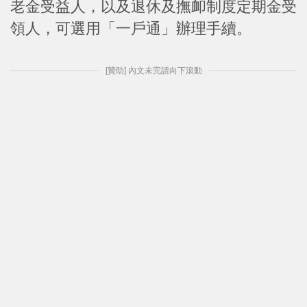
老金受益人，以及退休及撫卹制度定期金受
領人，可選用「一戶通」辦理手續。
[贊助] 內文未完請向下滾動