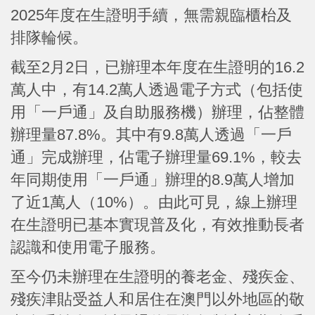
2025年度在生證明手續，無需親臨櫃枱及
排隊輪候。
截至2月2日，已辦理本年度在生證明的16.2
萬人中，有14.2萬人透過電子方式（包括使
用「一戶通」及自助服務機）辦理，佔整體
辦理量87.8%。其中有9.8萬人透過「一戶
通」完成辦理，佔電子辦理量69.1%，較去
年同期使用「一戶通」辦理的8.9萬人增加
了近1萬人（10%）。由此可見，線上辦理
在生證明已基本實現普及化，有效推動長者
認識和使用電子服務。
至今仍未辦理在生證明的養老金、殘疾金、
殘疾津貼受益人和居住在澳門以外地區的敬