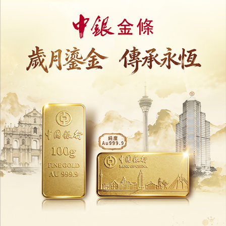
一戶通工作坊下月續辦
助市民使用電子政務
06/05/2026
17559