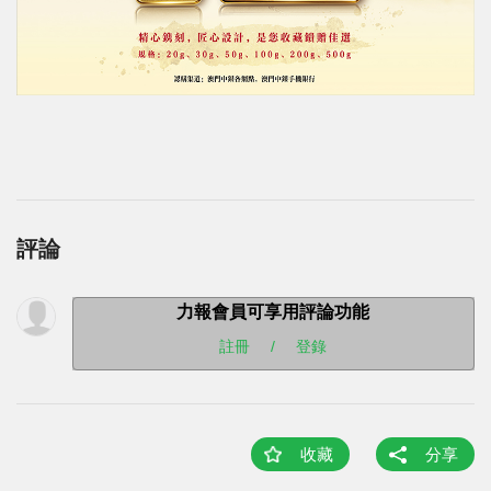
評論
力報會員可享用評論功能
註冊
/
登錄
收藏
分享