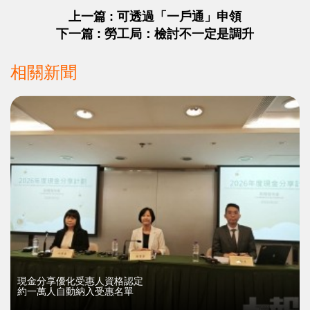
上一篇 : 可透過「一戶通」申領
下一篇 : 勞工局：檢討不一定是調升
相關新聞
現金分享優化受惠人資格認定
約一萬人自動納入受惠名單