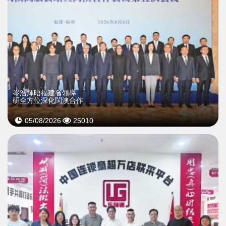
岑浩輝晤福建省領導
研全方位深化閩澳合作
05/08/2026
25010