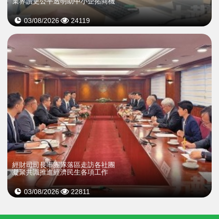
業界讚更公平透明助中小企拓商機
03/08/2026
24119
經財司司長率團隊落區走訪各社團
凝聚共識推進經濟民生各項工作
03/08/2026
22811