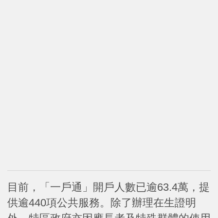
目前，「一戶通」開戶人數已逾63.4萬，提
供逾440項公共服務。除了辦理在生證明