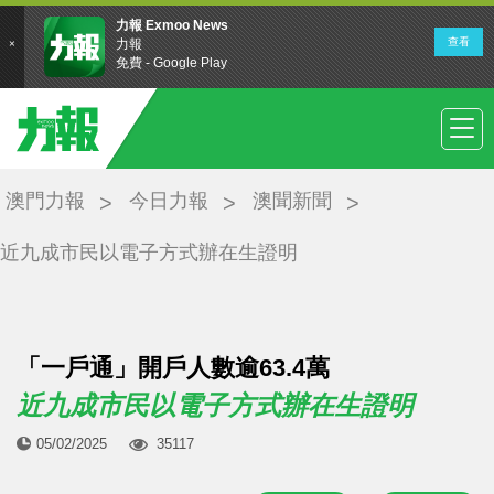
澳門力報
今日力報
澳聞新聞
近九成市民以電子方式辦在生證明
「一戶通」開戶人數逾63.4萬
近九成市民以電子方式辦在生證明
05/02/2025
35117