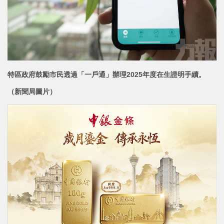
特區政府鼓勵市民透過「一戶通」辦理2025年度在生證明手續。
（新聞局圖片）