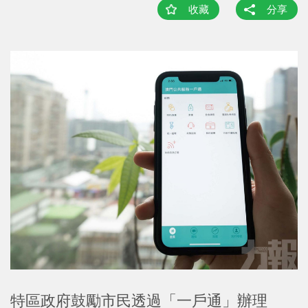
收藏
分享
特區政府鼓勵市民透過「一戶通」辦理