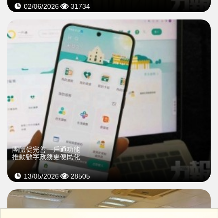
02/06/2026
31734
團體促完善一戶通功能
推動數字政務更便民化
13/05/2026
28505