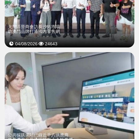
大灣區晉商會訪長沙拓市場
助澳門品牌打通國內零售網
04/08/2026
24643
公共採購網站已錄近千八供應商