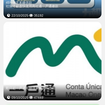
45%僱主未繳供款
社保呼籲盡快使用商社通一戶通繳款
22/10/2025
35192
即日起一戶通可辦理車輛資料證明
09/10/2025
47449