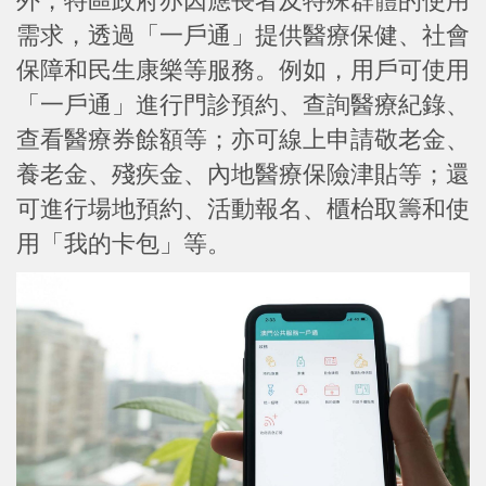
外，特區政府亦因應長者及特殊群體的使用
需求，透過「一戶通」提供醫療保健、社會
保障和民生康樂等服務。例如，用戶可使用
「一戶通」進行門診預約、查詢醫療紀錄、
查看醫療券餘額等；亦可線上申請敬老金、
養老金、殘疾金、內地醫療保險津貼等；還
可進行場地預約、活動報名、櫃枱取籌和使
用「我的卡包」等。