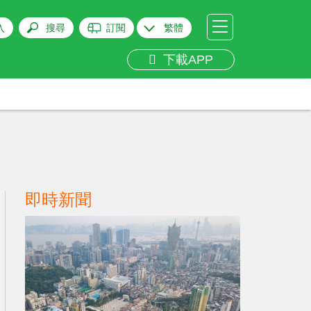
入
搜尋
訂閱
繁體
下載APP
即時新聞