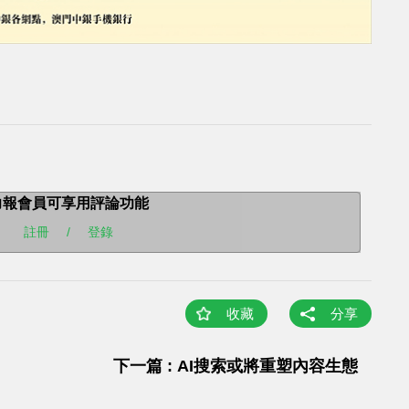
力報會員可享用評論功能
註冊
/
登錄
收藏
分享
下一篇 : AI搜索或將重塑內容生態