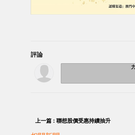
評論
上一篇 : 聯想股價受惠持續抽升