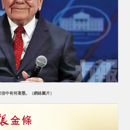
東信中有何著墨。
（網絡圖片）