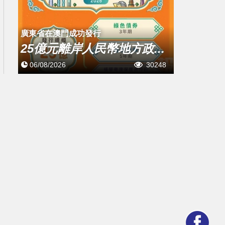
廣東省在澳門成功發行
25億元離岸人民幣地方政...
06/08/2026
30248