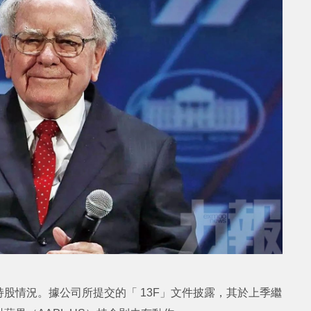
股情況。據公司所提交的「 13F」文件披露，其於上季繼