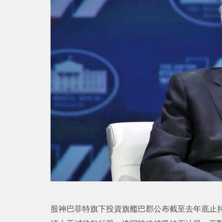
股神巴菲特旗下投資旗艦巴郡公布截至去年底止持