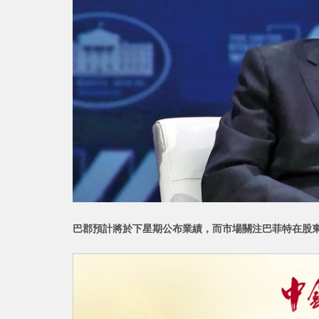
巴郡預計將於下星期公布業績，而市場關注巴菲特在股