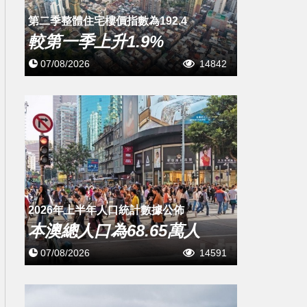
第二季整體住宅樓價指數為192.4
較第一季上升1.9%
07/08/2026
14842
2026年上半年人口統計數據公佈
本澳總人口為68.65萬人
07/08/2026
14591