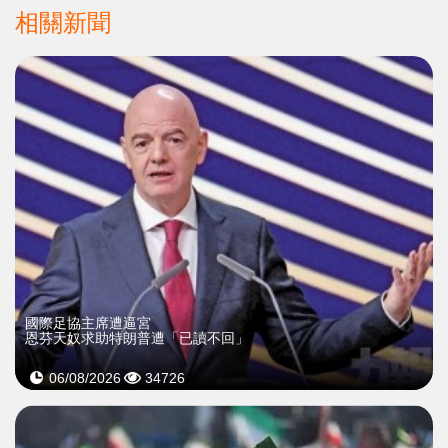
相關新聞
國際足協主席遭逼宮
恩芬天奴求助特朗普遭「已讀不回」
06/08/2026
34726