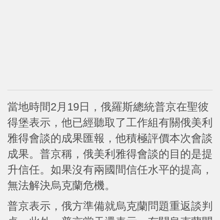
當地時間2月19日，俄羅斯總統普京在聖彼
得堡表示，他已經聽取了工作組有關俄美利
雅得會談的成果匯報，他積極評價本次會談
成果。普京稱，俄美利雅得會談的目的是提
升信任。如果沒有兩國間信任水平的提高，
無法解決烏克蘭危機。
普京表示，俄方準備就烏克蘭問題重返談判