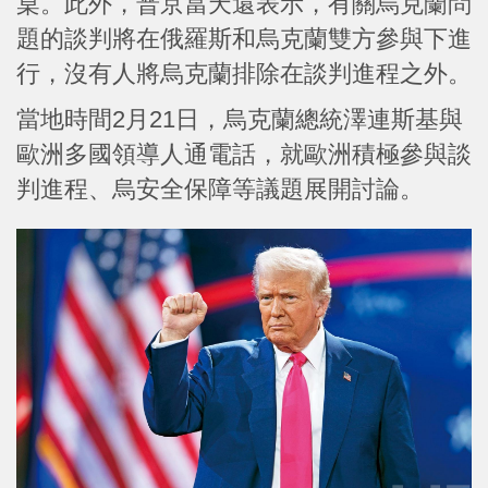
桌。此外，普京當天還表示，有關烏克蘭問
題的談判將在俄羅斯和烏克蘭雙方參與下進
行，沒有人將烏克蘭排除在談判進程之外。
當地時間2月21日，烏克蘭總統澤連斯基與
歐洲多國領導人通電話，就歐洲積極參與談
判進程、烏安全保障等議題展開討論。