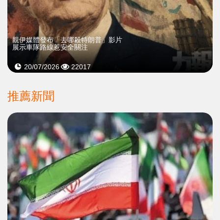
親伊媒體發布「去哪殺特朗普」影片
展示車隊路線惹安全關注
20/07/2026
22017
推薦新聞