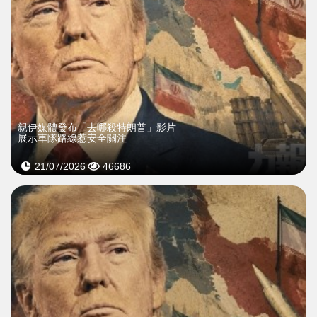
親伊媒體發布「去哪殺特朗普」影片
展示車隊路線惹安全關注
21/07/2026
46686