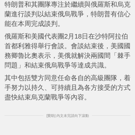
特朗普和其團隊專注於繼續與俄羅斯和烏克
蘭進行談判以結束俄烏戰爭，特朗普有信心
能在本周完成談判。
俄羅斯和美國代表團2月18日在沙特阿拉伯
首都利雅得舉行會談。會談結束後，美國國
務卿魯比奧表示，美俄就解決兩國間「棘手
問題」和結束俄烏戰爭等達成共識。
其中包括雙方同意任命各自的高級團隊，着
手努力以持久、可持續且為各方接受的方式
盡快結束烏克蘭戰爭等內容。
[贊助] 內文未完請向下滾動