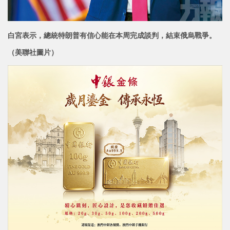
白宮表示，總統特朗普有信心能在本周完成談判，結束俄烏戰爭。
（美聯社圖片）