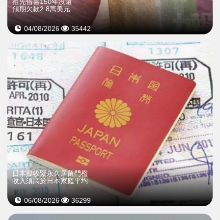
祖先借書150年沒還
預期欠款2.8萬美元
04/08/2026
35442
日本擬收緊永久居留門檻
收入須高於日本家庭平均
06/08/2026
36299