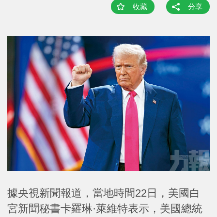
收藏
分享
據央視新聞報道，當地時間22日，美國白
宮新聞秘書卡羅琳·萊維特表示，美國總統