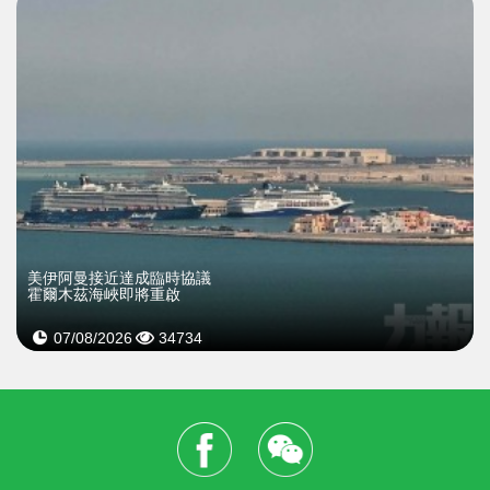
美伊阿曼接近達成臨時協議
霍爾木茲海峽即將重啟
07/08/2026
34734