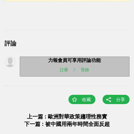
評論
力報會員可享用評論功能
註冊
/
登錄
收藏
分享
上一篇 : 歐洲對華政策趨理性務實
下一篇 : 被中國用兩年時間全面反超