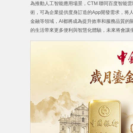
為推動人工智能應用場景，CTM 聯同百度智能
術，
可為企業提供度身訂造的App開發需求，将
金融等領域，AI都將成為提升效率和服務品質的
的生活带來更多便利與智慧化體驗，未來将會讓