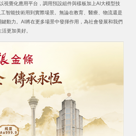
雲以視覺化應用平台，調用預設組件與樣板加上AI大模型技
人工智能技術用到實際場景。無論在教育、醫療、物流還是
關鍵動力。AI將在更多場景中發揮作用，為社會發展和我們
生活更加美好。