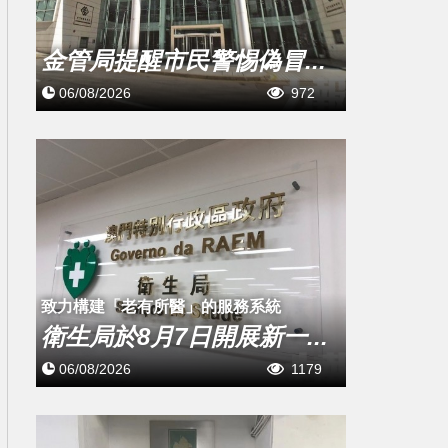
金管局提醒市民警惕偽冒...
06/08/2026
972
致力構建「老有所醫」的服務系統
衛生局於8月7日開展新一...
06/08/2026
1179