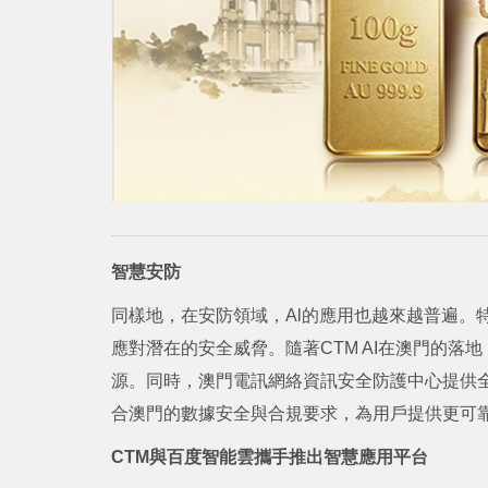
智慧安防
同樣地，在安防領域，Al的應用也越來越普遍。
應對潛在的安全威脅。隨著CTM AI在澳門的落
源。同時，澳門電訊網絡資訊安全防護中心提供
合澳門的數據安全與合規要求，為用戶提供更可
CTM與百度智能雲攜手推出智慧應用平台