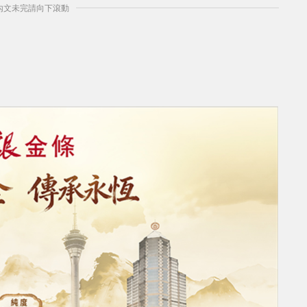
] 內文未完請向下滾動