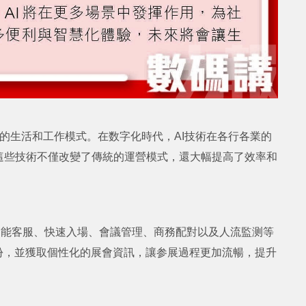
們的生活和工作模式。在数字化時代，AI技術在各行各業的
這些技術不僅改變了傳統的運營模式，還大幅提高了效率和
智能客服、快速入場、會議管理、商務配對以及人流監测等
份，並獲取個性化的展會資訊，讓参展過程更加流暢，提升
。