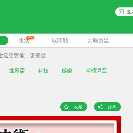
登
NEW
生活
取閱點
力報重溫
生活更智能、更便捷
世界盃
科技
娛樂
掌櫃灣區
收藏
分享