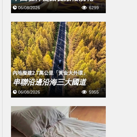
06/08/2026
6299
內地擬建2.7萬公里「黃金大外環」
串聯沿邊沿海三大國道
06/08/2026
5955