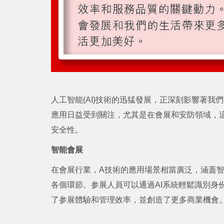
人工智能(AI)技術的迅猛發展，正深刻影響著我
應用日益受到關注，尤其是在會展和安防領域，
安全性。
智能會展
在會展行業，A技術的應用場景相當廣泛，涵蓋
各個環節。参展人員可以通過AI系統輕鬆識別身
了参展體驗和管理效率，並創造了更多商業機會