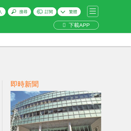
入
搜尋
訂閱
繁體
下載APP
即時新聞