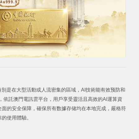
特別是在大型活動或人流密集的區域，AI技術能有效预防和
地，依託澳門電訊雲平台，用戶享受靈活且高效的AI運算資
全面的安全保障，確保所有数據存储均在本地完成，嚴格符
靠的使用體驗。