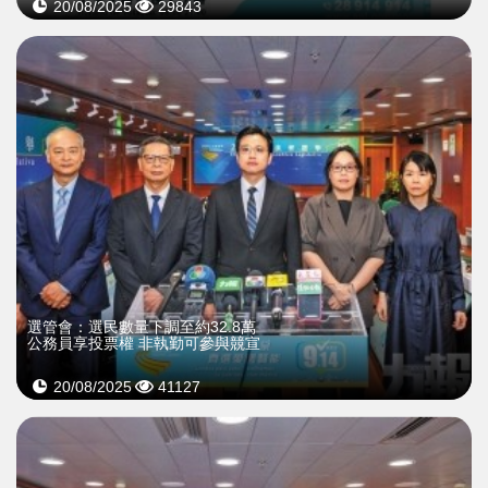
20/08/2025
29843
選管會：選民數量下調至約32.8萬
公務員享投票權 非執勤可參與競宣
20/08/2025
41127