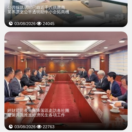
公共採購網站已錄近千八供應商
業界讚更公平透明助中小企拓商機
03/08/2026
24045
經財司司長率團隊落區走訪各社團
凝聚共識推進經濟民生各項工作
03/08/2026
22763