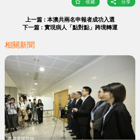
收藏
分享
上一篇 : 本澳共兩名申報者成功入選
下一篇 : 實現病人「點對點」跨境轉運
相關新聞
齊選愛國賢能