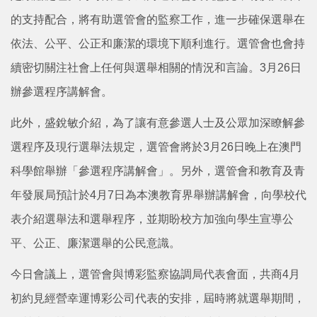
的支持配合，將有助選管會的監察工作，進一步確保選舉在
依法、公平、公正和廉潔的環境下順利進行。選管會也會持
續密切關注社會上任何與選舉相關的情況和言論。3月26日
辦參選程序講解會。
此外，盛銳敏介紹，為了讓有意參選人士及公眾加深瞭解參
選程序及現行選舉法規定，選管會將於3月26日晚上在澳門
科學館舉辦「參選程序講解會」。另外，選管會和教育及青
年發展局預計於4月7日為本澳教育界舉辦講解會，向學校代
表介紹選舉法和選舉程序，並期盼校方加強向學生宣導公
平、公正、廉潔選舉的公民意識。
今日會議上，選管會與博彩監察協調局代表會面，共商4月
初約見經營幸運博彩公司代表的安排，屆時將就選舉期間，