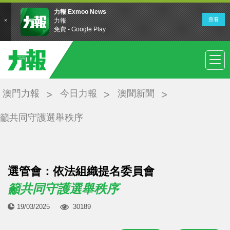
澳門力報
今日力報
澳聞新聞
籲共同守護選舉秩序
選管會：依法組織提名委員會
籲共同守護選舉秩序
19/03/2025
30189