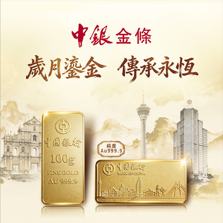
選管會籲選民踴躍投票
14/09/2025
28658
兩模擬票站今日最後一天開放
選管會籲公眾把握機會前往參觀
12/09/2025
70165