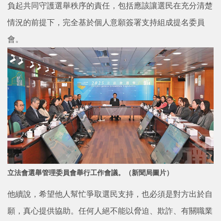
負起共同守護選舉秩序的責任，包括應該讓選民在充分清楚
情況的前提下，完全基於個人意願簽署支持組成提名委員
會。
立法會選舉管理委員會舉行工作會議。
（新聞局圖片）
他續說，希望他人幫忙爭取選民支持，也必須是對方出於自
願，真心提供協助。任何人絕不能以脅迫、欺詐、有關職業