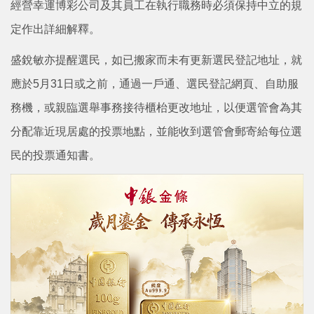
經營幸運博彩公司及其員工在執行職務時必須保持中立的規
定作出詳細解釋。
盛銳敏亦提醒選民，如已搬家而未有更新選民登記地址，就
應於5月31日或之前，通過一戶通、選民登記網頁、自助服
務機，或親臨選舉事務接待櫃枱更改地址，以便選管會為其
分配靠近現居處的投票地點，並能收到選管會郵寄給每位選
民的投票通知書。