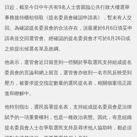
日起，截至今日中午共有9名人士曾親臨公共行政大樓選舉
事務接待櫃枱領取《提名委員會確認申請表》，暫未有人交
回。為確認提名委員會的合法存在，須最遲於6月6日填妥申
請表並交回選管會。經確認的提名委員會才可於6月26日或
之前提出候選名單及政綱。
他表示，選管會近日留意到一些關於爭取選民支持組成提名
委員會的言論和網上留言，選管會亦收到一名市民反映受到
壓力，被要求提交指定數量的選民提名表，相關個案現正跟
進和瞭解中。
他特別指出，選民簽署提名表，支持組成提名委員會是法律
賦予的一項重要權利，也是一種政治表態。因此，有意組織
提名委員會人士在爭取選民支持及尋求他人協助時，都必須