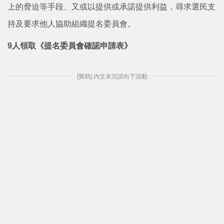
上的脅迫等手段、又或以提供或承諾提供利益，尋求選民支
持及要求他人協助組織提名委員會。
9人領取《提名委員會確認申請表》
[贊助] 內文未完請向下滾動