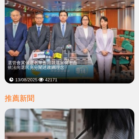
選管會冀候選名單善用競選宣傳平台
依法向選民充分闡述政綱理念
13/08/2025
42171
推薦新聞