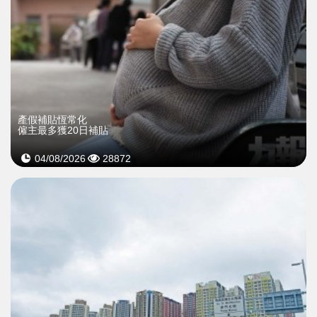
產假補貼恆常化
僱主最多獲20日補貼
04/08/2026
28872