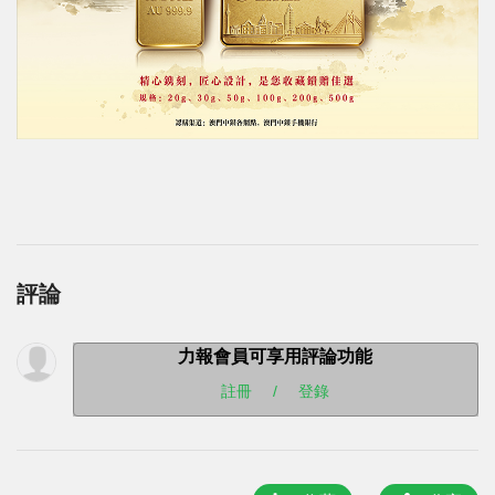
評論
力報會員可享用評論功能
註冊
/
登錄