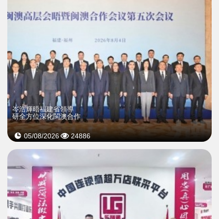
岑浩輝晤福建省領導
研全方位深化閩澳合作
05/08/2026
24886