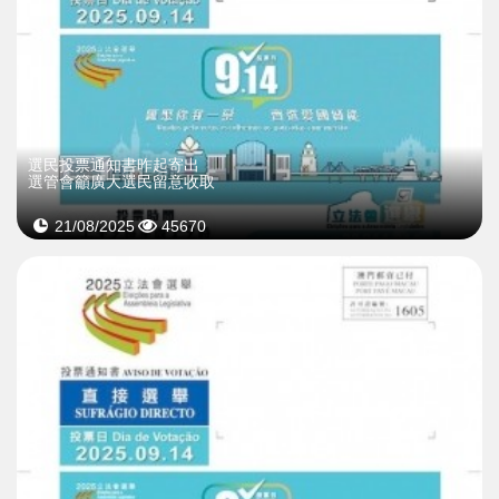
選民投票通知書昨起寄出
選管會籲廣大選民留意收取
21/08/2025
45670