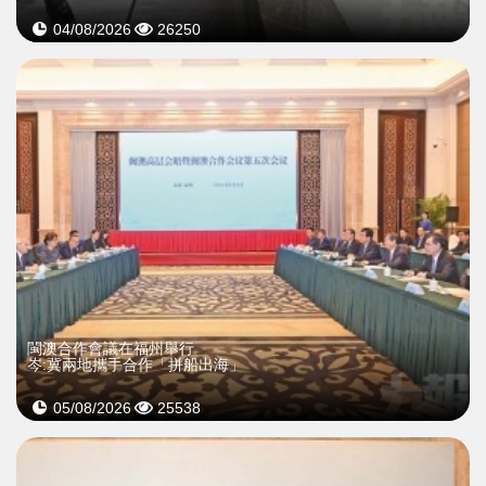
04/08/2026
26250
閩澳合作會議在福州舉行
岑:冀兩地攜手合作「拼船出海」
05/08/2026
25538