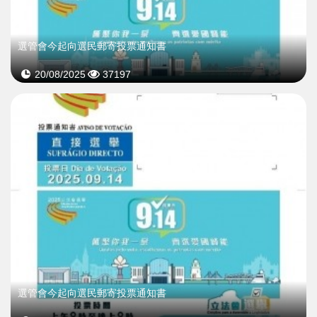
選管會今起向選民郵寄投票通知書
20/08/2025
37197
選管會今起向選民郵寄投票通知書