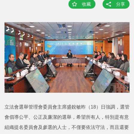
收藏
分享
立法會選舉管理會委員會主席盛銳敏昨（18）日強調，選管
會倡導公平、公正及廉潔的選舉，希望所有人，特別是有意
組織提名委員會及參選的人士，不僅要依法守法，而且還要