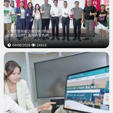
大灣區晉商會訪長沙拓市場
助澳門品牌打通國內零售網
04/08/2026
24616