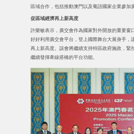
區域合作，包括推動澳門以及葡語國家企業參加
促區域經濟再上新高度
許樂敏表示，廣交會作為國家對外開放的重要窗
好好利用廣交會平台，登上國際舞台大展身手，
再上新高度。該會將繼續支持特區政府施政，緊
繼續發揮牽線搭橋的平台功能。