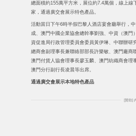
總面積約155萬平方米，展位約7.4萬個，線上
家，通過廣交會展示特色產品。
活動當日下午6時半假巴黎人酒店宴會廳舉行，
成、澳門中國企業協會總幹事劉強、中資（澳門
資促進局行政管理委員會委員黃伊琳、中聯辦研
總商會副理事長兼聯絡部部長許樂敏、澳門廠商
澳門付貨人協會理事長廖玉麟、澳門紡織商會理
澳門分行副行長凌晨等出席。
通過廣交會展示本地特色產品
[贊助