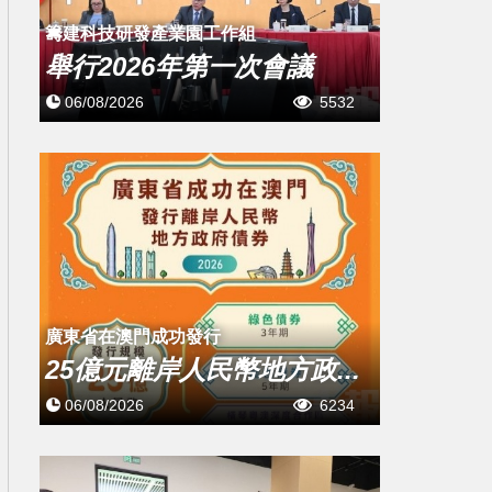
籌建科技研發產業園工作組
舉行2026年第一次會議
06/08/2026
5532
廣東省在澳門成功發行
25億元離岸人民幣地方政...
06/08/2026
6234