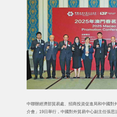
中聯辦經濟部貿易處、招商投資促進局和中國對外貿
介會」19日舉行，中國對外貿易中心副主任張思洪