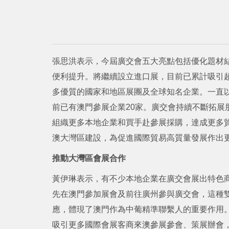
張思洪表示，今屆廣交會五大亮點包括優化題材
便利提升。將繼續設立進口展，目前已累計吸引超過
多優質的國家和地區展團及全球知名企業。一直
前已有澳門參展企業20家。廣交會持續不斷拓展
組織更多本地企業和買手赴參展採購，達成更多
澳大灣區建設，為促進國際貿易高質量發展作出
推動大灣區會展合作
黃伊琳表示，有不少本地企業在廣交會展出特色
先在澳門參加展會及前往廣州參與廣交會，這種
應，體現了澳門作為中葡精準聯繫人的重要作用
吸引更多國際會展客商來澳參展參會、策展辦會