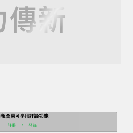
力報會員可享用評論功能
註冊
/
登錄