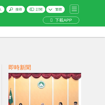
入
搜尋
訂閱
繁體
下載APP
即時新聞