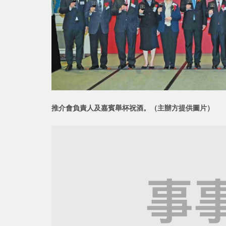
推介會負責人及嘉賓舉杯祝酒。（主辦方提供圖片）