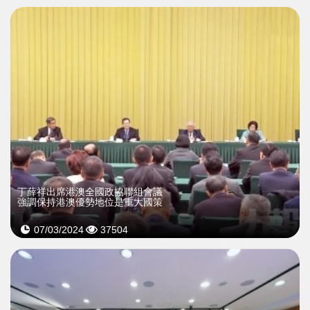
丁薛祥出席港澳全國政協聯組會議
強調保持港澳優勢地位是重大國策
07/03/2024
37504