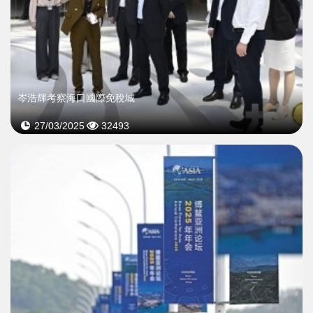
岑浩輝考察海口國際免稅城
27/03/2025
32493