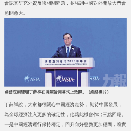
會認真研究外資反映相關問題，並強調中國對外開放大門會
愈開愈大。
國務院副總理丁薛祥在博鰲論開幕式上致辭。
（網絡圖片）
丁薛祥說，大家都很關心中國經濟走勢， 期待中國發展，
為全球經濟注入更多的確定性，他藉此機會作出三點回應。
一是中國經濟運行保持穩定，回升向好態勢更加穩固，將實