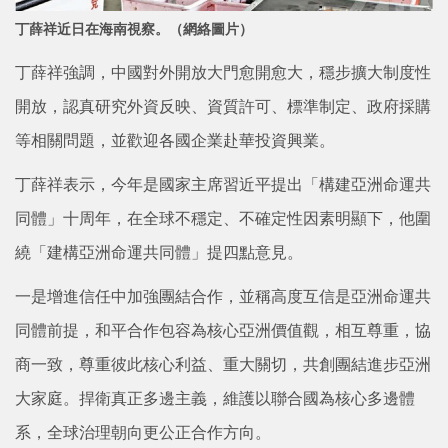
丁薛祥近日在海南視察。（網絡圖片）
丁薛祥強調，中國對外開放大門愈開愈大，穩步擴大制度性
開放，認真研究外資反映、資質許可、標準制定、政府採購
等相關問題，並歡迎各國企業赴華投資興業。
丁薛祥表示，今年是國家主席習近平提出「構建亞洲命運共
同體」十周年，在全球不穩定、不確定性因素明顯下，他圍
繞「建構亞洲命運共同體」提四點意見。
一是增進信任中加強團結合作，並稱高度互信是亞洲命運共
同體前提，和平合作包容為核心亞洲價值觀，相互尊重，協
商一致，尊重彼此核心利益、重大關切，共創團結進步亞洲
大家庭。捍衛真正多邊主義，維護以聯合國為核心多邊體
系，全球治理朝向更公正合作方向。