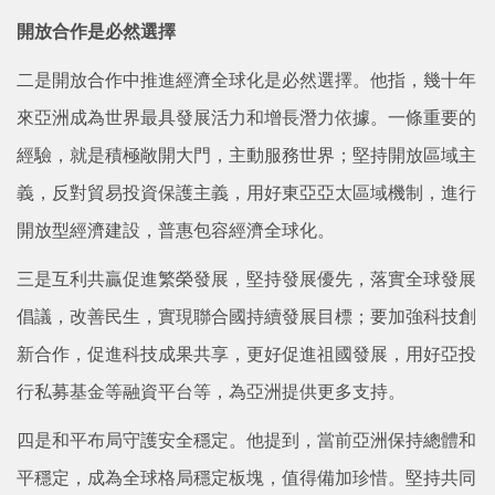
開放合作是必然選擇
二是開放合作中推進經濟全球化是必然選擇。他指，幾十年
來亞洲成為世界最具發展活力和增長潛力依據。一條重要的
經驗，就是積極敞開大門，主動服務世界；堅持開放區域主
義，反對貿易投資保護主義，用好東亞亞太區域機制，進行
開放型經濟建設，普惠包容經濟全球化。
三是互利共贏促進繁榮發展，堅持發展優先，落實全球發展
倡議，改善民生，實現聯合國持續發展目標；要加強科技創
新合作，促進科技成果共享，更好促進祖國發展，用好亞投
行私募基金等融資平台等，為亞洲提供更多支持。
四是和平布局守護安全穩定。他提到，當前亞洲保持總體和
平穩定，成為全球格局穩定板塊，值得備加珍惜。堅持共同