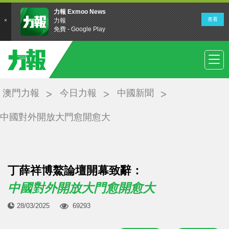
澳門力報
今日力報
中國新聞
中國對外開放大門愈開愈大
丁薛祥博鰲論壇開幕致辭：
中國對外開放大門愈開愈大
28/03/2025
69293