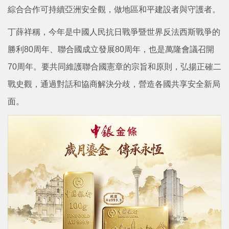
綜合合作可持續亞洲安全觀，做地區和平建設者與守護者。
丁薛祥稱，今年是中國人民抗日戰爭暨世界反法西斯戰爭的
勝利80周年、聯合國成立發展80周年，也是萬隆會議召開
70周年。要共同維護聯合國憲章的宗旨和原則，弘揚正確二
戰史觀，通過對話和協商解決分歧，營造各國共享安全新局
面。