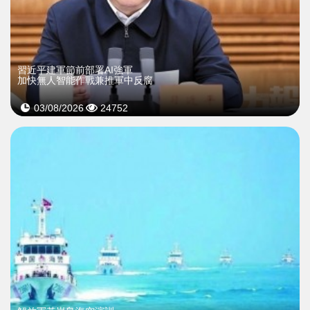
習近平建軍節前部署AI強軍
加快無人智能作戰兼推軍中反腐
03/08/2026
24752