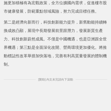
施更加積極有為宏觀政策，全方位擴國內需求，促進樓市股
市健康發展，防範重點領域風險，努力完成目標任務。
第二是經濟向新而行，科技創新能力提升，新舊動能持續轉
換成效凸顯，展現中長期發展前景跟潛力，發展新質生產
力、科技創新蔚然成風。不僅是中國機遇，也是亞洲跟全世
界機遇；第三點是全面深化改開、營商環境更加優化。將推
動標誌性改革舉措加快落地，完善有利高質量發展的體制機
制。
[贊助] 內文未完請向下滾動