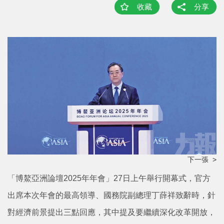
收藏
分享
下一張 >
「博鰲亞洲論壇2025年年會」27日上午舉行開幕式，官方
出席本次年會的最高領導、國務院副總理丁薛祥致辭時，針
對經濟前景提出三點回應，其中提及要繼續深化改革開放，