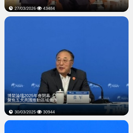
27/03/2026
43484
博鰲論壇2025年會閉幕
聚焦五大共識推動區域合作
30/03/2025
30944