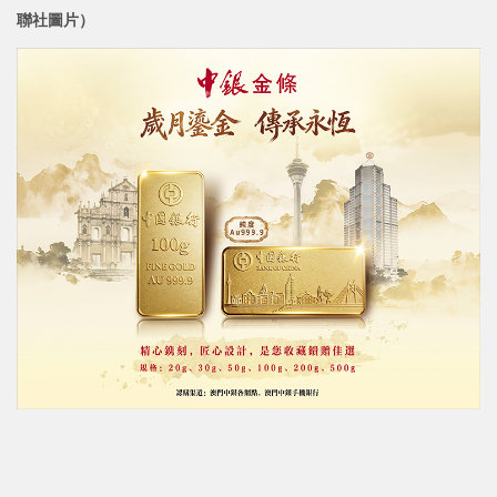
聯社圖片）