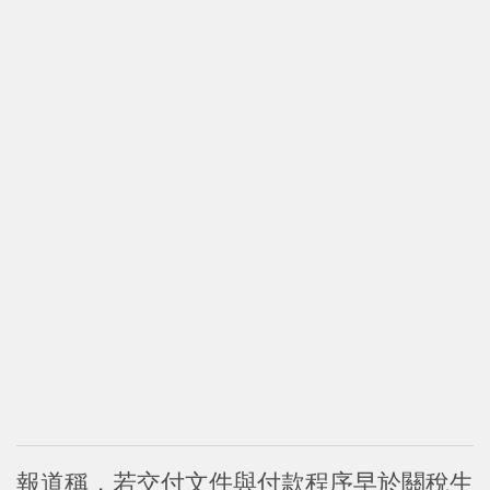
報道稱，若交付文件與付款程序早於關稅生