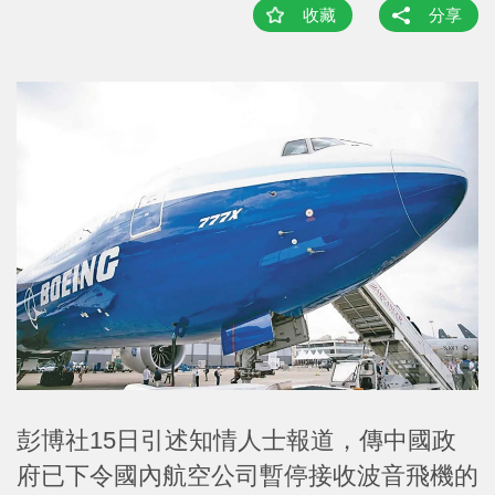
收藏
分享
彭博社15日引述知情人士報道，傳中國政
府已下令國內航空公司暫停接收波音飛機的