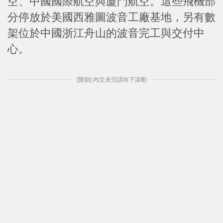
空、中國國際航空與廈門航空。這些飛機部
分停放於美國西雅圖波音工廠基地，另有數
架位於中國浙江舟山的波音完工與交付中
心。
[贊助] 內文未完請向下滾動