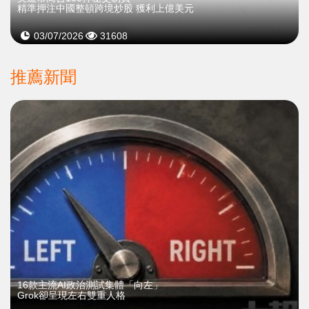
精準押注中國整頓跨境炒股 獲利上億美元
03/07/2026
31608
推薦新聞
16款主流AI政治測試集體「向左」
Grok卻呈現左右雙重人格