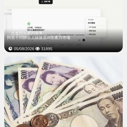
「比老闆先看到未來」
阿里千問辦公上線搶攻AI生產力市場
05/08/2026
31895