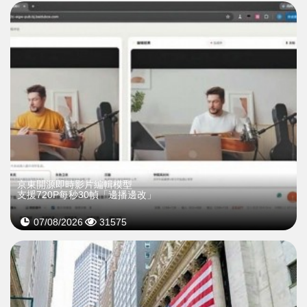
京東開源即時影片編輯模型
支援720P每秒30幀「邊播邊改」
07/08/2026
31575