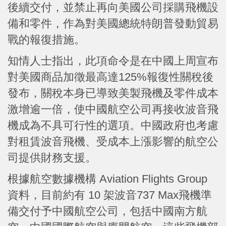
後續交付，並禁止再向美國公司採購飛機設
備和零件，作為對美國總統特朗普發動貿易
戰的報復措施。
知情人士指出，此項命令是在中國上周宣布
對美國商品加徵最高達125%報復性關稅後
發布，關稅本身已導致美製飛機及零件成本
激增逾一倍，使中國航空公司再接收波音飛
機成為不具可行性的選項。中國政府也考慮
對租賃波音飛機、受成本上漲影響的航空公
司提供財務支援。
根據航空數據機構 Aviation Flights Group
資料，目前約有 10 架波音737 Max飛機準
備交付予中國航空公司，包括中國南方航