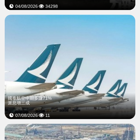
04/08/2026
34298
國泰航空中期多賺71%
派息增三成
07/08/2026
11