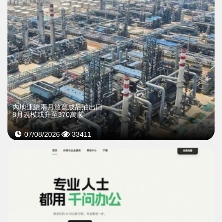
內地連續兩月放寬成品油出口
8月規模或升至370萬噸
07/08/2026
33411