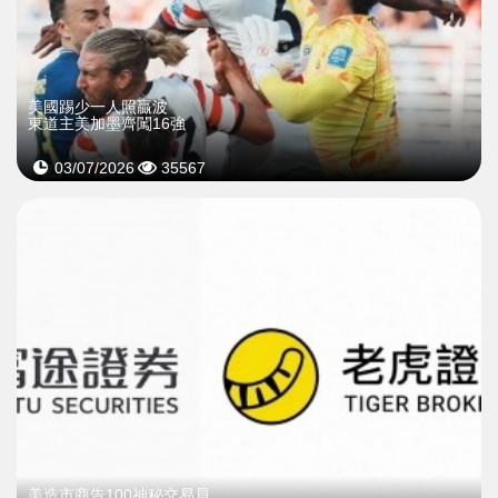
美國踢少一人照贏波
東道主美加墨齊闖16強
03/07/2026
35567
美造市商告100神秘交易員