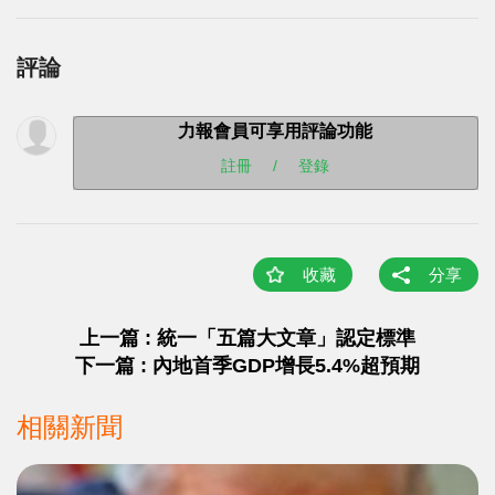
評論
力報會員可享用評論功能
註冊
/
登錄
收藏
分享
上一篇 : 統一「五篇大文章」認定標準
下一篇 : 內地首季GDP增長5.4%超預期
相關新聞