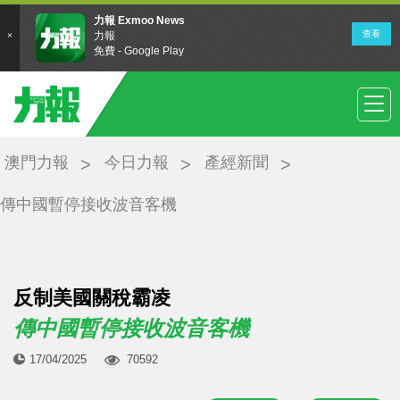
澳門力報
今日力報
產經新聞
傳中國暫停接收波音客機
反制美國關稅霸凌
傳中國暫停接收波音客機
17/04/2025
70592