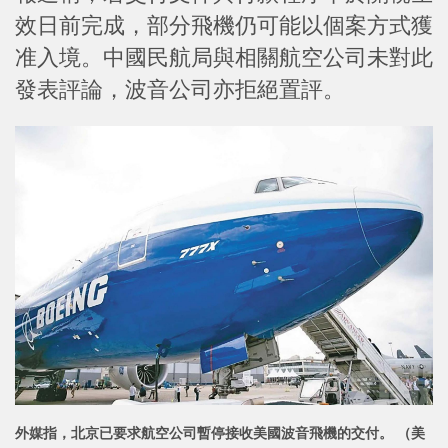
效日前完成，部分飛機仍可能以個案方式獲
准入境。中國民航局與相關航空公司未對此
發表評論，波音公司亦拒絕置評。
外媒指，北京已要求航空公司暫停接收美國波音飛機的交付。 （美