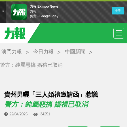
澳門力報
今日力報
中國新聞
警方：純屬惡搞 婚禮已取消
貴州男曬「三人婚禮邀請函」惹議
警方：純屬惡搞 婚禮已取消
22/04/2025
34251