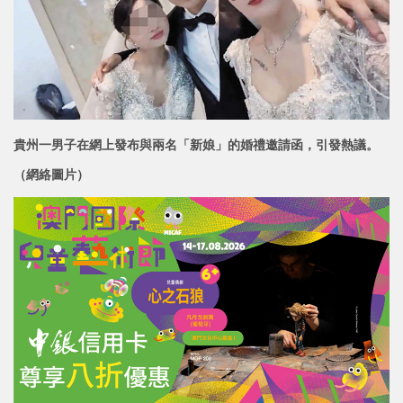
貴州一男子在網上發布與兩名「新娘」的婚禮邀請函，引發熱議。
（網絡圖片）