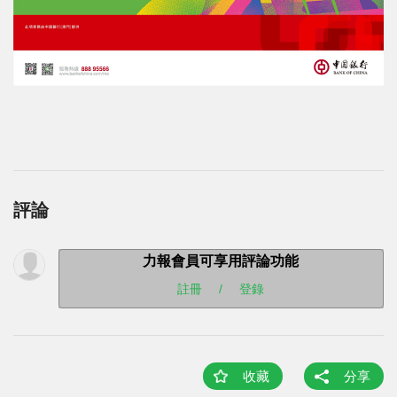
評論
力報會員可享用評論功能
註冊
/
登錄
收藏
分享