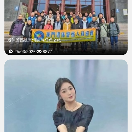
退休警協赴貴州開展紅色之旅
25/03/2026
8877