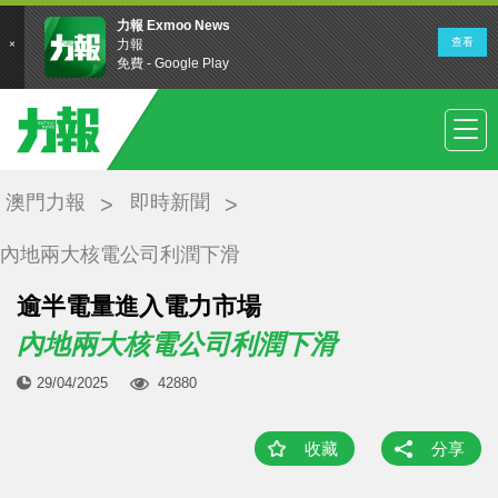
澳門力報
即時新聞
內地兩大核電公司利潤下滑
逾半電量進入電力市場
內地兩大核電公司利潤下滑
29/04/2025
42880
收藏
分享