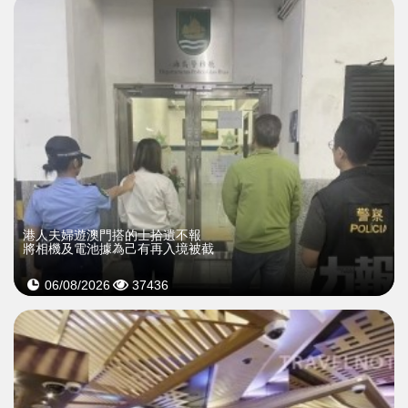
​港人夫婦遊澳門搭的士拾遺不報
將相機及電池據為己有再入境被截
06/08/2026
37436