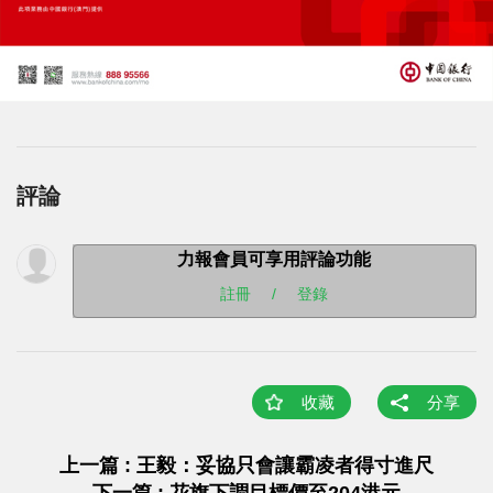
評論
力報會員可享用評論功能
註冊
/
登錄
收藏
分享
上一篇 : 王毅：妥協只會讓霸凌者得寸進尺