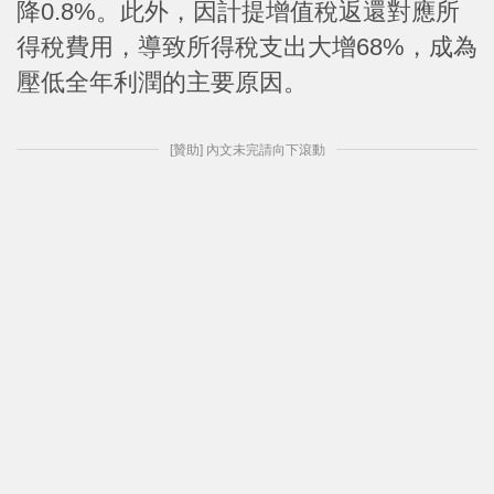
降0.8%。此外，因計提增值稅返還對應所
得稅費用，導致所得稅支出大增68%，成為
壓低全年利潤的主要原因。
[贊助] 內文未完請向下滾動