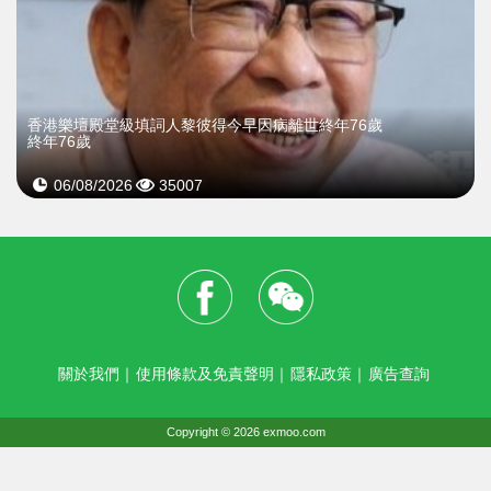
​香港樂壇殿堂級填詞人黎彼得今早因病離世終年76歲
終年76歲
06/08/2026
35007
關於我們
｜
使用條款及免責聲明
｜
隱私政策
｜
廣告查詢
Copyright © 2026 exmoo.com