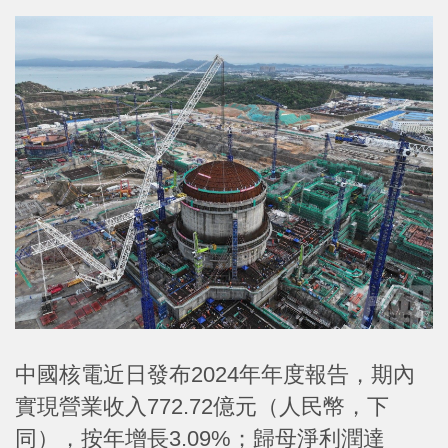
中國核電近日發布2024年年度報告，期內
實現營業收入772.72億元（人民幣，下
同），按年增長3.09%；歸母淨利潤達