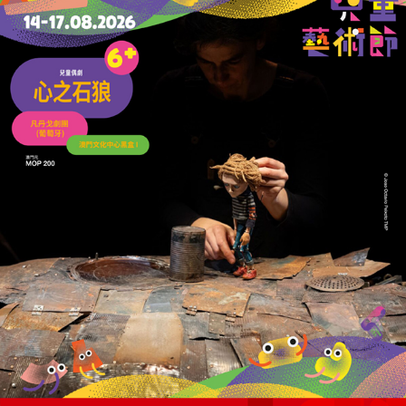
高立剛指出，2025年面對更加複雜的市場
環境，公司將加強市場開發力度，完善電力
市場營銷機制，多渠道、多方式爭取更多上
網電量及更有利的市場電價，努力在波動中
實現穩健增長。 （編輯部）