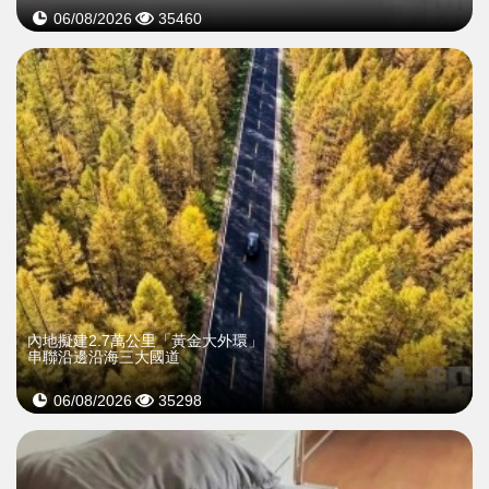
06/08/2026
35460
內地擬建2.7萬公里「黃金大外環」
串聯沿邊沿海三大國道
06/08/2026
35298