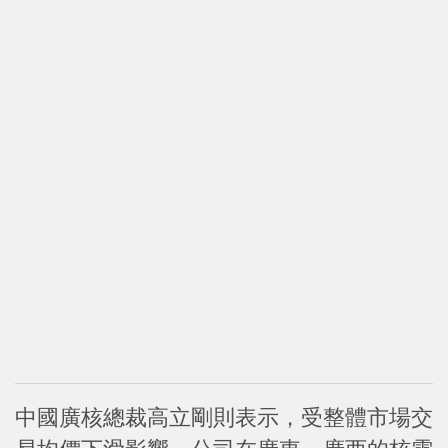
中國廣核總裁高立剛則表示，受整體市場交