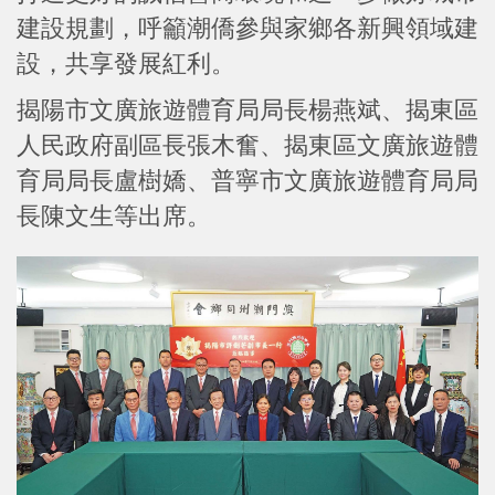
建設規劃，呼籲潮僑參與家鄉各新興領域建
設，共享發展紅利。
揭陽市文廣旅遊體育局局長楊燕斌、揭東區
人民政府副區長張木奮、揭東區文廣旅遊體
育局局長盧樹嬌、普寧市文廣旅遊體育局局
長陳文生等出席。