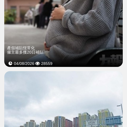
產假補貼恆常化
僱主最多獲20日補貼
04/08/2026
28559