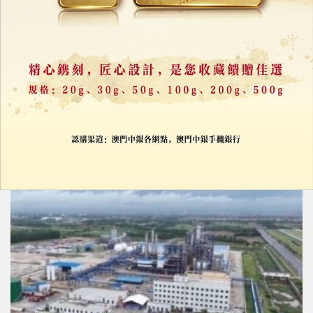
揭陽廢塑裂解裝置試產成功
打造循環產業基地
15/07/2025
41364