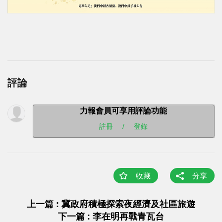
評論
力報會員可享用評論功能
註冊
/
登錄
收藏
分享
上一篇 : 冀政府積極探索夜經濟及社區旅遊
下一篇 : 李在明再戰青瓦台