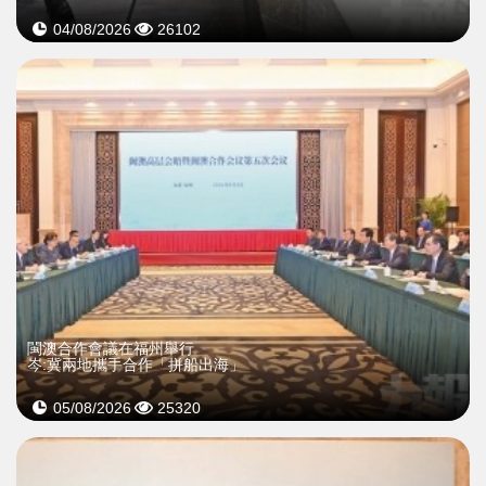
04/08/2026
26102
閩澳合作會議在福州舉行
岑:冀兩地攜手合作「拼船出海」
05/08/2026
25320