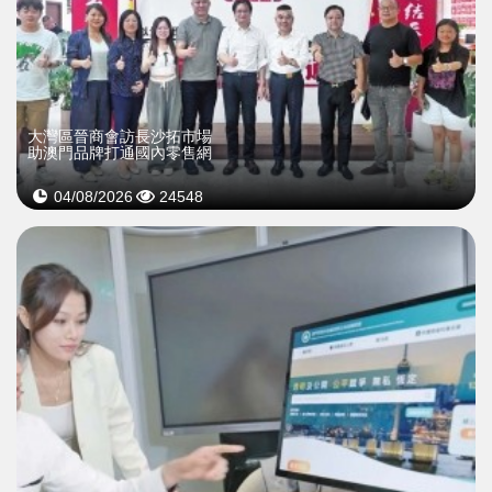
大灣區晉商會訪長沙拓市場
助澳門品牌打通國內零售網
04/08/2026
24548