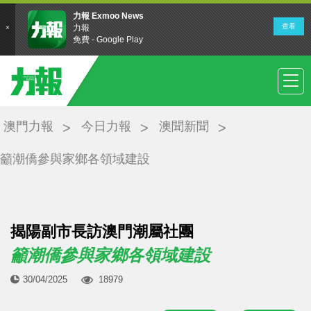
澳門力報
今日力報
澳聞新聞
籲潮僑參與家鄉各領域建設
揭陽副市長訪澳門潮屬社團
籲潮僑參與家鄉各領域建設
30/04/2025
18979