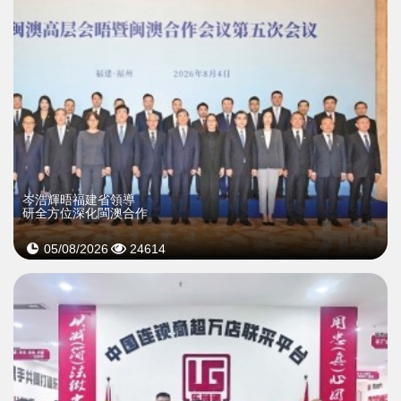
岑浩輝晤福建省領導
研全方位深化閩澳合作
05/08/2026
24614