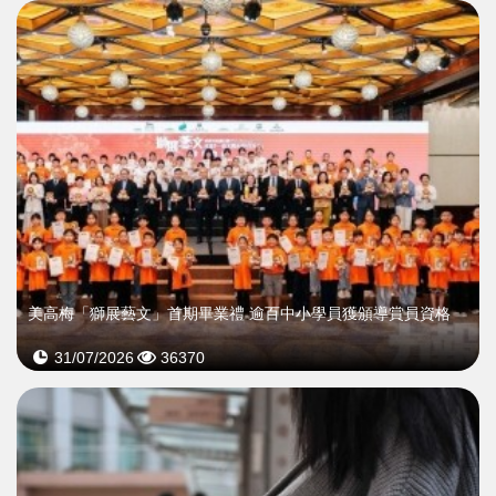
美高梅「獅展藝文」首期畢業禮 逾百中小學員獲頒導賞員資格
31/07/2026
36370