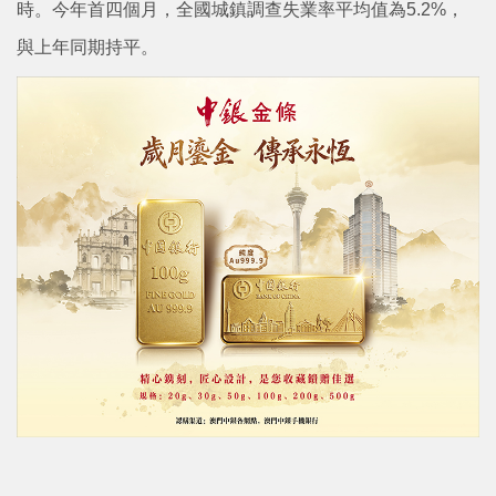
時。今年首四個月，全國城鎮調查失業率平均值為5.2%，
與上年同期持平。