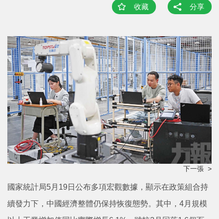
收藏
分享
下一張 >
國家統計局5月19日公布多項宏觀數據，顯示在政策組合持
續發力下，中國經濟整體仍保持恢復態勢。其中，4月規模