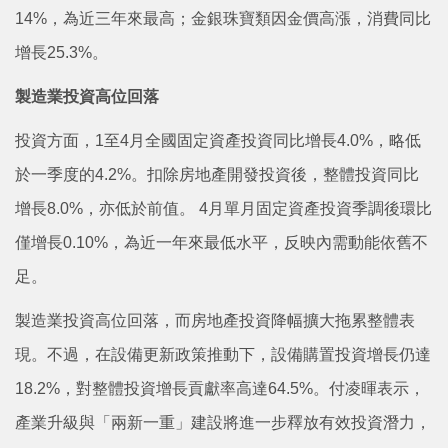
14%，為近三年來最高；金銀珠寶類因金價高漲，消費同比
增長25.3%。
製造業投資高位回落
投資方面，1至4月全國固定資
產投資同比增長4.0%，略低
於一季度的4.2%。扣除房地產開發投資後，整體投資同比
增長8.0%，亦低於前值。 4月單月固定資產投資季調後環比
僅增長0.10%，為近一年來最低水平，反映內需動能依舊不
足。
製造業投資高位回落，而房地產投資降幅擴大拖累整體表
現。不過，在設備更新政策推動下，設備購置投資增長仍達
18.2%，對整體投資增長貢獻率高達64.5%。付凌暉表示，
產業升級與「兩新一重」建設將進一步釋放有效投資潛力，