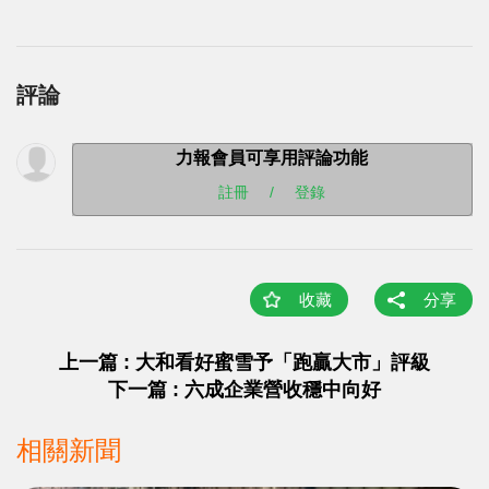
評論
力報會員可享用評論功能
註冊
/
登錄
收藏
分享
上一篇 : 大和看好蜜雪予「跑贏大市」評級
下一篇 : 六成企業營收穩中向好
相關新聞