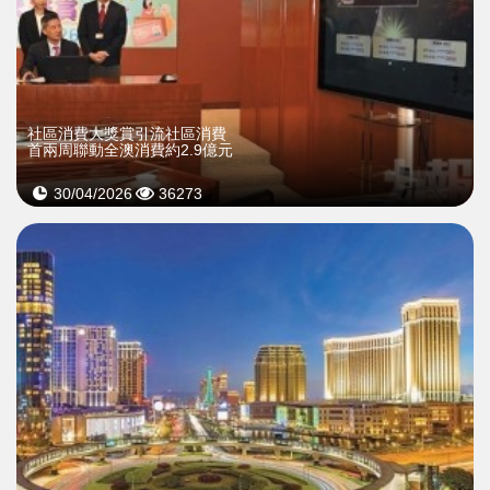
社區消費大獎賞引流社區消費
首兩周聯動全澳消費約2.9億元
30/04/2026
36273