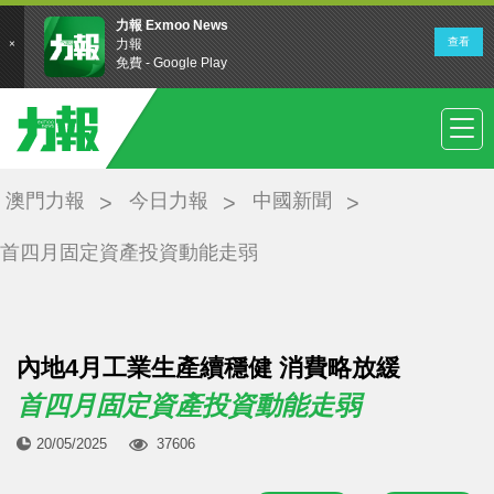
澳門力報
今日力報
中國新聞
首四月固定資產投資動能走弱
內地4月工業生產續穩健 消費略放緩
首四月固定資產投資動能走弱
20/05/2025
37606