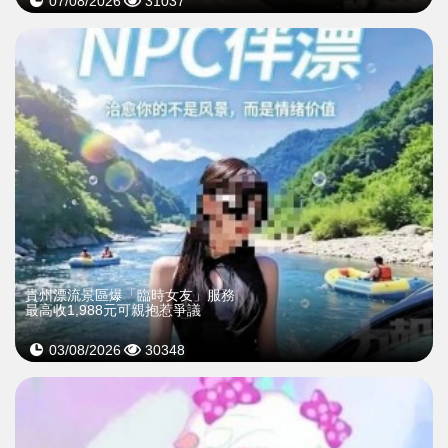
07/08/2026
31037
貴州漂流景區爆「臨時女友」服務
最高收1,988元可親抱惹爭議
03/08/2026
30348