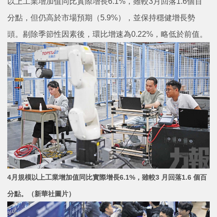
以上工業增加值同比實際增長6.1%，雖較3月回落1.6個百
分點，但仍高於市場預期（5.9%），並保持穩健增長勢
頭。剔除季節性因素後，環比增速為0.22%，略低於前值。
4月規模以上工業增加值同比實際增長6.1%，雖較3 月回落1.6 個百
分點。
（新華社圖片）