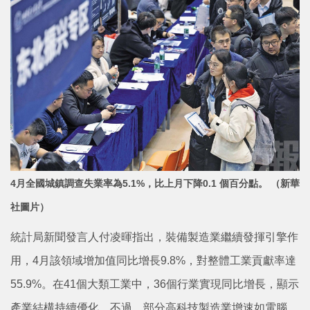
4月全國城鎮調查失業率為5.1%，比上月下降0.1 個百分點。 （新華
社圖片）
統計局新聞發言人付凌暉指出，裝備製造業繼續發揮引擎作
用，4月該領域增加值同比增長9.8%，對整體工業貢獻率達
55.9%。在41個大類工業中，36個行業實現同比增長，顯示
產業結構持續優化。不過，部分高科技製造業增速如電腦、