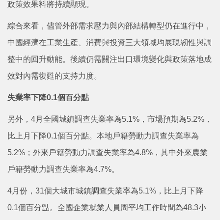
政策效果料將持續顯現。
綜合來看，儘管外部需求壓力與內部結構轉型仍在進行中，
中國經濟在工業生產、消費與投資三大領域均展現韌性與調
整中的回升動能。後續仍需關注出口環境變化與政策落地成
效對內需復甦的支持力度。
失業率下降0.1個百分點
另外，4月全國城鎮調查失業率為5.1%，市場預期為5.2%，
比上月下降0.1個百分點。本地戶籍勞動力調查失業率為
5.2%；外來戶籍勞動力調查失業率為4.8%，其中外來農業
戶籍勞動力調查失業率為4.7%。
4月份，31個大城市城鎮調查失業率為5.1%，比上月下降
0.1個百分點。全國企業就業人員周平均工作時間為48.3小