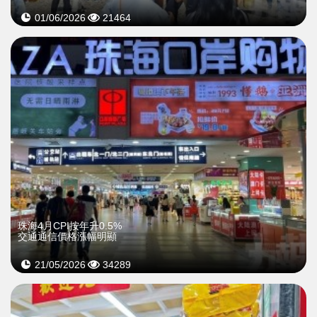
01/06/2026
21464
珠海4月CPI按年升0.5%
交通通信價格漲幅明顯
21/05/2026
34289