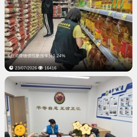
6月消費物價指數按年升1.24%
23/07/2026
16416