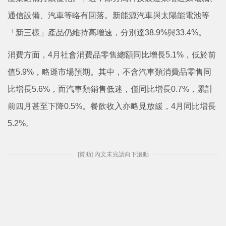
通信設備、汽車等略有回落。新能源汽車與太陽能電池等
「新三樣」產品仍維持高增速，分別達38.9%與33.4%。
消費方面，4月社會消費品零售總額同比增長5.1%，低於前
值5.9%，略遜市場預期。其中，不含汽車類消費品零售同
比增長5.6%，而汽車類銷售低迷，僅同比增長0.7%，累計
前四月甚至下降0.5%。餐飲收入亦略見放緩，4月同比增長
5.2%。
[贊助] 內文未完請向下滾動