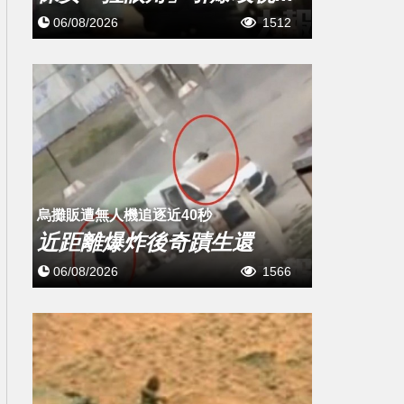
06/08/2026
1512
烏攤販遭無人機追逐近40秒
近距離爆炸後奇蹟生還
06/08/2026
1566