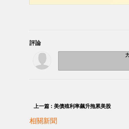
評論
上一篇 : 美債殖利率飆升拖累美股
相關新聞