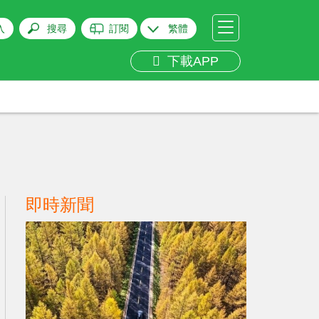
入
搜尋
訂閱
繁體
下載APP
即時新聞