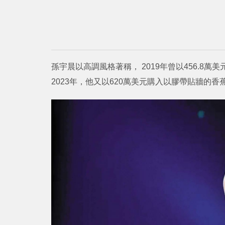
孫宇晨以高調風格著稱， 2019年曾以456.
2023年，他又以620萬美元購入以膠帶貼牆的