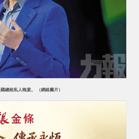
美國總統私人晚宴。 （網絡圖片）