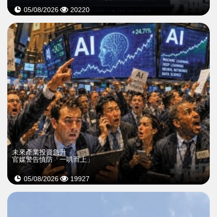
05/08/2026
20220
未來產業投資急升
官媒警告慎防「一哄而上」
05/08/2026
19927