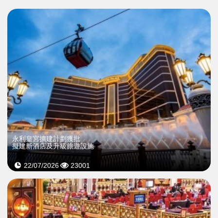
​永利皇宮擴建計劃獲批
擬建新酒店及升級旅遊設施
22/07/2026
23001