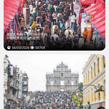
過去五年極不尋常極不平凡
中國經濟展現強勁韌性
06/03/2026
58769