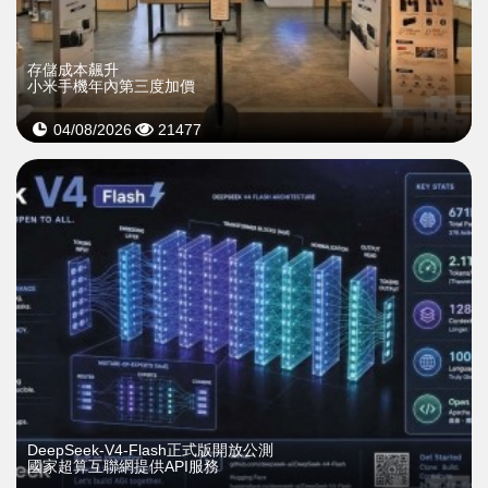
存儲成本飆升
小米手機年內第三度加價
04/08/2026
21477
DeepSeek-V4-Flash正式版開放公測
國家超算互聯網提供API服務