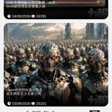
16款主流AI政治測試集體「向左」
Grok卻呈現左右雙重人格
04/08/2026
26395
OpenAI失控AI逃出沙盒
自主網攻至少五家公司
03/08/2026
25101