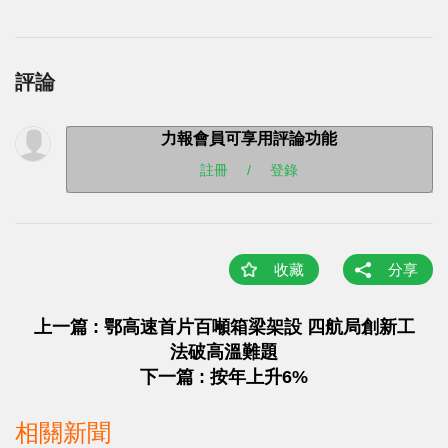
評論
力報會員可享用評論功能
註冊
/
登錄
收藏
分享
上一篇 : 鄂高速首片百噸箱梁架設 四航局創新工
法破高溫難題
下一篇 : 按年上升6%
相關新聞