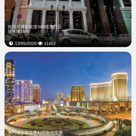
首四月博彩稅達348億澳門元
按年增16%
13/05/2026
11452
澳門博彩業首季利潤率仍受壓