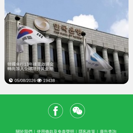
韓國央行13年後重啟購金
轉向加入全球增持黃金潮
05/08/2026
19438
關於我們
｜
使用條款及免責聲明
｜
隱私政策
｜
廣告查詢