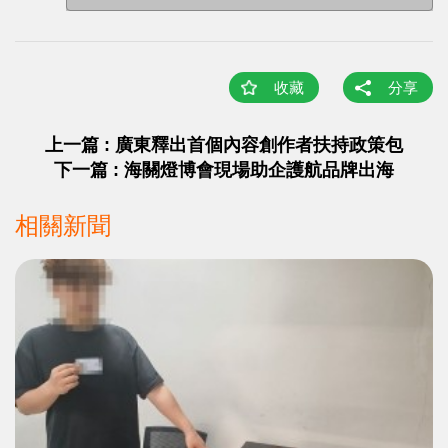
收藏
分享
上一篇 : 廣東釋出首個內容創作者扶持政策包
下一篇 : 海關燈博會現場助企護航品牌出海
相關新聞