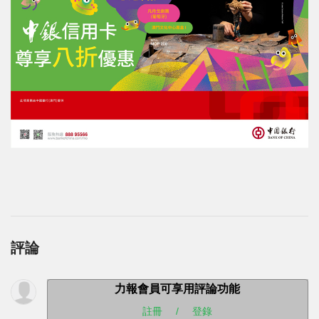
評論
力報會員可享用評論功能
註冊
/
登錄