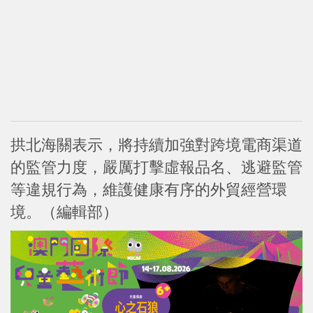
拱北海關表示，將持續加強對跨境電商渠道
的監管力度，嚴厲打擊虛報品名、逃避監管
等違規行為，維護健康有序的外貿經營環
境。（編輯部）