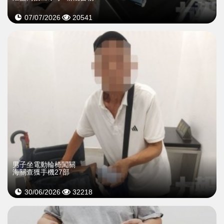
07/07/2026
20541
男子坐電動輪椅闖關
海關查獲手機27部
30/06/2026
32218