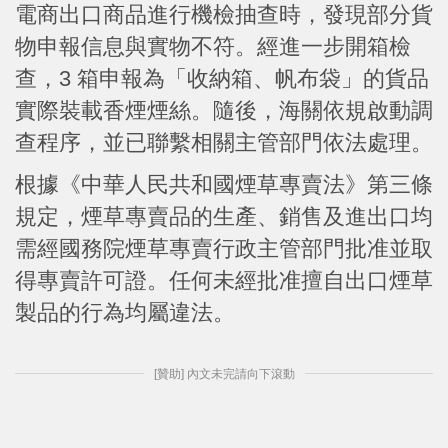
電商出口商品進行機檢抽查時，發現部分貨
物申報信息與實物不符。經進一步開箱檢
查，3 箱申報為「收納箱、帆布袋」的貨品
實際裝載香煙煙絲。隨後，海關依規啟動調
查程序，並已聯繫相關主管部門依法處理。
根據《中華人民共和國煙草專賣法》第三條
規定，煙草專賣品的生產、銷售及進出口均
需經國務院煙草專賣行政主管部門批准並取
得專賣許可證。任何未經批准擅自出口煙草
製品的行為均屬違法。
[贊助] 內文未完請向下滾動