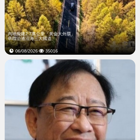
內地擬建2.7萬公里「黃金大外環」
串聯沿邊沿海三大國道
06/08/2026
35016