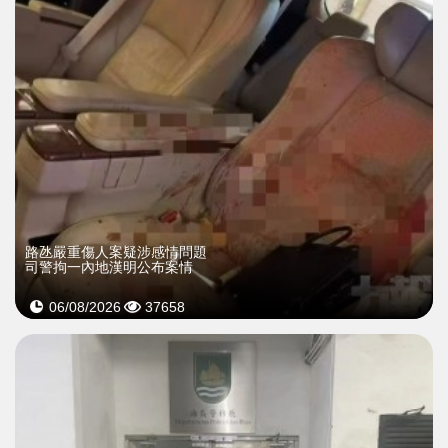
​路氹嚴重傷人案疑涉感情問題
司警拘一內地漢明公布案情
06/08/2026
37658