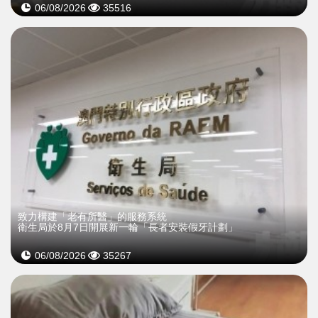
06/08/2026
35516
致力構建「老有所醫」的服務系統
衛生局於8月7日開展新一輪「長者安裝假牙計劃」
06/08/2026
35267