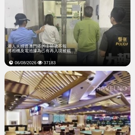
​港人夫婦遊澳門搭的士拾遺不報
將相機及電池據為己有再入境被截
06/08/2026
37183