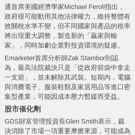
通首席美國經濟學家Michael Feroli指出，
政府很可能動用其他法律權力，維持整體有
效關稅水準不變，但不同國家與產品的稅率
將出現重大調整，製造新的「贏家與輸
家」，同時加劇企業對投資環境的疑慮。
Emarketer首席分析師Zak Stambor則認
為，最高法院裁決只是「從政府箭袋中拿走
一支箭」，並未解除其武裝。短期內，電腦
與消費電子、服裝鞋類及家居用品等進口密
集型產業，可能因成本壓力暫緩而受益。
股市催化劑
GDS財富管理投資長Glen Smith表示，裁
決消除了市場一項重要摩擦來源，可能成為