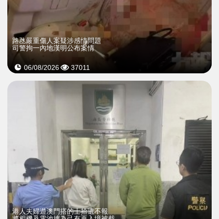
​路氹嚴重傷人案疑涉感情問題
司警拘一內地漢明公布案情
06/08/2026
37011
​港人夫婦遊澳門搭的士拾遺不報
將相機及電池據為己有再入境被截