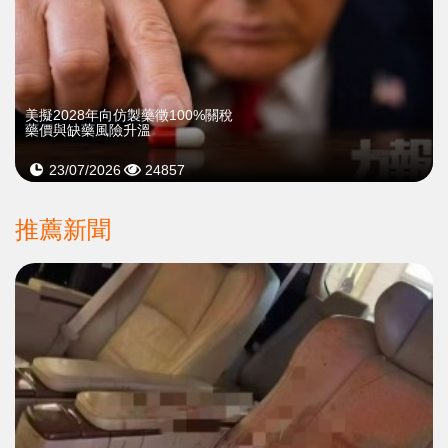
美擬2028年向仿製藥徵100%關稅
藥價與缺藥風險升溫
23/07/2026
24857
推薦新聞