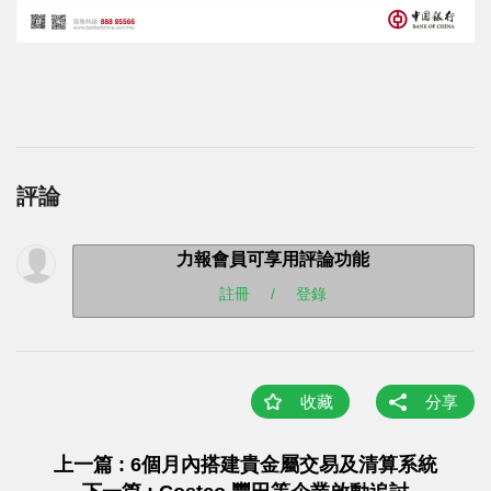
評論
力報會員可享用評論功能
註冊
/
登錄
收藏
分享
上一篇 : 6個月內搭建貴金屬交易及清算系統