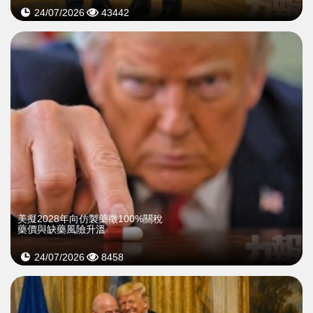
24/07/2026
43442
美擬2028年向仿製藥徵100%關稅
藥價與缺藥風險升溫
24/07/2026
8458