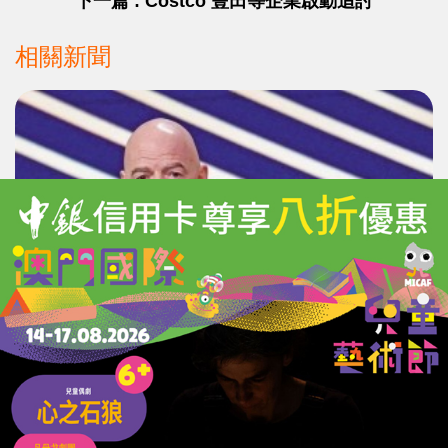
下一篇 : Costco 豐田等企業啟動追討
相關新聞
國際足協主席遭逼宮
恩芬天奴求助特朗普遭「已讀不回」
06/08/2026
36298