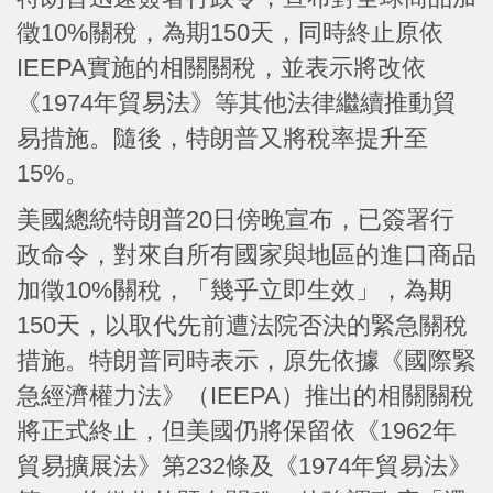
徵10%關稅，為期150天，同時終止原依
IEEPA實施的相關關稅，並表示將改依
《1974年貿易法》等其他法律繼續推動貿
易措施。隨後，特朗普又將稅率提升至
15%。
美國總統特朗普20日傍晚宣布，已簽署行
政命令，對來自所有國家與地區的進口商品
加徵10%關稅，「幾乎立即生效」，為期
150天，以取代先前遭法院否決的緊急關稅
措施。特朗普同時表示，原先依據《國際緊
急經濟權力法》（IEEPA）推出的相關關稅
將正式終止，但美國仍將保留依《1962年
貿易擴展法》第232條及《1974年貿易法》