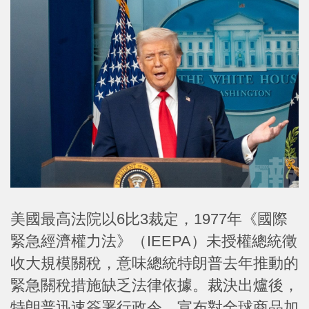
美國最高法院以6比3裁定，1977年《國際
緊急經濟權力法》（IEEPA）未授權總統徵
收大規模關稅，意味總統特朗普去年推動的
緊急關稅措施缺乏法律依據。裁決出爐後，
特朗普迅速簽署行政令，宣布對全球商品加