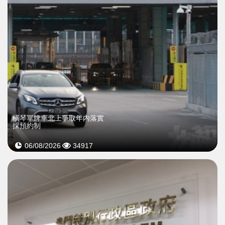
橫琴單牌車北上爭取年内落實
採預約制
06/08/2026
34917