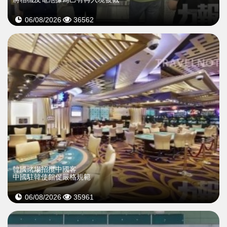
06/08/2026
36562
韓國賭場招攬中國客
中國駐韓使館促嚴格規範
06/08/2026
35961