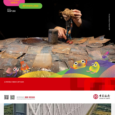
紐時：伊朗啟動代理武裝多線施壓
圖推高油價增加特朗普開戰代價
04/08/2026
73655