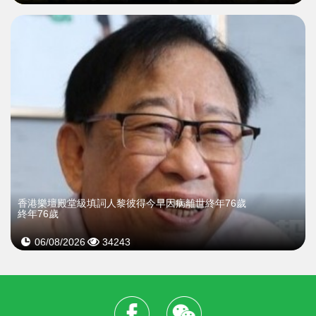
​香港樂壇殿堂級填詞人黎彼得今早因病離世終年76歲
終年76歲
06/08/2026
34243