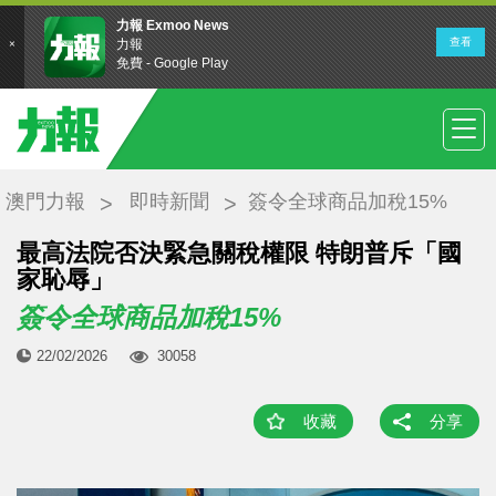
澳門力報
即時新聞
簽令全球商品加稅15%
最高法院否決緊急關稅權限 特朗普斥「國
家恥辱」
簽令全球商品加稅15%
22/02/2026
30058
收藏
分享