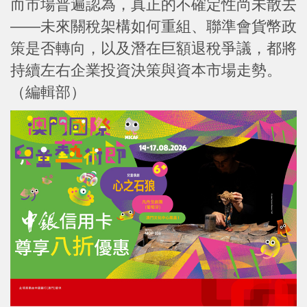
而市場普遍認為，真正的不確定性尚未散去
——未來關稅架構如何重組、聯準會貨幣政
策是否轉向，以及潛在巨額退稅爭議，都將
持續左右企業投資決策與資本市場走勢。
（編輯部）