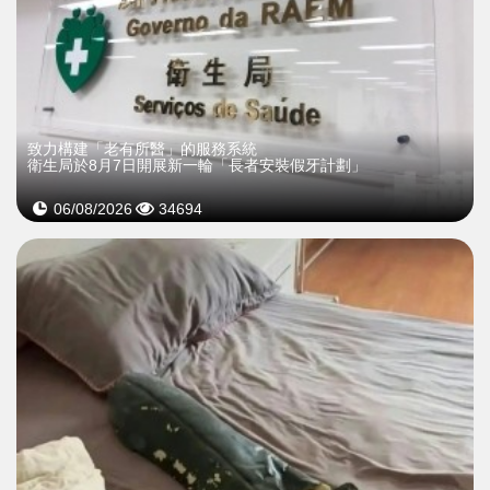
致力構建「老有所醫」的服務系統
衛生局於8月7日開展新一輪「長者安裝假牙計劃」
06/08/2026
34694