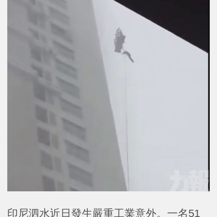
印尼泗水近日發生嚴重工業意外。一名51