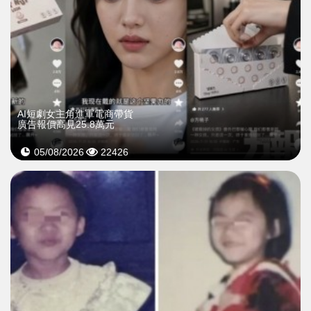
AI短劇女主角進軍電商帶貨
廣告報價高見25.8萬元
05/08/2026
22426