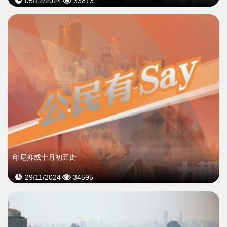
05/12/2024
33813
印尼抑或十月初五街
29/11/2024
34595