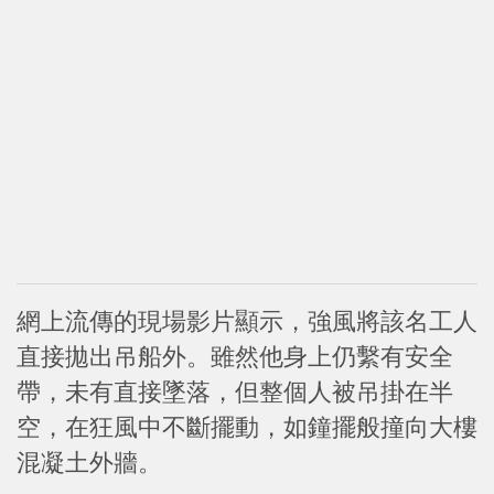
網上流傳的現場影片顯示，強風將該名工人
直接拋出吊船外。雖然他身上仍繫有安全
帶，未有直接墜落，但整個人被吊掛在半
空，在狂風中不斷擺動，如鐘擺般撞向大樓
混凝土外牆。