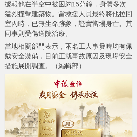
據報他在半空中被困約15分鐘，身體多次
猛烈撞擊建築物。當救援人員最終將他拉回
室內時，已無生命跡象，證實當場身亡。其
同事則受傷送院治療。
當地相關部門表示，兩名工人事發時均有佩
戴安全裝備，目前正就事故原因及現場安全
措施展開調查。（編輯部）