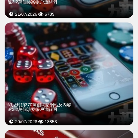
逾3.2萬個涉案帳戶遭關閉
21/07/2026
5789
印尼封鎖370萬個網賭網站及內容
逾3.2萬個涉案帳戶遭關閉
20/07/2026
13853