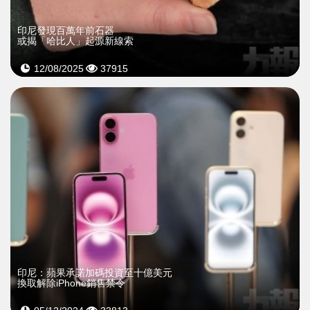
印尼發現百萬年前石器
或揭「哈比人」起源新線索
12/08/2025
37915
印尼：蘋果承諾加碼投資至十億美元
換取解除iPhone銷售禁令