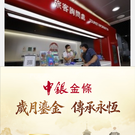
旅遊局調整埃及和印尼旅遊警示級別
28/01/2026
31528