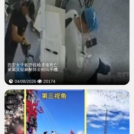
西安女子氣管鏡檢查後死亡
家屬質疑麻醉師全程玩手機
04/08/2026
20174