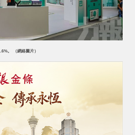
2.6%。 （網絡圖片）