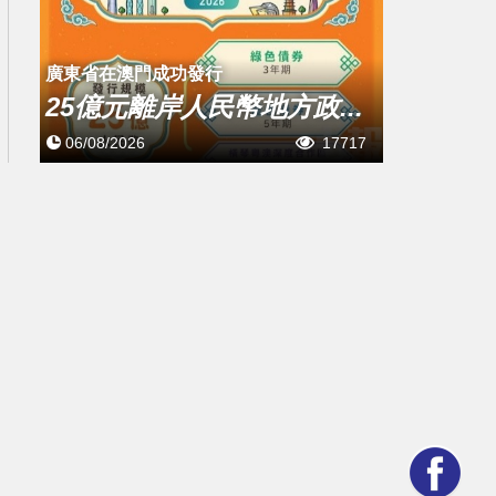
廣東省在澳門成功發行
25億元離岸人民幣地方政...
06/08/2026
17717