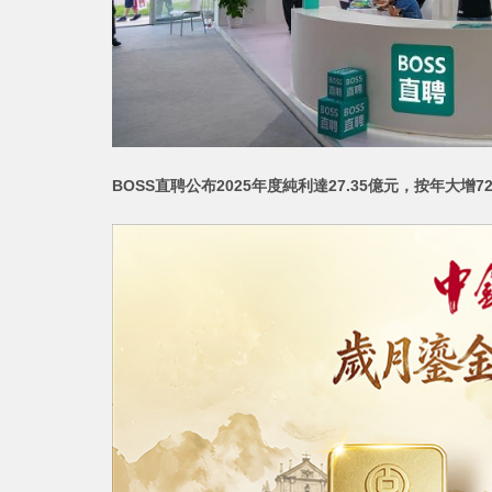
BOSS直聘公布2025年度純利達27.35億元，按年大增7