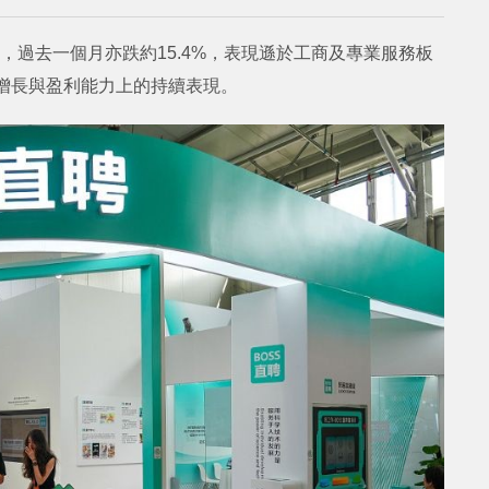
%，過去一個月亦跌約15.4%，表現遜於工商及專業服務板
戶增長與盈利能力上的持續表現。