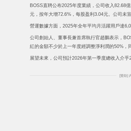
BOSS直聘公布2025年度業績，公司收入82.68
元，按年大增72.6%，每股盈利3.04元。公司
營運數據方面，2025年全年平均月活躍用戶達6,
公司創始人、董事長兼首席執行官趙鵬表示，BO
紅的金額不少於上一年度經調整淨利潤的50%，
展望未來，公司預計2026年第一季度總收入介乎20.
[贊助