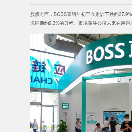
股價方面，BOSS直聘年初至今累計下跌約27.9
塊同期約9.3%的升幅。市場關注公司未來在用