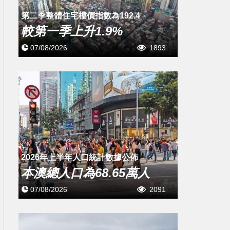
第二季整體住宅樓價指數為192.4
較第一季上升1.9%
07/08/2026
1893
2026年上半年人口統計數據公佈
本澳總人口為68.65萬人
07/08/2026
2091