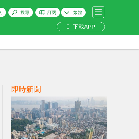
入
搜尋
訂閱
繁體
下載APP
即時新聞