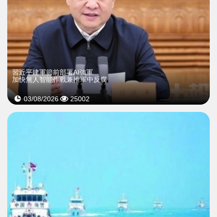
習近平建軍節前部署AI強軍
加快無人智能作戰兼推軍中反腐
03/08/2026
25002