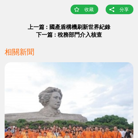
收藏
分享
上一篇 : 國產盾構機刷新世界紀錄
下一篇 : 稅務部門介入核查
相關新聞