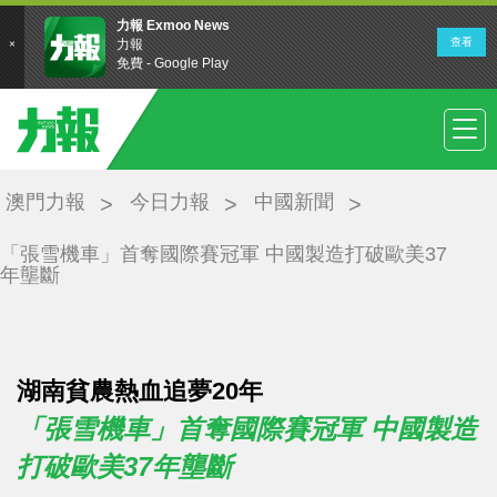
澳門力報
今日力報
中國新聞
「張雪機車」首奪國際賽冠軍 中國製造打破歐美37
年壟斷
湖南貧農熱血追夢20年
「張雪機車」首奪國際賽冠軍 中國製造
打破歐美37年壟斷