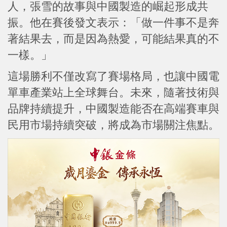
人，張雪的故事與中國製造的崛起形成共
振。他在賽後發文表示：「做一件事不是奔
著結果去，而是因為熱愛，可能結果真的不
一樣。」
這場勝利不僅改寫了賽場格局，也讓中國電
單車產業站上全球舞台。未來，隨著技術與
品牌持續提升，中國製造能否在高端賽車與
民用市場持續突破，將成為市場關注焦點。