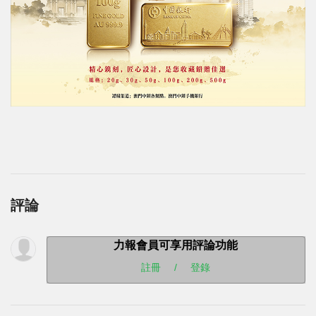
評論
力報會員可享用評論功能
註冊
/
登錄