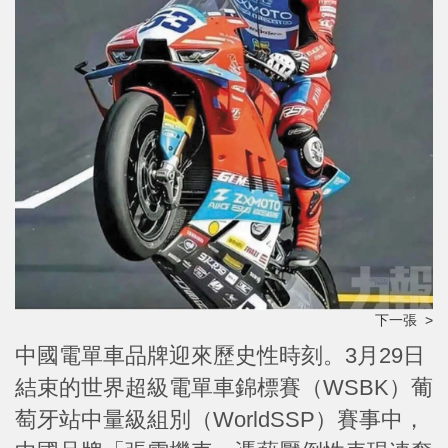
下一張 >
中國電單車品牌迎來歷史性時刻。3月29日
結束的世界超級電單車錦標賽（WSBK）葡
萄牙站中量級組別（WorldSSP）賽事中，