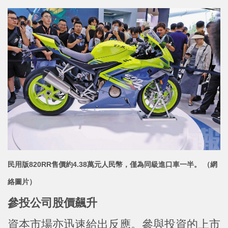
民用版820RR售價約4.38萬元人民幣，僅為同級進口車一半。 （網
絡圖片）
參投公司股價飆升
資本市場亦迅速給出反應。參與投資的上市