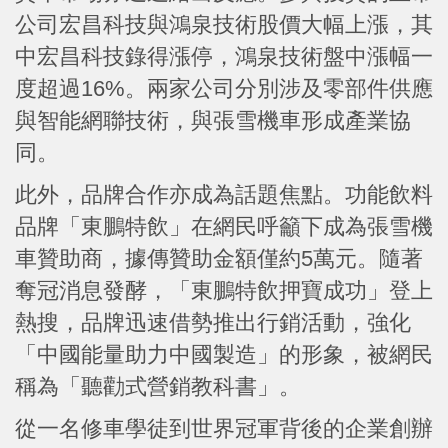
公司宏昌科技與鴻泉技術股價大幅上漲，其
中宏昌科技錄得漲停，鴻泉技術盤中漲幅一
度超過16%。兩家公司分別涉及零部件供應
與智能網聯技術，與張雪機車形成產業協
同。
此外，品牌合作亦成為話題焦點。功能飲料
品牌「東鵬特飲」在網民呼籲下成為張雪機
車贊助商，據傳贊助金額僅約5萬元。隨著
奪冠消息發酵，「東鵬特飲押寶成功」登上
熱搜，品牌迅速借勢推出行銷活動，強化
「中國能量助力中國製造」的形象，被網民
稱為「聽勸式營銷教科書」。
從一名修車學徒到世界冠軍背後的企業創辦